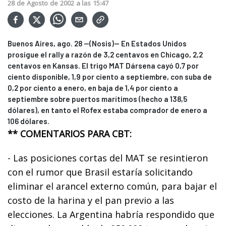
28
de
Agosto
de
2002
a las
15:47
Buenos Aires, ago. 28 --(Nosis)-- En Estados Unidos
prosigue el rally a razón de 3,2 centavos en Chicago, 2,2
centavos en Kansas. El trigo MAT Dársena cayó 0,7 por
ciento disponible, 1,9 por ciento a septiembre, con suba de
0,2 por ciento a enero, en baja de 1,4 por ciento a
septiembre sobre puertos marítimos (hecho a 138,5
dólares), en tanto el Rofex estaba comprador de enero a
106 dólares.
** COMENTARIOS PARA CBT:
- Las posiciones cortas del MAT se resintieron
con el rumor que Brasil estaría solicitando
eliminar el arancel externo común, para bajar el
costo de la harina y el pan previo a las
elecciones. La Argentina habría respondido que