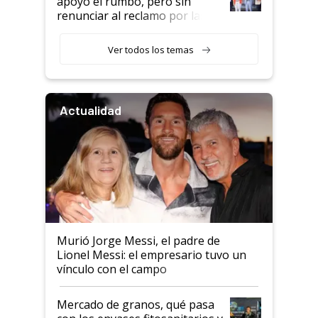
apoyó el rumbo, pero sin
renunciar al reclamo por las
retenciones
Ver todos los temas
Actualidad
Murió Jorge Messi, el padre de
Lionel Messi: el empresario tuvo un
vínculo con el campo
Mercado de granos, qué pasa