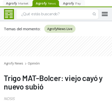
Agrofy
Market
Agrofy
News
Agrofy
Pay
Temas del momento
:
AgrofyNews Live
Agrofy News
Opinión
Trigo MAT-Bolcer: viejo cayó y
nuevo subió
NOSIS