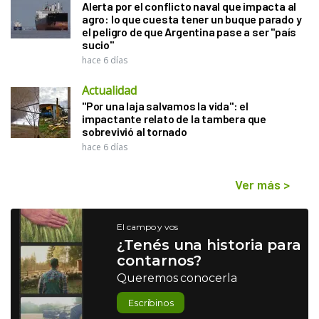
Alerta por el conflicto naval que impacta al
agro: lo que cuesta tener un buque parado y
el peligro de que Argentina pase a ser "país
sucio"
hace 6 días
Actualidad
"Por una laja salvamos la vida": el
impactante relato de la tambera que
sobrevivió al tornado
hace 6 días
Ver más
>
El campo y vos
¿Tenés una historia para
contarnos?
Queremos conocerla
Escribinos