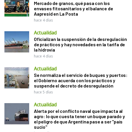
Mercado de granos, qué pasa con los
envases fitosanitarios y el balance de
Aapresid en La Posta
hace 4 días
Actualidad
Oficializan la suspensión de la desregulación
de prácticos y hay novedades en la tarifa de
la hidrovía
hace 4 días
Actualidad
Se normaliza el servicio de buques y puertos:
el Gobierno acuerda con los prácticos y
suspende el decreto de desregulación
hace 5 días
Actualidad
Alerta por el conflicto naval que impacta al
agro: lo que cuesta tener un buque parado y
el peligro de que Argentina pase a ser "país
sucio"