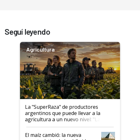
Seguí leyendo
Agricultura
La "SuperRaza" de productores
argentinos que puede llevar a la
agricultura a un nuevo nivel: "Las
posibilidades de crecimiento son
infinitas"
El maíz cambió: la nueva