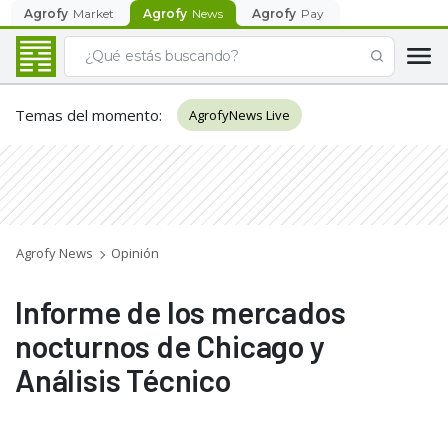
Agrofy
Market
Agrofy
News
Agrofy
Pay
Temas del momento
:
AgrofyNews Live
Agrofy News
Opinión
Informe de los mercados
nocturnos de Chicago y
Análisis Técnico