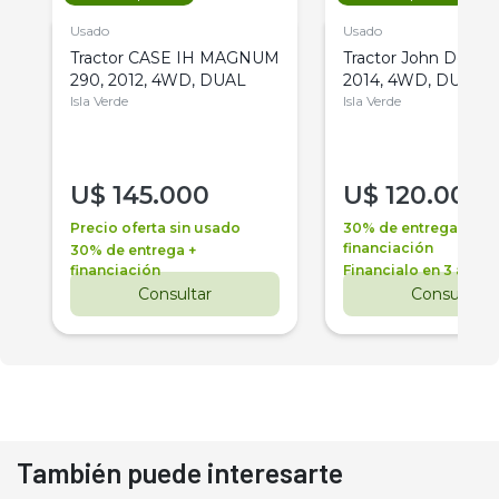
Usado
Usado
Tractor CASE IH MAGNUM
Tractor John Deere 
290, 2012, 4WD, DUAL
2014, 4WD, DUAL
Isla Verde
Isla Verde
U$
145.000
U$
120.000
Precio oferta sin usado
30% de entrega +
financiación
30% de entrega +
financiación
Financialo en 3 años
Consultar
Consultar
También puede interesarte