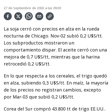
27
de
Septiembre
de
2002
a las
09:30
La soja cerró con precios en alza en la rueda
nocturna de Chicago. Nov-02 subió 0,2 U$S/tt.
Los subproductos mostraron un
comportamiento dispar. El aceite cerró con una
mejora de 0,7 U$S/tt, mientras que la harina
retrocedió 0,2 U$S/tt.
En lo que respecta a los cereales, el trigo quedó
en alza, subiendo 0,3 U$S/tt. En maíz, la mayoría
de los precios no registran cambios, excepto
por Mar-03 que subió 0,2 U$S/tt.
Corea del Sur compró 43.800 tt de trigo EE.UU..