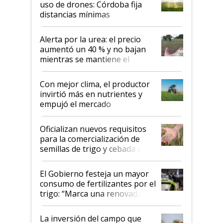
uso de drones: Córdoba fija
distancias mínimas
Alerta por la urea: el precio
aumentó un 40 % y no bajan
mientras se mantiene el
conflicto en Medio Oriente
Con mejor clima, el productor
invirtió más en nutrientes y
empujó el mercado
Oficializan nuevos requisitos
para la comercialización de
semillas de trigo y cebada a
granel
El Gobierno festeja un mayor
consumo de fertilizantes por el
trigo: “Marca una renovada
confianza de los productores”
La inversión del campo que