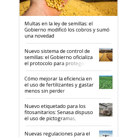
Multas en la ley de semillas: el
Gobierno modificó los cobros y sumó
una novedad
Nuevo sistema de control de
semillas: el Gobierno oficializa
el protocolo para proteger la
propiedad intelectual
Cómo mejorar la eficiencia en
el uso de fertilizantes y gastar
menos sin perder
productividad en la campaña
fina
Nuevo etiquetado para los
fitosanitarios: Senasa dispuso
el uso de pictogramas,
palabras de advertencia e
indicaciones
Nuevas regulaciones para el