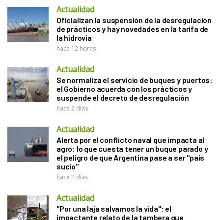
Actualidad
Oficializan la suspensión de la desregulación
de prácticos y hay novedades en la tarifa de
la hidrovía
hace 12 horas
Actualidad
Se normaliza el servicio de buques y puertos:
el Gobierno acuerda con los prácticos y
suspende el decreto de desregulación
hace 2 días
Actualidad
Alerta por el conflicto naval que impacta al
agro: lo que cuesta tener un buque parado y
el peligro de que Argentina pase a ser "país
sucio"
hace 2 días
Actualidad
"Por una laja salvamos la vida": el
impactante relato de la tambera que