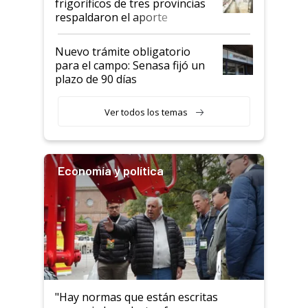
frigoríficos de tres provincias
descalificaban, yo seguí
respaldaron el aporte
haciendo currículum"
obligatorio
Nuevo trámite obligatorio
para el campo: Senasa fijó un
plazo de 90 días
Ver todos los temas
Economía y política
"Hay normas que están escritas