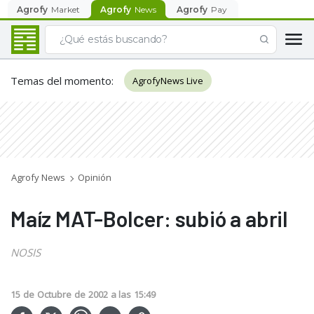
Agrofy
Market
Agrofy
News
Agrofy
Pay
Temas del momento
:
AgrofyNews Live
Agrofy News
Opinión
Maíz MAT-Bolcer: subió a abril
NOSIS
15
de
Octubre
de
2002
a las
15:49