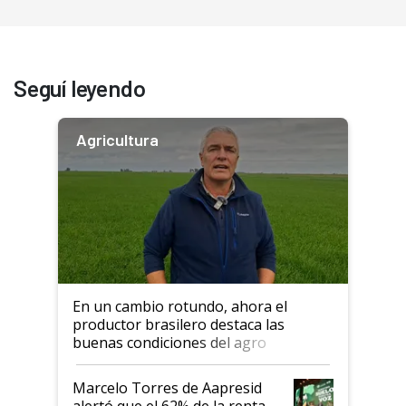
Seguí leyendo
Agricultura
En un cambio rotundo, ahora el
productor brasilero destaca las
buenas condiciones del agro
argentino para invertir: "Los veo
más motivados"
Marcelo Torres de Aapresid
alertó que el 62% de la renta