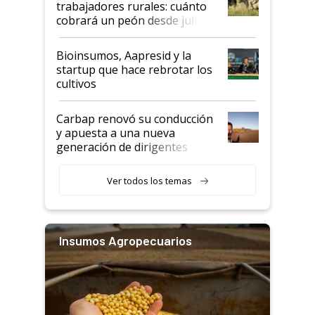
trabajadores rurales: cuánto
cobrará un peón desde julio
Bioinsumos, Aapresid y la
startup que hace rebrotar los
cultivos
Carbap renovó su conducción
y apuesta a una nueva
generación de dirigentes
rurales
Ver todos los temas
Insumos Agropecuarios