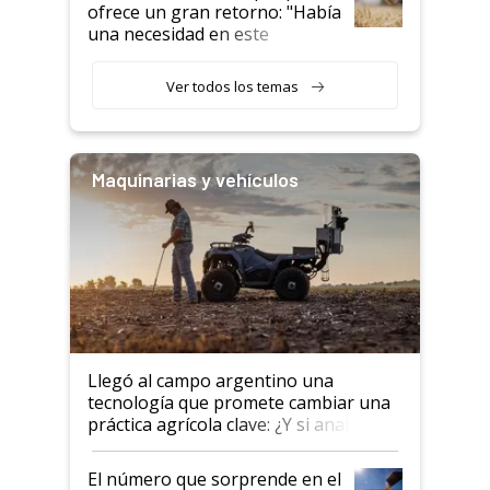
ofrece un gran retorno: "Había
una necesidad en este
segmento"
Ver todos los temas
Maquinarias y vehículos
Llegó al campo argentino una
tecnología que promete cambiar una
práctica agrícola clave: ¿Y si analizar
el suelo fuera tan simple como
apretar un botón?
El número que sorprende en el