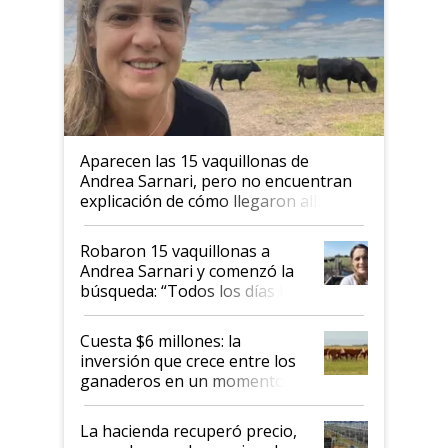
Aparecen las 15 vaquillonas de
Andrea Sarnari, pero no encuentran
explicación de cómo llegaron allí
Robaron 15 vaquillonas a
Andrea Sarnari y comenzó la
búsqueda: “Todos los días le
toca a algún productor”
Cuesta $6 millones: la
inversión que crece entre los
ganaderos en un momento
histórico para la actividad
La hacienda recuperó precio,