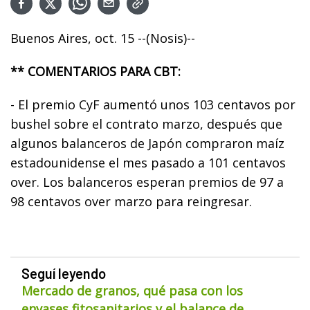
Buenos Aires, oct. 15 --(Nosis)--
** COMENTARIOS PARA CBT:
- El premio CyF aumentó unos 103 centavos por
bushel sobre el contrato marzo, después que
algunos balanceros de Japón compraron maíz
estadounidense el mes pasado a 101 centavos
over. Los balanceros esperan premios de 97 a
98 centavos over marzo para reingresar.
Seguí leyendo
Mercado de granos, qué pasa con los
envases fitosanitarios y el balance de