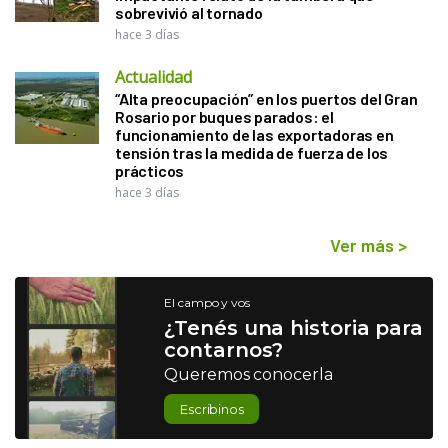
sobrevivió al tornado
hace 3 días
Actualidad
“Alta preocupación” en los puertos del Gran
Rosario por buques parados: el
funcionamiento de las exportadoras en
tensión tras la medida de fuerza de los
prácticos
hace 3 días
Ver más
>
El campo y vos
¿Tenés una historia para
contarnos?
Queremos conocerla
Escribinos