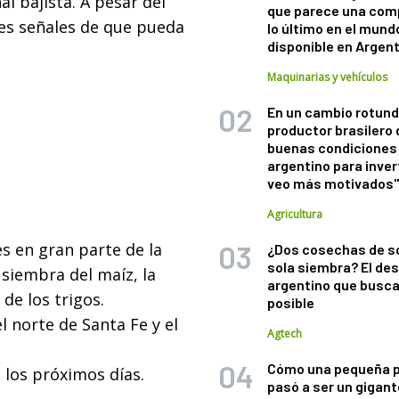
l bajista. A pesar del
que parece una com
tes señales de que pueda
lo último en el mund
disponible en Argen
Maquinarias y vehículos
En un cambio rotund
productor brasilero
buenas condiciones 
argentino para inver
veo más motivados
Agricultura
s en gran parte de la
¿Dos cosechas de s
sola siembra? El des
 siembra del maíz, la
argentino que busca
 de los trigos.
posible
 norte de Santa Fe y el
Agtech
Cómo una pequeña 
 los próximos días.
pasó a ser un gigant