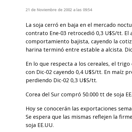
21
de
Noviembre
de
2002
a las
09:54
La soja cerró en baja en el mercado noctu
contrato Ene-03 retrocedió 0,3 U$S/tt. El 
comportamiento bajista, cayendo la cotiza
harina terminó entre estable a alcista. D
En lo que respecta a los cereales, el trigo
con Dic-02 cayendo 0,4 U$S/tt. En maíz p
perdiendo Dic-02 0,3 U$S/tt.
Corea del Sur compró 50.000 tt de soja EE
Hoy se conocerán las exportaciones sema
Se espera que las mismas reflejen la fir
soja EE.UU.