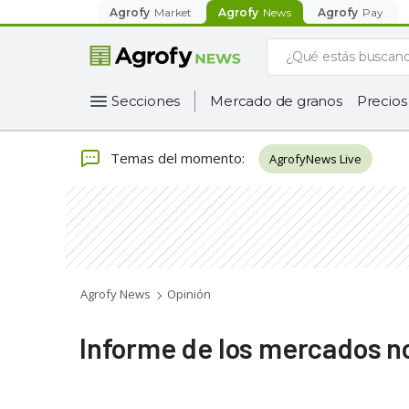
Agrofy
Market
Agrofy
News
Agrofy
Pay
Secciones
Mercado de granos
Precios
Temas del momento
:
AgrofyNews Live
Agrofy News
Opinión
Informe de los mercados no