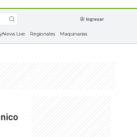
ingresar
yNews Live
Regionales
Maquinarias
cnico