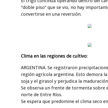
El trigo continúa operando dentro del cana
"doble piso" que se vio, no hay importan
convertirse en una reversión.
Clima en las regiones de cultivo:
ARGENTINA. Se registraron precipitacione
región agrícola argentina. Esto demora la
soja y el girasol y perjudica la maduración
Se observa un frente de tormenta sobre el
norte de Entre Ríos.
Se espera que predomine el clima seco en