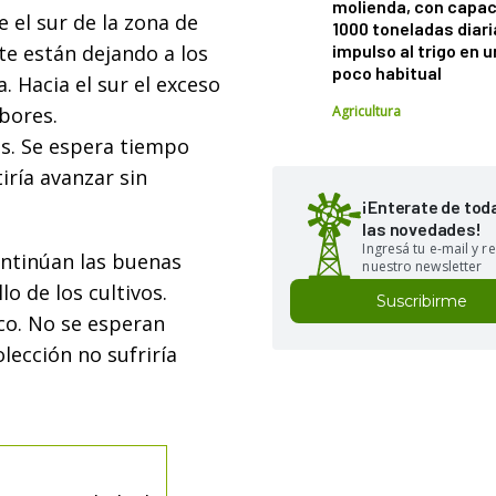
molienda, con capac
e el sur de la zona de
1000 toneladas diaria
te están dejando a los
impulso al trigo en 
poco habitual
 Hacia el sur el exceso
abores.
Agricultura
s. Se espera tiempo
iría avanzar sin
¡Enterate de tod
las novedades!
Ingresá tu e-mail y re
ntinúan las buenas
nuestro newsletter
o de los cultivos.
Suscribirme
co. No se esperan
lección no sufriría