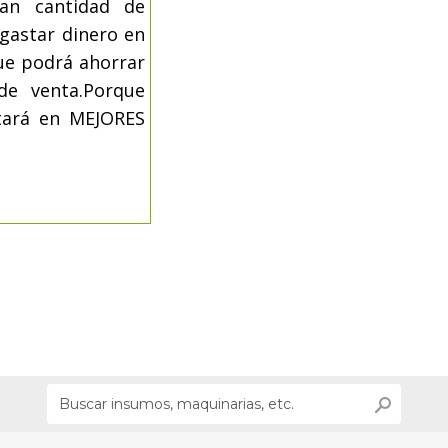
an cantidad de
gastar dinero en
que podrá ahorrar
de venta.Porque
tará en MEJORES
.