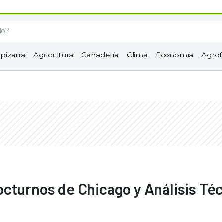
 pizarra
Agricultura
Ganadería
Clima
Economía
Agrof
cturnos de Chicago y Análisis Té