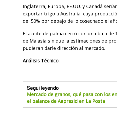
Inglaterra, Europa, EE.UU. y Canadá sería
exportar trigo a Australia, cuya producci
del 50% por debajo de lo cosechado el añ
El aceite de palma cerró con una baja de
de Malasia sin que la estimaciones de pr
pudieran darle dirección al mercado.
Análisis Técnico:
Seguí leyendo
Mercado de granos, qué pasa con los env
el balance de Aapresid en La Posta