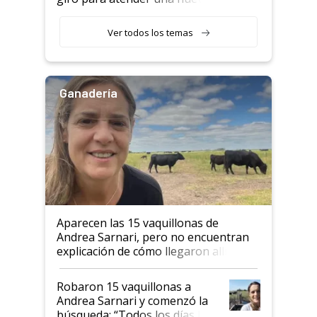
etapa en el agro
Ver todos los temas
Ganadería
Aparecen las 15 vaquillonas de
Andrea Sarnari, pero no encuentran
explicación de cómo llegaron allí
Robaron 15 vaquillonas a
Andrea Sarnari y comenzó la
búsqueda: “Todos los días le