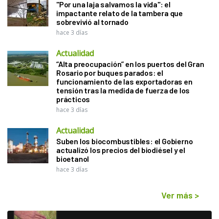
"Por una laja salvamos la vida": el
impactante relato de la tambera que
sobrevivió al tornado
hace 3 días
Actualidad
“Alta preocupación” en los puertos del Gran
Rosario por buques parados: el
funcionamiento de las exportadoras en
tensión tras la medida de fuerza de los
prácticos
hace 3 días
Actualidad
Suben los biocombustibles: el Gobierno
actualizó los precios del biodiésel y el
bioetanol
hace 3 días
Ver más
>