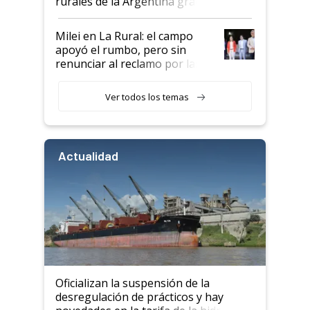
rurales de la Argentina gracias
a un acuerdo con Starlink
Milei en La Rural: el campo
apoyó el rumbo, pero sin
renunciar al reclamo por las
retenciones
Ver todos los temas
Actualidad
Oficializan la suspensión de la
desregulación de prácticos y hay