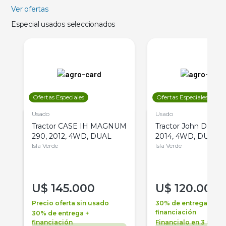
Ver ofertas
Especial usados seleccionados
Ofertas Especiales
Ofertas Especiales
Usado
Usado
Tractor CASE IH MAGNUM
Tractor John Deere 
290, 2012, 4WD, DUAL
2014, 4WD, DUAL
Isla Verde
Isla Verde
U$
145.000
U$
120.000
Precio oferta sin usado
30% de entrega +
financiación
30% de entrega +
financiación
Financialo en 3 años