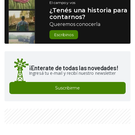
El campo y vos
¿Tenés una historia para
contarnos?
Queremos conocerla
Escribinos
¡Enterate de todas las novedades!
Ingresá tu e-mail y recibí nuestro newsletter
Suscribirme