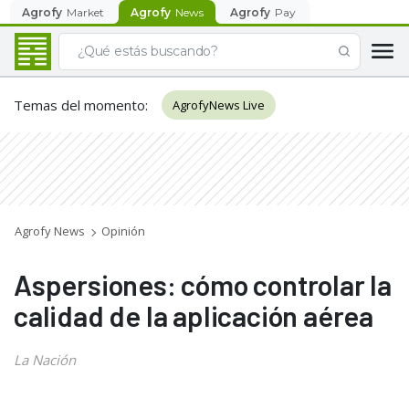
Agrofy
Market
Agrofy
News
Agrofy
Pay
Temas del momento
:
AgrofyNews Live
Agrofy News
Opinión
Aspersiones: cómo controlar la
calidad de la aplicación aérea
La Nación