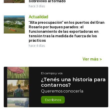
sobrevivió al tornado
hace 3 días
Actualidad
“Alta preocupación” en los puertos del Gran
Rosario por buques parados: el
funcionamiento de las exportadoras en
tensión tras la medida de fuerza de los
prácticos
hace 4 días
Ver más
>
El campo y vos
¿Tenés una historia para
contarnos?
Queremos conocerla
Escribinos