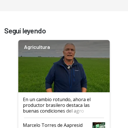
Seguí leyendo
Agricultura
En un cambio rotundo, ahora el
productor brasilero destaca las
buenas condiciones del agro
argentino para invertir: "Los veo
más motivados"
Marcelo Torres de Aapresid