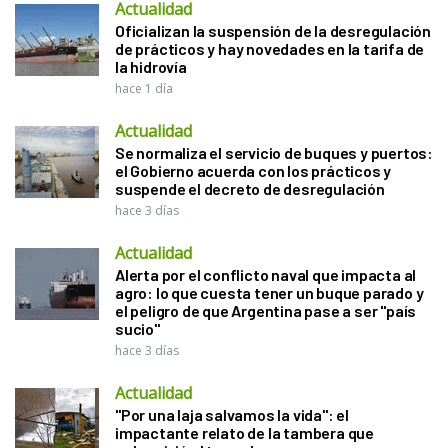
Actualidad
Oficializan la suspensión de la desregulación
de prácticos y hay novedades en la tarifa de
la hidrovía
hace 1 día
Actualidad
Se normaliza el servicio de buques y puertos:
el Gobierno acuerda con los prácticos y
suspende el decreto de desregulación
hace 3 días
Actualidad
Alerta por el conflicto naval que impacta al
agro: lo que cuesta tener un buque parado y
el peligro de que Argentina pase a ser "país
sucio"
hace 3 días
Actualidad
"Por una laja salvamos la vida": el
impactante relato de la tambera que