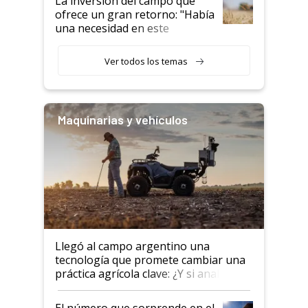
La inversión del campo que
ofrece un gran retorno: "Había
una necesidad en este
segmento"
Ver todos los temas
Maquinarias y vehículos
Llegó al campo argentino una
tecnología que promete cambiar una
práctica agrícola clave: ¿Y si analizar
el suelo fuera tan simple como
apretar un botón?