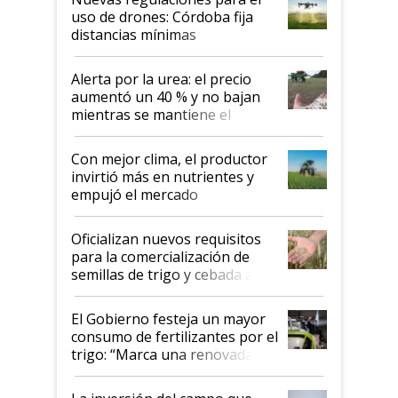
uso de drones: Córdoba fija
distancias mínimas
Alerta por la urea: el precio
aumentó un 40 % y no bajan
mientras se mantiene el
conflicto en Medio Oriente
Con mejor clima, el productor
invirtió más en nutrientes y
empujó el mercado
Oficializan nuevos requisitos
para la comercialización de
semillas de trigo y cebada a
granel
El Gobierno festeja un mayor
consumo de fertilizantes por el
trigo: “Marca una renovada
confianza de los productores”