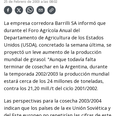
25
de
Febrero
de
2003
a las
08:02
La empresa corredora Barrilli SA informó que
durante el Foro Agrícola Anual del
Departamento de Agricultura de los Estados
Unidos (USDA), concretado la semana última, se
proyectó un leve aumento de la producción
mundial de girasol. "Aunque todavía falta
terminar de cosechar en la Argentina, durante
la temporada 2002/2003 la producción mundial
estará cerca de los 24 millones de toneladas,
contra los 21,20 mill./t del ciclo 2001/2002.
Las perspectivas para la cosecha 2003/2004
indican que los países de la ex Unión Soviética y
del Este europeo no repetirían las cifras de este