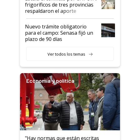
animales: "Mientras me
frigoríficos de tres provincias
descalificaban, yo seguí
respaldaron el aporte
haciendo currículum"
obligatorio
Nuevo trámite obligatorio
para el campo: Senasa fijó un
plazo de 90 días
Ver todos los temas
Economía y política
"Hay normas que están escritas