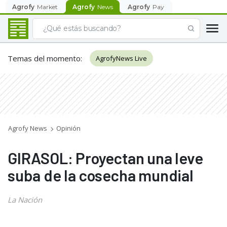
Agrofy
Market
Agrofy
News
Agrofy
Pay
Temas del momento
:
AgrofyNews Live
Agrofy News
Opinión
GIRASOL: Proyectan una leve
suba de la cosecha mundial
La Nación