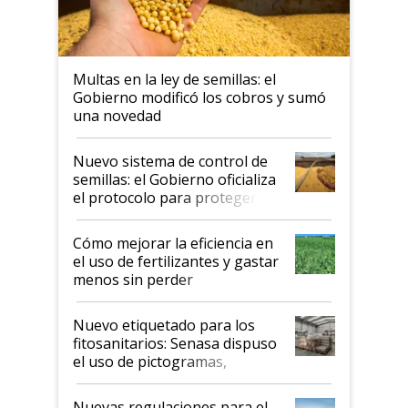
Multas en la ley de semillas: el
Gobierno modificó los cobros y sumó
una novedad
Nuevo sistema de control de
semillas: el Gobierno oficializa
el protocolo para proteger la
propiedad intelectual
Cómo mejorar la eficiencia en
el uso de fertilizantes y gastar
menos sin perder
productividad en la campaña
fina
Nuevo etiquetado para los
fitosanitarios: Senasa dispuso
el uso de pictogramas,
palabras de advertencia e
indicaciones
Nuevas regulaciones para el