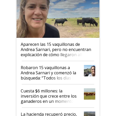
Aparecen las 15 vaquillonas de
Andrea Sarnari, pero no encuentran
explicación de cómo llegaron allí
Robaron 15 vaquillonas a
Andrea Sarnari y comenzó la
búsqueda: “Todos los días le
toca a algún productor”
Cuesta $6 millones: la
inversión que crece entre los
ganaderos en un momento
histórico para la actividad
La hacienda recuperó precio,