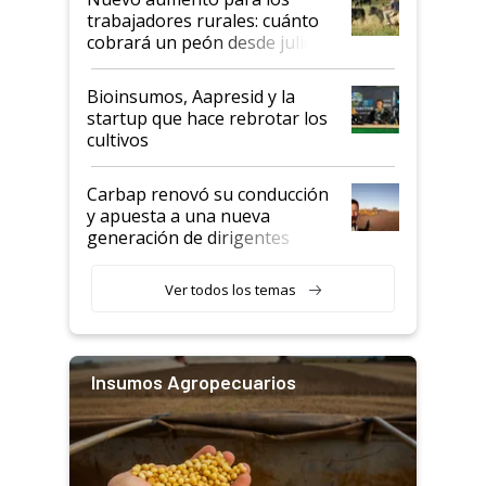
trabajadores rurales: cuánto
cobrará un peón desde julio
Bioinsumos, Aapresid y la
startup que hace rebrotar los
cultivos
Carbap renovó su conducción
y apuesta a una nueva
generación de dirigentes
rurales
Ver todos los temas
Insumos Agropecuarios