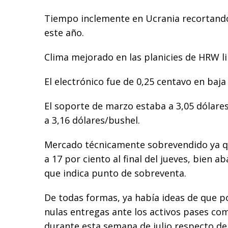
Tiempo inclemente en Ucrania recortando
este año.
Clima mejorado en las planicies de HRW li
El electrónico fue de 0,25 centavo en baja
El soporte de marzo estaba a 3,05 dólares
a 3,16 dólares/bushel.
Mercado técnicamente sobrevendido ya qu
a 17 por ciento al final del jueves, bien a
que indica punto de sobreventa.
De todas formas, ya había ideas de que p
nulas entregas ante los activos pases com
durante esta semana de julio respecto de