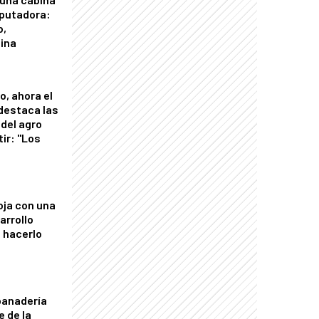
putadora:
o,
tina
o, ahora el
 destaca las
del agro
tir: "Los
"
oja con una
arrollo
 hacerlo
panadería
e de la