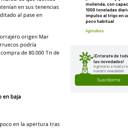
molienda, con capac
ntenían en sus tenencias
1000 toneladas diaria
ditado al pase en
impulso al trigo en 
poco habitual
Agricultura
forrajero origen Mar
arruecos podría
a compra de 80.000 Tn de
¡Enterate de tod
las novedades!
Ingresá tu e-mail y re
nuestro newsletter
Suscribirme
o en baja
oco en la apertura tras