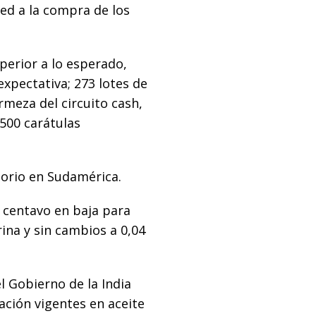
ed a la compra de los
perior a lo esperado,
expectativa; 273 lotes de
rmeza del circuito cash,
.500 carátulas
torio en Sudamérica.
7 centavo en baja para
ina y sin cambios a 0,04
l Gobierno de la India
ación vigentes en aceite