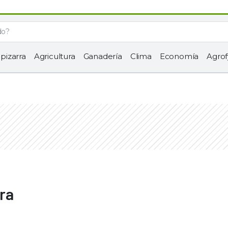
 pizarra
Agricultura
Ganadería
Clima
Economía
Agrof
ra