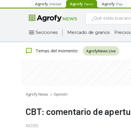
Agrofy
Market
Agrofy
News
Agrofy
Pay
Secciones
Mercado de granos
Precios
Temas del momento
:
AgrofyNews Live
Agrofy News
Opinión
CBT: comentario de apertu
NOSIS