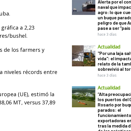
Alerta por el con
naval que impac
agro: lo que cu
suba.
un buque parado
peligro de que 
gráfica a 2,23
pase a ser "país
hace 3 días
ares/bushel.
Actualidad
s de los farmers y
"Por una laja sa
vida": el impac
relato de la ta
sobrevivió al to
a niveles récords entre
hace 3 días
Actualidad
uropea (UE), estimó la
“Alta preocupac
los puertos del 
8,06 MT, versus 37,89
Rosario por bu
parados: el
funcionamiento 
exportadoras e
tras la medida 
de los práctico