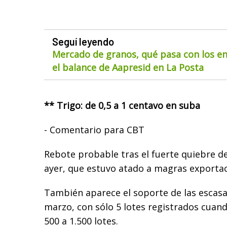
Seguí leyendo
Mercado de granos, qué pasa con los env
el balance de Aapresid en La Posta
** Trigo: de 0,5 a 1 centavo en suba
- Comentario para CBT
Rebote probable tras el fuerte quiebre d
ayer, que estuvo atado a magras exportac
También aparece el soporte de las escas
marzo, con sólo 5 lotes registrados cuan
500 a 1.500 lotes.