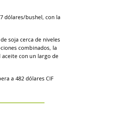
7 dólares/bushel, con la
de soja cerca de niveles
pciones combinados, la
l aceite con un largo de
era a 482 dólares CIF