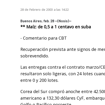
28
de
Febrero
de
2003
a las
14:22
Buenos Aires, feb. 28 --(Nosis)--
** Maíz: de 0,5 a 1 centavo en suba
- Comentario para CBT
Recuperación prevista ante signos de m
sobrevendido.
Las entregas contra el contrato marzo/CB
resultaron solo ligeras, con 24 lotes cu
entre 0 y 200 lotes.
Corea del Sur compró anoche entre 42.500
americano a 132,30 dólares CyF, embarqu
Golfo o Pacífico noroeste.