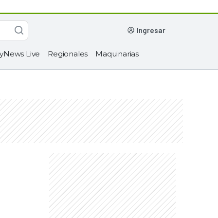
ingresar
yNews Live
Regionales
Maquinarias