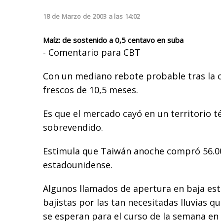
18
de
Marzo
de
2003
a las
14:02
Maíz: de sostenido a 0,5 centavo en suba
- Comentario para CBT
Con un mediano rebote probable tras la 
frescos de 10,5 meses.
Es que el mercado cayó en un territorio 
sobrevendido.
Estimula que Taiwán anoche compró 56.0
estadounidense.
Algunos llamados de apertura en baja es
bajistas por las tan necesitadas lluvias 
se esperan para el curso de la semana en 