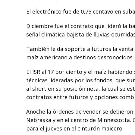
El electrónico fue de 0,75 centavo en suba
Diciembre fue el contrato que lideró la b
señal climática bajista de lluvias ocurrida
También le da soporte a futuros la venta 
maíz americano a destinos desconocidos 
El ISR al 17 por ciento y el maíz habiend
técnicas lideradas por los fondos, que s
al short en su posición neta, la cual se e
contratos entre futuros y opciones comb
Anoche la órdenes de vender se debieron a
Nebraska y en el centro de Minnessotta.
para el jueves en el cinturón maicero.