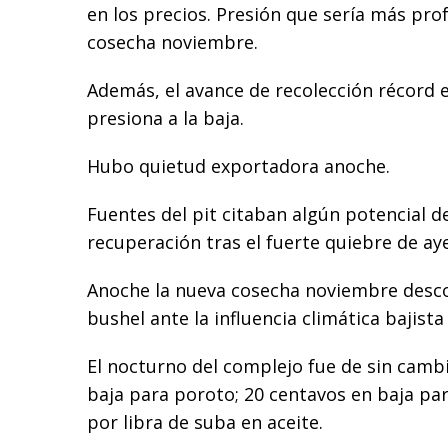
en los precios. Presión que sería más pro
cosecha noviembre.
Además, el avance de recolección récord
presiona a la baja.
Hubo quietud exportadora anoche.
Fuentes del pit citaban algún potencial 
recuperación tras el fuerte quiebre de aye
Anoche la nueva cosecha noviembre desco
bushel ante la influencia climática bajist
El nocturno del complejo fue de sin cambi
baja para poroto; 20 centavos en baja par
por libra de suba en aceite.