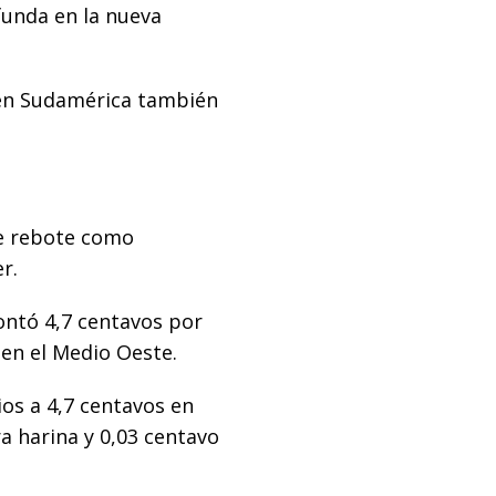
funda en la nueva
 en Sudamérica también
de rebote como
r.
ntó 4,7 centavos por
a en el Medio Oeste.
os a 4,7 centavos en
a harina y 0,03 centavo