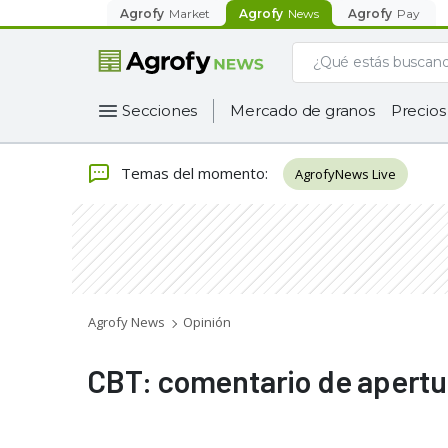
Agrofy
Market
Agrofy
News
Agrofy
Pay
Secciones
Mercado de granos
Precios
Temas del momento
:
AgrofyNews Live
Agrofy News
Opinión
CBT: comentario de apertu