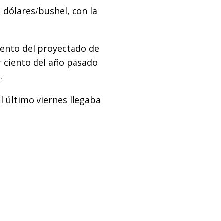
 dólares/bushel, con la
iento del proyectado de
r ciento del año pasado
.
l último viernes llegaba