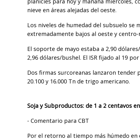
planicies para hoy y mañana miércoles, c
nieve en áreas alejadas del oeste.
Los niveles de humedad del subsuelo se 
extremadamente bajos al oeste y centro-
El soporte de mayo estaba a 2,90 dólares/
2,96 dólares/bushel. El ISR fijado al 19 por
Dos firmas surcoreanas lanzaron tender p
20.100 y 16.000 Tn de trigo americano.
Soja y Subproductos: de 1 a 2 centavos en
- Comentario para CBT
Por el retorno al tiempo más húmedo en 