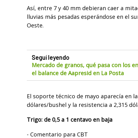
Así, entre 7 y 40 mm debieran caer a mit
lluvias más pesadas esperándose en el sur
Oeste.
Seguí leyendo
Mercado de granos, qué pasa con los env
el balance de Aapresid en La Posta
El soporte técnico de mayo aparecía en la 
dólares/bushel y la resistencia a 2,315 dó
Trigo: de 0,5 a 1 centavo en baja
- Comentario para CBT