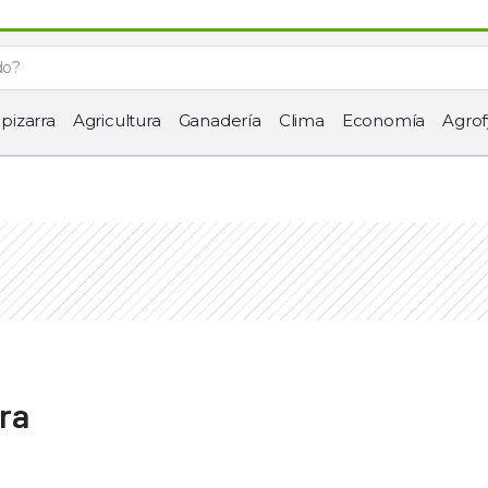
 pizarra
Agricultura
Ganadería
Clima
Economía
Agrof
ra