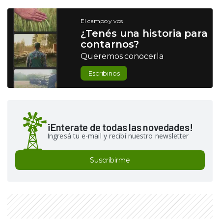
El campo y vos
¿Tenés una historia para
contarnos?
Queremos conocerla
Escribinos
¡Enterate de todas las novedades!
Ingresá tu e-mail y recibí nuestro newsletter
Suscribirme