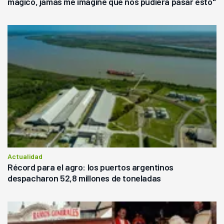
mágico, jamás me imaginé que nos pudiera pasar esto"
Actualidad
Récord para el agro: los puertos argentinos
despacharon 52,8 millones de toneladas