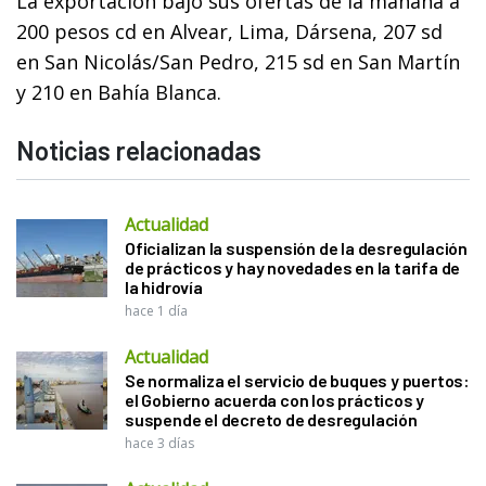
La exportación bajó sus ofertas de la mañana a
200 pesos cd en Alvear, Lima, Dársena, 207 sd
en San Nicolás/San Pedro, 215 sd en San Martín
y 210 en Bahía Blanca.
Noticias relacionadas
Actualidad
Oficializan la suspensión de la desregulación
de prácticos y hay novedades en la tarifa de
la hidrovía
hace 1 día
Actualidad
Se normaliza el servicio de buques y puertos:
el Gobierno acuerda con los prácticos y
suspende el decreto de desregulación
hace 3 días