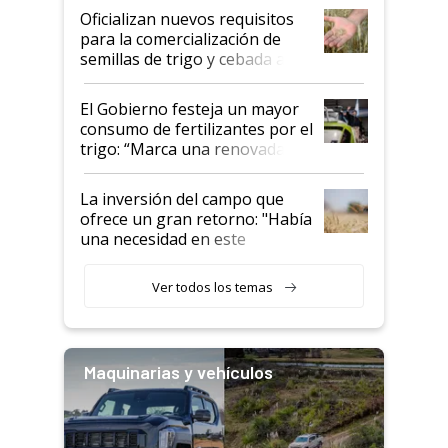
Oficializan nuevos requisitos
para la comercialización de
semillas de trigo y cebada a
granel
El Gobierno festeja un mayor
consumo de fertilizantes por el
trigo: “Marca una renovada
confianza de los productores”
La inversión del campo que
ofrece un gran retorno: "Había
una necesidad en este
segmento"
Ver todos los temas
Maquinarias y vehículos