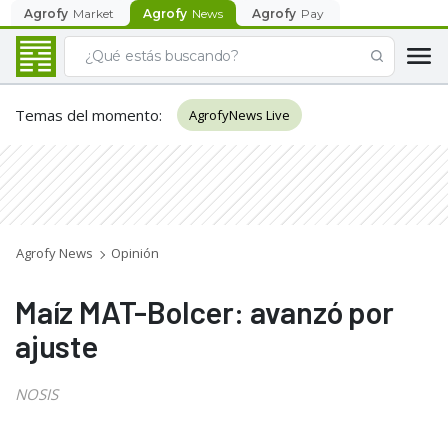
Agrofy
Market
Agrofy
News
Agrofy
Pay
Temas del momento
:
AgrofyNews Live
Agrofy News
Opinión
Maíz MAT-Bolcer: avanzó por
ajuste
NOSIS