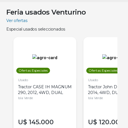
Feria usados Venturino
Ver ofertas
Especial usados seleccionados
Ofertas Especiales
Ofertas Especiales
Usado
Usado
Tractor CASE IH MAGNUM
Tractor John Deere 
290, 2012, 4WD, DUAL
2014, 4WD, DUAL
Isla Verde
Isla Verde
U$
145.000
U$
120.000