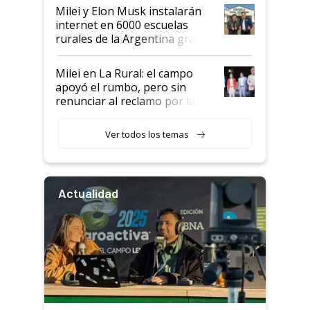
Milei y Elon Musk instalarán
internet en 6000 escuelas
rurales de la Argentina gracias
a un acuerdo con Starlink
Milei en La Rural: el campo
apoyó el rumbo, pero sin
renunciar al reclamo por las
retenciones
Ver todos los temas
Actualidad