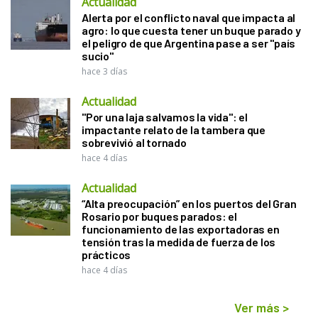
Actualidad
Alerta por el conflicto naval que impacta al
agro: lo que cuesta tener un buque parado y
el peligro de que Argentina pase a ser "país
sucio"
hace 3 días
Actualidad
"Por una laja salvamos la vida": el
impactante relato de la tambera que
sobrevivió al tornado
hace 4 días
Actualidad
“Alta preocupación” en los puertos del Gran
Rosario por buques parados: el
funcionamiento de las exportadoras en
tensión tras la medida de fuerza de los
prácticos
hace 4 días
Ver más
>