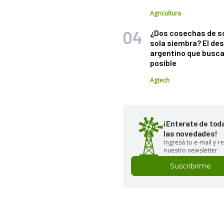
Agricultura
¿Dos cosechas de s
sola siembra? El des
argentino que busca
posible
Agtech
¡Enterate de tod
las novedades!
Ingresá tu e-mail y re
nuestro newsletter
Suscribirme