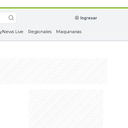
ingresar
yNews Live
Regionales
Maquinarias