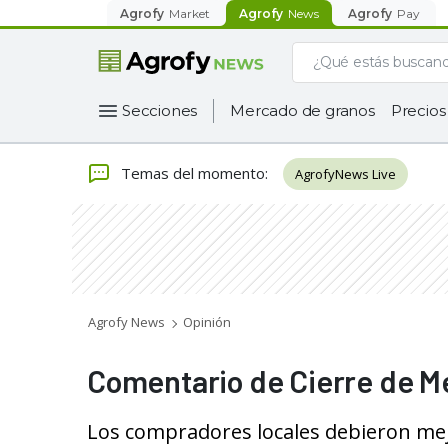
Agrofy
Market
Agrofy
News
Agrofy
Pay
Secciones
Mercado de granos
Precios
Temas del momento
:
AgrofyNews Live
Agrofy News
Opinión
Comentario de Cierre de 
Los compradores locales debieron mejor