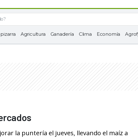
 pizarra
Agricultura
Ganadería
Clima
Economía
Agrof
Mercados
ar la puntería el jueves, llevando el maíz a