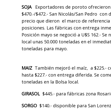
SOJA
Exportadores de poroto ofrecieron $
$470.-/$472.- San Nicolás/San Pedro con 
precio que dieron el marco de referencia 
posiciones. Las fábricas con entrega inm
Posición mayo se negoció a U$S 162.- Se n
local unas 50.000 toneladas en el inmedia
toneladas para mayo.
MAIZ
También mejoró el maíz, a $225.- c
hasta $227.- con entrega diferida. Se com
toneladas en la Bolsa local.
GIRASOL
$445.- para fábricas zona Rosar
SORGO
$140.- disponible para San Lorenz