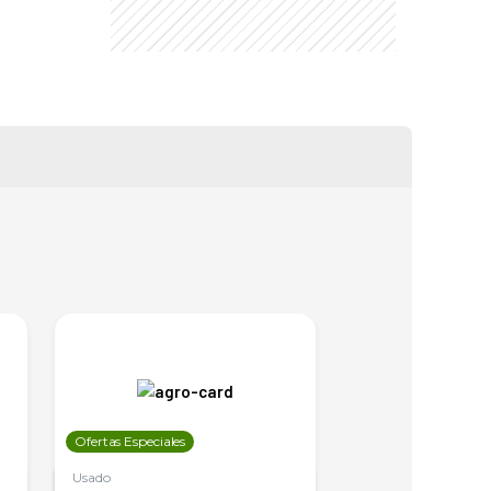
Ofertas Especiales
Ofertas Especiales
Usado
Usado