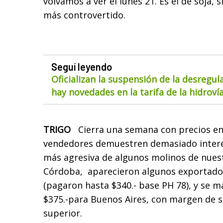
volvamos a ver el lunes 21. Es el de soja, 
más controvertido.
Seguí leyendo
Oficializan la suspensión de la desregul
hay novedades en la tarifa de la hidroví
TRIGO
Cierra una semana con precios en 
vendedores demuestren demasiado interé
más agresiva de algunos molinos de nuest
Córdoba, aparecieron algunos exportado
(pagaron hasta $340.- base PH 78), y se m
$375.-para Buenos Aires, con margen de s
superior.