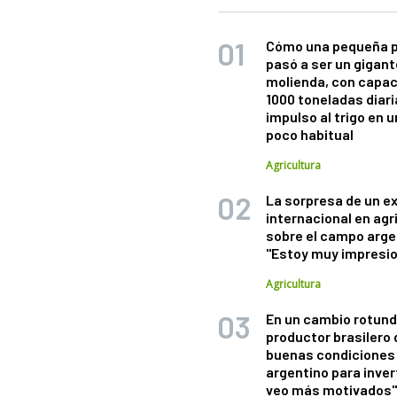
Cómo una pequeña 
pasó a ser un gigant
molienda, con capac
1000 toneladas diaria
impulso al trigo en 
poco habitual
Agricultura
La sorpresa de un e
internacional en agr
sobre el campo arge
"Estoy muy impresi
Agricultura
En un cambio rotund
productor brasilero
buenas condiciones 
argentino para inver
veo más motivados