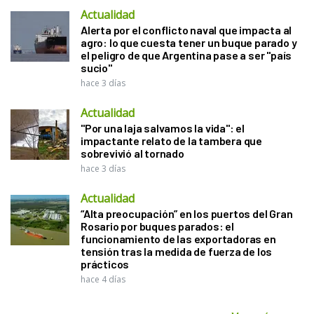
Actualidad
Alerta por el conflicto naval que impacta al
agro: lo que cuesta tener un buque parado y
el peligro de que Argentina pase a ser "país
sucio"
hace 3 días
Actualidad
"Por una laja salvamos la vida": el
impactante relato de la tambera que
sobrevivió al tornado
hace 3 días
Actualidad
“Alta preocupación” en los puertos del Gran
Rosario por buques parados: el
funcionamiento de las exportadoras en
tensión tras la medida de fuerza de los
prácticos
hace 4 días