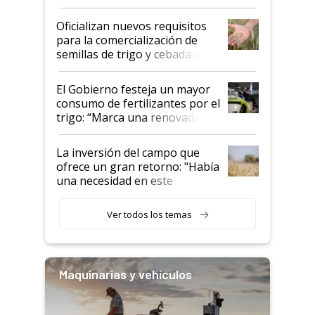
Oficializan nuevos requisitos
para la comercialización de
semillas de trigo y cebada a
granel
El Gobierno festeja un mayor
consumo de fertilizantes por el
trigo: “Marca una renovada
confianza de los productores”
La inversión del campo que
ofrece un gran retorno: "Había
una necesidad en este
segmento"
Ver todos los temas
Maquinarias y vehículos