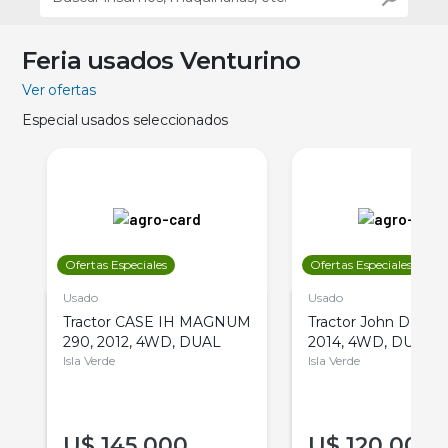
Feria usados Venturino
Ver ofertas
Especial usados seleccionados
Ofertas Especiales
Ofertas Especiales
Usado
Usado
Tractor CASE IH MAGNUM
Tractor John Deere 
290, 2012, 4WD, DUAL
2014, 4WD, DUAL
Isla Verde
Isla Verde
U$
145.000
U$
120.000