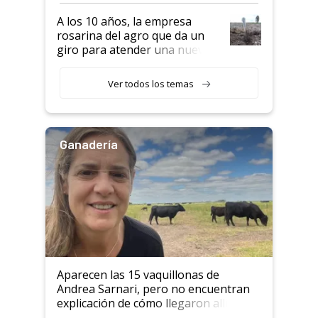
semillero
A los 10 años, la empresa
rosarina del agro que da un
giro para atender una nueva
etapa en el agro
Ver todos los temas
Ganadería
Aparecen las 15 vaquillonas de
Andrea Sarnari, pero no encuentran
explicación de cómo llegaron allí