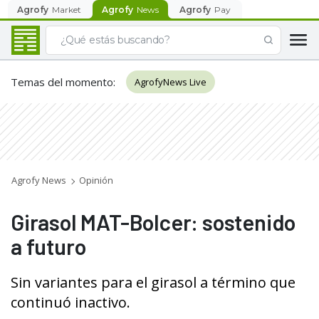
Agrofy
Market
Agrofy
News
Agrofy
Pay
Temas del momento
:
AgrofyNews Live
Agrofy News
Opinión
Girasol MAT-Bolcer: sostenido
a futuro
Sin variantes para el girasol a término que
continuó inactivo.