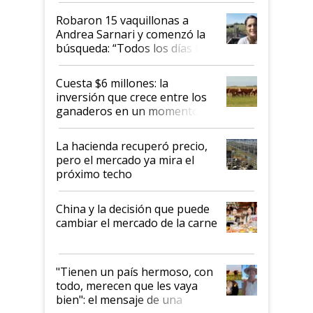
Robaron 15 vaquillonas a
Andrea Sarnari y comenzó la
búsqueda: “Todos los días le
toca a algún productor”
Cuesta $6 millones: la
inversión que crece entre los
ganaderos en un momento
histórico para la actividad
La hacienda recuperó precio,
pero el mercado ya mira el
próximo techo
China y la decisión que puede
cambiar el mercado de la carne
"Tienen un país hermoso, con
todo, merecen que les vaya
bien": el mensaje de una