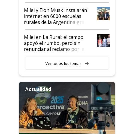
Milei y Elon Musk instalarán
internet en 6000 escuelas
rurales de la Argentina gracias
a un acuerdo con Starlink
Milei en La Rural: el campo
apoyó el rumbo, pero sin
renunciar al reclamo por las
retenciones
Ver todos los temas
Actualidad