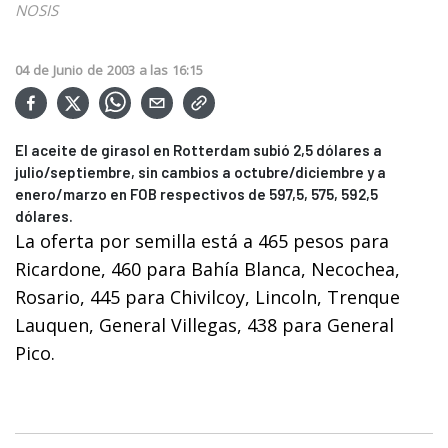
NOSIS
04
de
Junio
de
2003
a las
16:15
El aceite de girasol en Rotterdam subió 2,5 dólares a
julio/septiembre, sin cambios a octubre/diciembre y a
enero/marzo en FOB respectivos de 597,5, 575, 592,5
dólares.
La oferta por semilla está a 465 pesos para
Ricardone, 460 para Bahía Blanca, Necochea,
Rosario, 445 para Chivilcoy, Lincoln, Trenque
Lauquen, General Villegas, 438 para General
Pico.