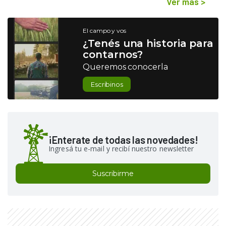
Ver más
>
El campo y vos
¿Tenés una historia para
contarnos?
Queremos conocerla
Escribinos
¡Enterate de todas las novedades!
Ingresá tu e-mail y recibí nuestro newsletter
Suscribirme