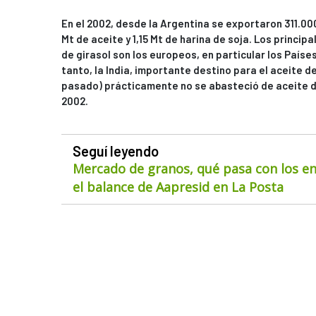
En el 2002, desde la Argentina se exportaron 311.000
Mt de aceite y 1,15 Mt de harina de soja. Los princi
de girasol son los europeos, en particular los Países 
tanto, la India, importante destino para el aceite de 
pasado) prácticamente no se abasteció de aceite de
2002.
Seguí leyendo
Mercado de granos, qué pasa con los env
el balance de Aapresid en La Posta