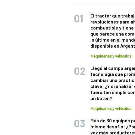
El tractor que trabaj
revoluciones para a
combustible y tiene
que parece una com
lo último en el mund
disponible en Argen
Maquinarias y vehículos
Llegó al campo arge
tecnología que pro
cambiar una práctic
clave: ¿Y si analizar 
fuera tan simple co
un botón?
Maquinarias y vehículos
Más de 30 equipos p
mismo desafío: ¿Po
vez más productore