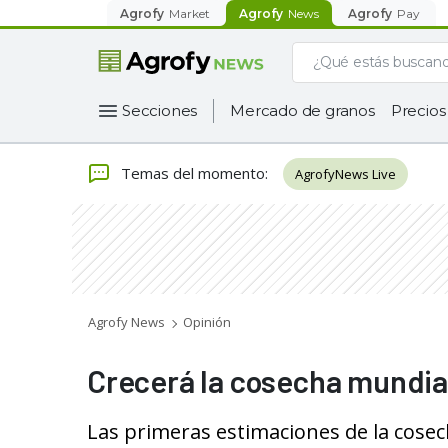
Agrofy
Market
Agrofy
News
Agrofy
Pay
Secciones
Mercado de granos
Precios
Temas del momento
:
AgrofyNews Live
Agrofy News
Opinión
Crecerá la cosecha mundial
Las primeras estimaciones de la cosec