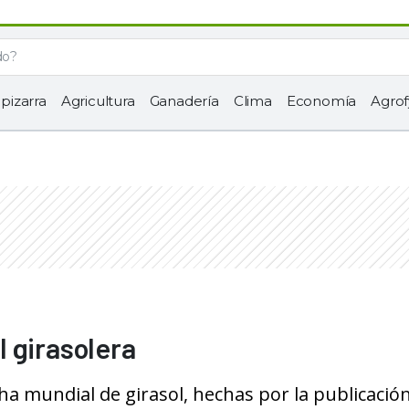
 pizarra
Agricultura
Ganadería
Clima
Economía
Agrof
 girasolera
ha mundial de girasol, hechas por la publicació