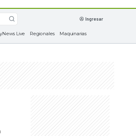
ingresar
yNews Live
Regionales
Maquinarias
n