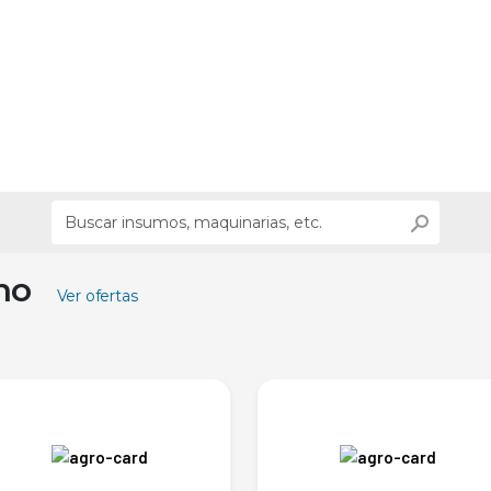
ino
Ver ofertas