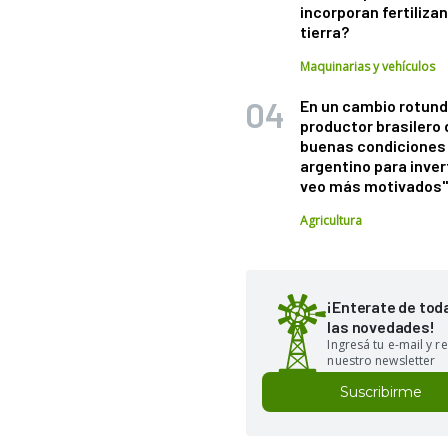
incorporan fertiliza
tierra?
Maquinarias y vehículos
En un cambio rotund
productor brasilero
buenas condiciones 
argentino para inver
veo más motivados
Agricultura
¡Enterate de tod
las novedades!
Ingresá tu e-mail y re
nuestro newsletter
Suscribirme