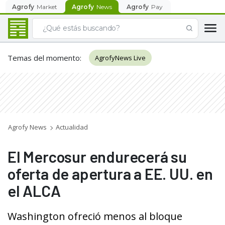
Agrofy
Market
Agrofy
News
Agrofy
Pay
Temas del momento
:
AgrofyNews Live
Agrofy News
Actualidad
El Mercosur endurecerá su
oferta de apertura a EE. UU. en
el ALCA
Washington ofreció menos al bloque