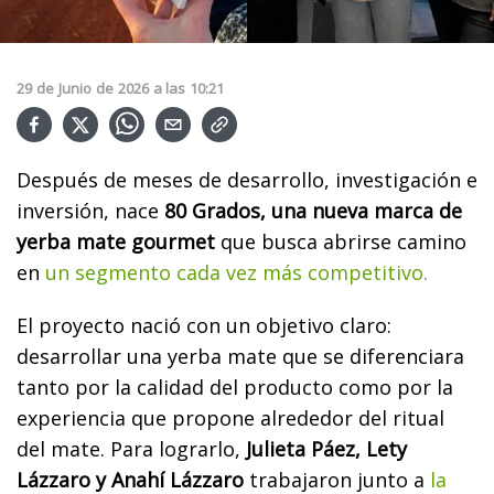
29
de
Junio
de
2026
a las
10:21
Después de meses de desarrollo, investigación e
inversión, nace
80 Grados, una nueva marca de
yerba mate gourmet
que busca abrirse camino
en
un segmento cada vez más competitivo.
El proyecto nació con un objetivo claro:
desarrollar una yerba mate que se diferenciara
tanto por la calidad del producto como por la
experiencia que propone alrededor del ritual
del mate. Para lograrlo,
Julieta Páez, Lety
Lázzaro y Anahí Lázzaro
trabajaron junto a
la