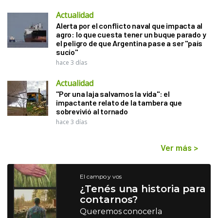
Actualidad
Alerta por el conflicto naval que impacta al
agro: lo que cuesta tener un buque parado y
el peligro de que Argentina pase a ser "país
sucio"
hace 3 días
Actualidad
"Por una laja salvamos la vida": el
impactante relato de la tambera que
sobrevivió al tornado
hace 3 días
Ver más
>
El campo y vos
¿Tenés una historia para
contarnos?
Queremos conocerla