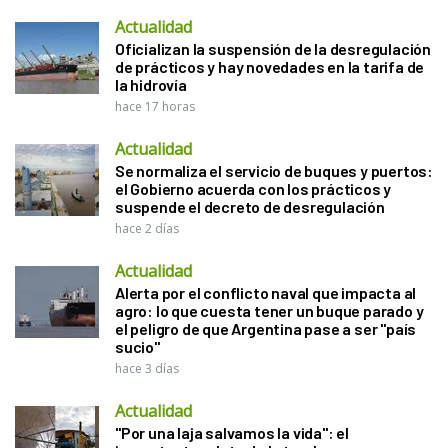
Actualidad
Oficializan la suspensión de la desregulación
de prácticos y hay novedades en la tarifa de
la hidrovía
hace 17 horas
Actualidad
Se normaliza el servicio de buques y puertos:
el Gobierno acuerda con los prácticos y
suspende el decreto de desregulación
hace 2 días
Actualidad
Alerta por el conflicto naval que impacta al
agro: lo que cuesta tener un buque parado y
el peligro de que Argentina pase a ser "país
sucio"
hace 3 días
Actualidad
"Por una laja salvamos la vida": el