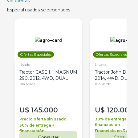
Ver ofertas
Especial usados seleccionados
Ofertas Especiales
Ofertas Especiales
Usado
Usado
Tractor CASE IH MAGNUM
Tractor John Deere 
290, 2012, 4WD, DUAL
2014, 4WD, DUAL
Isla Verde
Isla Verde
U$
145.000
U$
120.000
Precio oferta sin usado
30% de entrega +
financiación
30% de entrega +
financiación
Financialo en 3 años
Consultar
Consultar