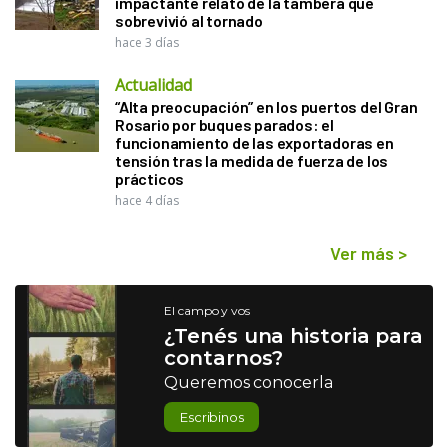
impactante relato de la tambera que
sobrevivió al tornado
hace 3 días
Actualidad
“Alta preocupación” en los puertos del Gran
Rosario por buques parados: el
funcionamiento de las exportadoras en
tensión tras la medida de fuerza de los
prácticos
hace 4 días
Ver más
>
El campo y vos
¿Tenés una historia para
contarnos?
Queremos conocerla
Escribinos