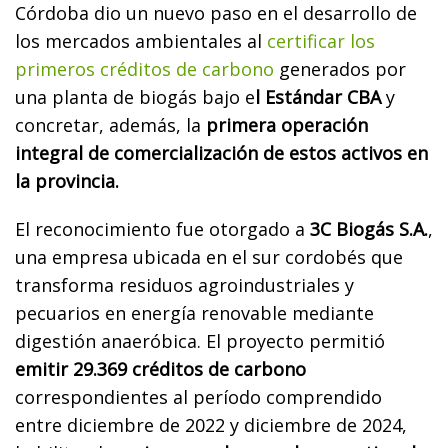
Córdoba dio un nuevo paso en el desarrollo de
los mercados ambientales al
certificar los
primeros créditos de carbono
generados por
una planta de biogás bajo e
l Estándar CBA
y
concretar, además, la
primera operación
integral de comercialización de estos activos en
la provincia.
El reconocimiento fue otorgado a
3C Biogás S.A.
,
una empresa ubicada en el sur cordobés que
transforma residuos agroindustriales y
pecuarios en energía renovable mediante
digestión anaeróbica. El proyecto permitió
emitir 29.369 créditos de carbono
correspondientes al período comprendido
entre diciembre de 2022 y diciembre de 2024,