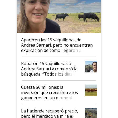
Aparecen las 15 vaquillonas de
Andrea Sarnari, pero no encuentran
explicación de cómo llegaron allí
Robaron 15 vaquillonas a
Andrea Sarnari y comenzó la
búsqueda: “Todos los días le
toca a algún productor”
Cuesta $6 millones: la
inversión que crece entre los
ganaderos en un momento
histórico para la actividad
La hacienda recuperó precio,
pero el mercado ya mira el