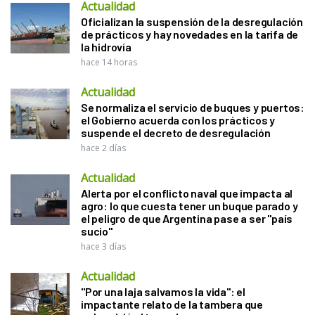
Actualidad
Oficializan la suspensión de la desregulación
de prácticos y hay novedades en la tarifa de
la hidrovía
hace 14 horas
Actualidad
Se normaliza el servicio de buques y puertos:
el Gobierno acuerda con los prácticos y
suspende el decreto de desregulación
hace 2 días
Actualidad
Alerta por el conflicto naval que impacta al
agro: lo que cuesta tener un buque parado y
el peligro de que Argentina pase a ser "país
sucio"
hace 3 días
Actualidad
"Por una laja salvamos la vida": el
impactante relato de la tambera que