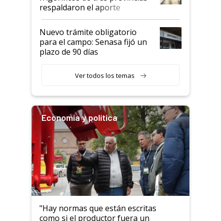
descalificaban, yo seguí
respaldaron el aporte
haciendo currículum"
obligatorio
Nuevo trámite obligatorio
para el campo: Senasa fijó un
plazo de 90 días
Ver todos los temas
Economía y política
"Hay normas que están escritas
como si el productor fuera un