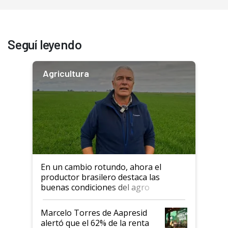
Seguí leyendo
Agricultura
En un cambio rotundo, ahora el
productor brasilero destaca las
buenas condiciones del agro
argentino para invertir: "Los veo
más motivados"
Marcelo Torres de Aapresid
alertó que el 62% de la renta