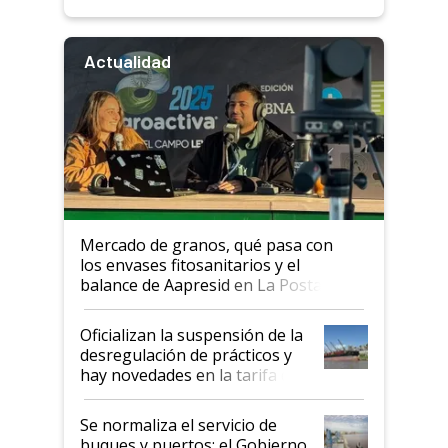
Actualidad
Mercado de granos, qué pasa con
los envases fitosanitarios y el
balance de Aapresid en La Posta
Oficializan la suspensión de la
desregulación de prácticos y
hay novedades en la tarifa de
la hidrovía
Se normaliza el servicio de
buques y puertos: el Gobierno