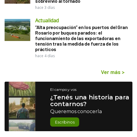
sobrevivió al tornado
hace 3 días
Actualidad
“Alta preocupación” en los puertos del Gran
Rosario por buques parados: el
funcionamiento de las exportadoras en
tensión tras la medida de fuerza de los
prácticos
hace 4 días
Ver más
>
El campo y vos
¿Tenés una historia para
contarnos?
Queremos conocerla
Escribinos