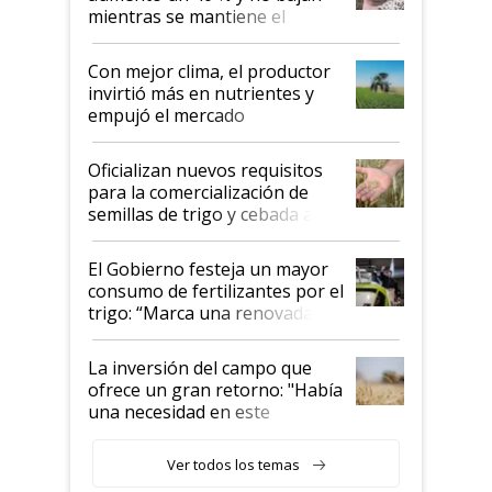
mientras se mantiene el
conflicto en Medio Oriente
Con mejor clima, el productor
invirtió más en nutrientes y
empujó el mercado
Oficializan nuevos requisitos
para la comercialización de
semillas de trigo y cebada a
granel
El Gobierno festeja un mayor
consumo de fertilizantes por el
trigo: “Marca una renovada
confianza de los productores”
La inversión del campo que
ofrece un gran retorno: "Había
una necesidad en este
segmento"
Ver todos los temas