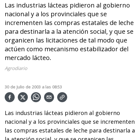
Las industrias lácteas pidieron al gobierno
nacional y a los provinciales que se
incrementen las compras estatales de leche
para destinarla a la atención social, y que se
organicen las licitaciones de tal modo que
actúen como mecanismo estabilizador del
mercado lácteo.
Agrodiario
30
de
Julio
de
2003
a las
08:53
Las industrias lácteas pidieron al gobierno
nacional y a los provinciales que se incrementen
las compras estatales de leche para destinarla a
la atención social, y que se organicen las