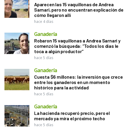
Aparecen las 15 vaquillonas de Andrea
Sarnari, pero no encuentran explicación de
cómo llegaron allí
hace 4 días
Ganadería
Robaron 15 vaquillonas a Andrea Sarnari y
comenzó la búsqueda: “Todos los días le
toca a algún productor”
hace 5 días
Ganadería
Cuesta $6 millones: la inversión que crece
entre los ganaderos en un momento
histórico para la actividad
hace 5 días
Ganadería
La hacienda recuperó precio, pero el
mercado ya mira el próximo techo
hace 5 días