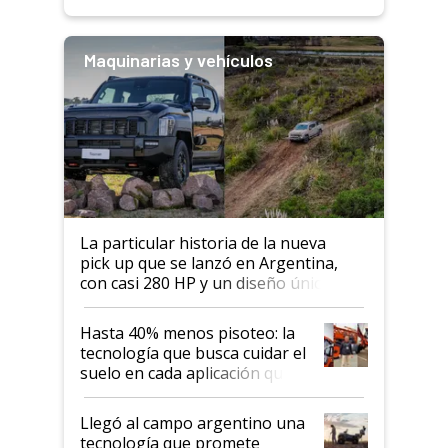
Maquinarias y vehículos
La particular historia de la nueva
pick up que se lanzó en Argentina,
con casi 280 HP y un diseño único: a
cuánto se vende
Hasta 40% menos pisoteo: la
tecnología que busca cuidar el
suelo en cada aplicación que
llevó Jacto al Congreso
Aapresid 2026
Llegó al campo argentino una
tecnología que promete