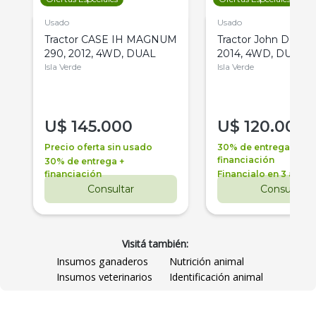
Usado
Usado
Tractor CASE IH MAGNUM
Tractor John Deere 
290, 2012, 4WD, DUAL
2014, 4WD, DUAL
Isla Verde
Isla Verde
U$
145.000
U$
120.000
Precio oferta sin usado
30% de entrega +
financiación
30% de entrega +
financiación
Financialo en 3 años
Consultar
Consultar
Visitá también:
Insumos ganaderos
Nutrición animal
Insumos veterinarios
Identificación animal