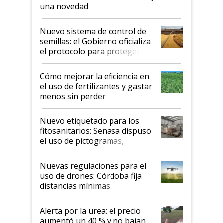
una novedad
Nuevo sistema de control de
semillas: el Gobierno oficializa
el protocolo para proteger la
propiedad intelectual
Cómo mejorar la eficiencia en
el uso de fertilizantes y gastar
menos sin perder
productividad en la campaña
fina
Nuevo etiquetado para los
fitosanitarios: Senasa dispuso
el uso de pictogramas,
palabras de advertencia e
indicaciones
Nuevas regulaciones para el
uso de drones: Córdoba fija
distancias mínimas
Alerta por la urea: el precio
aumentó un 40 % y no bajan