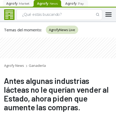
Agrofy
Market
Agrofy
News
Agrofy
Pay
Temas del momento
:
AgrofyNews Live
Agrofy News
Ganadería
Antes algunas industrias
lácteas no le querían vender al
Estado, ahora piden que
aumente las compras.