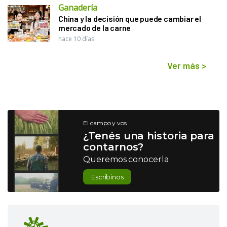
Ganadería
China y la decisión que puede cambiar el
mercado de la carne
hace 10 días
Ver más
>
El campo y vos
¿Tenés una historia para
contarnos?
Queremos conocerla
Escribinos