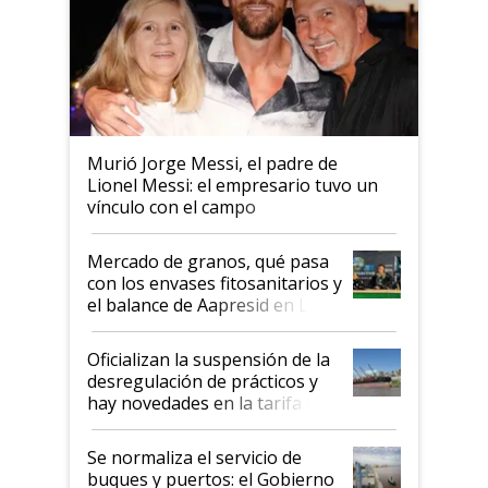
Murió Jorge Messi, el padre de
Lionel Messi: el empresario tuvo un
vínculo con el campo
Mercado de granos, qué pasa
con los envases fitosanitarios y
el balance de Aapresid en La
Posta
Oficializan la suspensión de la
desregulación de prácticos y
hay novedades en la tarifa de
la hidrovía
Se normaliza el servicio de
buques y puertos: el Gobierno