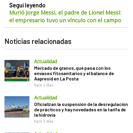
Seguí leyendo
Murió Jorge Messi, el padre de Lionel Messi:
el empresario tuvo un vínculo con el campo
Noticias relacionadas
Actualidad
Mercado de granos, qué pasa con los
envases fitosanitarios y el balance de
Aapresid en La Posta
hace 3 días
Actualidad
Oficializan la suspensión de la desregulación
de prácticos y hay novedades en la tarifa de
la hidrovía
hace 3 días