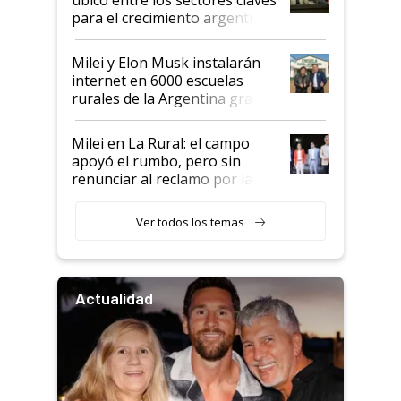
para el crecimiento argentino
Milei y Elon Musk instalarán
internet en 6000 escuelas
rurales de la Argentina gracias
a un acuerdo con Starlink
Milei en La Rural: el campo
apoyó el rumbo, pero sin
renunciar al reclamo por las
retenciones
Ver todos los temas
Actualidad