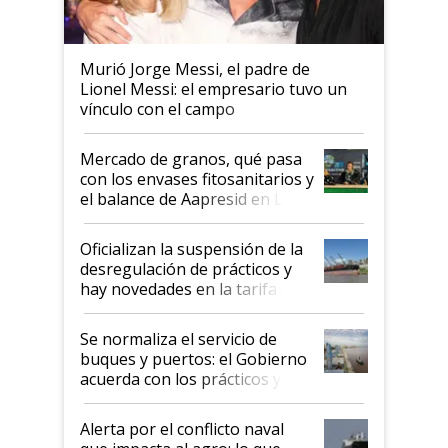
Murió Jorge Messi, el padre de
Lionel Messi: el empresario tuvo un
vínculo con el campo
Mercado de granos, qué pasa
con los envases fitosanitarios y
el balance de Aapresid en La
Posta
Oficializan la suspensión de la
desregulación de prácticos y
hay novedades en la tarifa de
la hidrovía
Se normaliza el servicio de
buques y puertos: el Gobierno
acuerda con los prácticos y
suspende el decreto de
desregulación
Alerta por el conflicto naval