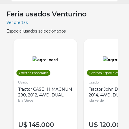
Feria usados Venturino
Ver ofertas
Especial usados seleccionados
Ofertas Especiales
Ofertas Especiales
Usado
Usado
Tractor CASE IH MAGNUM
Tractor John Deere 
290, 2012, 4WD, DUAL
2014, 4WD, DUAL
Isla Verde
Isla Verde
U$
145.000
U$
120.000