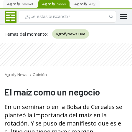
Agrofy
Market
Agrofy
News
Agrofy
Pay
Temas del momento
:
AgrofyNews Live
Agrofy News
Opinión
El maíz como un negocio
En un seminario en la Bolsa de Cereales se
planteó la importancia del maíz en la
rotación. Y se puso de manifiesto que es el
cultivo que tiene mayor margen.