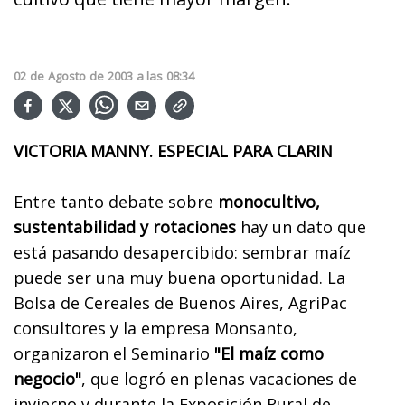
02
de
Agosto
de
2003
a las
08:34
VICTORIA MANNY. ESPECIAL PARA CLARIN
Entre tanto debate sobre
monocultivo,
sustentabilidad y rotaciones
hay un dato que
está pasando desapercibido: sembrar maíz
puede ser una muy buena oportunidad. La
Bolsa de Cereales de Buenos Aires, AgriPac
consultores y la empresa Monsanto,
organizaron el Seminario
"El maíz como
negocio"
, que logró en plenas vacaciones de
invierno y durante la Exposición Rural de