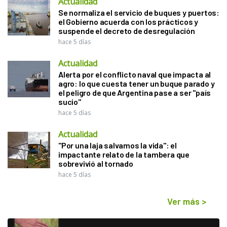
Actualidad
Se normaliza el servicio de buques y puertos:
el Gobierno acuerda con los prácticos y
suspende el decreto de desregulación
hace 5 días
Actualidad
Alerta por el conflicto naval que impacta al
agro: lo que cuesta tener un buque parado y
el peligro de que Argentina pase a ser "país
sucio"
hace 5 días
Actualidad
"Por una laja salvamos la vida": el
impactante relato de la tambera que
sobrevivió al tornado
hace 5 días
Ver más
>