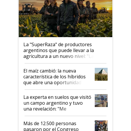
La "SuperRaza" de productores
argentinos que puede llevar a la
agricultura a un nuevo nivel: "Las
posibilidades de crecimiento son
infinitas"
El maíz cambió: la nueva
característica de los híbridos
que abre una oportunidad en
el lote
La experta en suelos que visitó
un campo argentino y tuvo
una revelación: "Me
impresionó mucho"
Más de 12.500 personas
pasaron por el Congreso