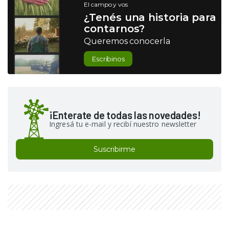
El campo y vos
¿Tenés una historia para
contarnos?
Queremos conocerla
Escribinos
¡Enterate de todas las novedades!
Ingresá tu e-mail y recibí nuestro newsletter
Suscribirme