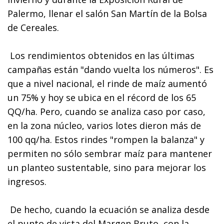
Palermo, llenar el salón San Martín de la Bolsa
de Cereales.
Los rendimientos obtenidos en las últimas
campañas están "dando vuelta los números". Es
que a nivel nacional, el rinde de maíz aumentó
un 75% y hoy se ubica en el récord de los 65
QQ/ha. Pero, cuando se analiza caso por caso,
en la zona núcleo, varios lotes dieron más de
100 qq/ha. Estos rindes "rompen la balanza" y
permiten no sólo sembrar maíz para mantener
un planteo sustentable, sino para mejorar los
ingresos.
De hecho, cuando la ecuación se analiza desde
el punto de vista del Margen Bruto, con la