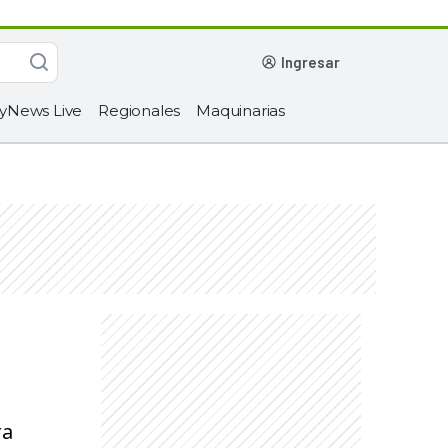
ingresar
yNews Live
Regionales
Maquinarias
ra