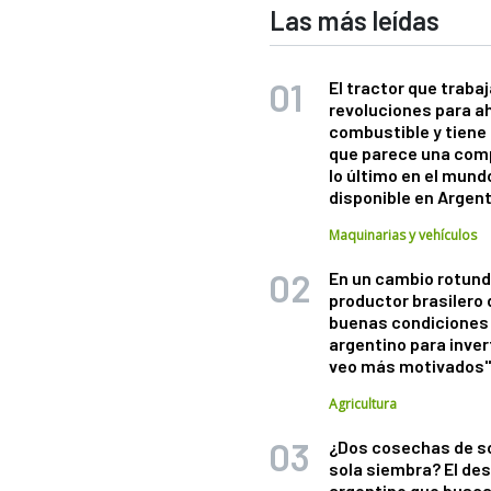
Las más leídas
El tractor que trabaj
revoluciones para a
combustible y tiene
que parece una com
lo último en el mund
disponible en Argen
Maquinarias y vehículos
En un cambio rotund
productor brasilero
buenas condiciones 
argentino para inver
veo más motivados
Agricultura
¿Dos cosechas de s
sola siembra? El des
argentino que busca