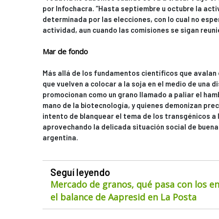
por Infochacra. “Hasta septiembre u octubre la activ
determinada por las elecciones, con lo cual no es
actividad, aun cuando las comisiones se sigan reuni
Mar de fondo
Más allá de los fundamentos científicos que avalan 
que vuelven a colocar a la soja en el medio de una d
promocionan como un grano llamado a paliar el hamb
mano de la biotecnología, y quienes demonizan pre
intento de blanquear el tema de los transgénicos a l
aprovechando la delicada situación social de buena
argentina.
Seguí leyendo
Mercado de granos, qué pasa con los env
el balance de Aapresid en La Posta