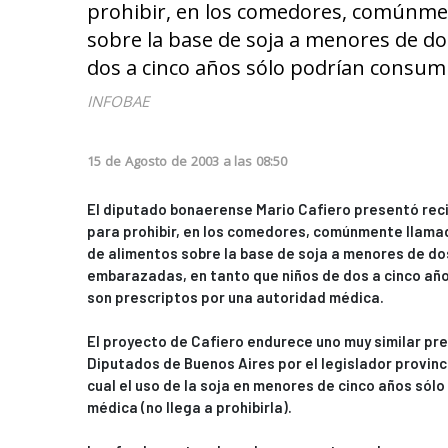
prohibir, en los comedores, comúnment
sobre la base de soja a menores de d
dos a cinco años sólo podrían consumi
INFOBAE
15
de
Agosto
de
2003
a las
08:50
El diputado bonaerense Mario Cafiero presentó rec
para prohibir, en los comedores, comúnmente llamado
de alimentos sobre la base de soja a menores de do
embarazadas, en tanto que niños de dos a cinco año
son prescriptos por una autoridad médica.
El proyecto de Cafiero endurece uno muy similar p
Diputados de Buenos Aires por el legislador provinc
cual el uso de la soja en menores de cinco años sólo
médica (no llega a prohibirla).