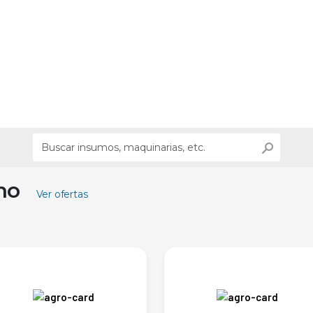
ino
Ver ofertas