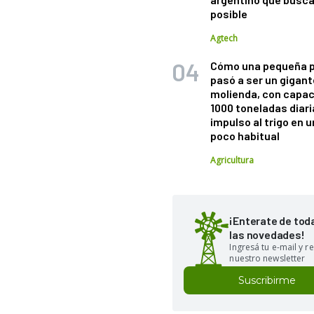
posible
Agtech
Cómo una pequeña 
pasó a ser un gigant
molienda, con capac
1000 toneladas diaria
impulso al trigo en 
poco habitual
Agricultura
¡Enterate de tod
las novedades!
Ingresá tu e-mail y re
nuestro newsletter
Suscribirme