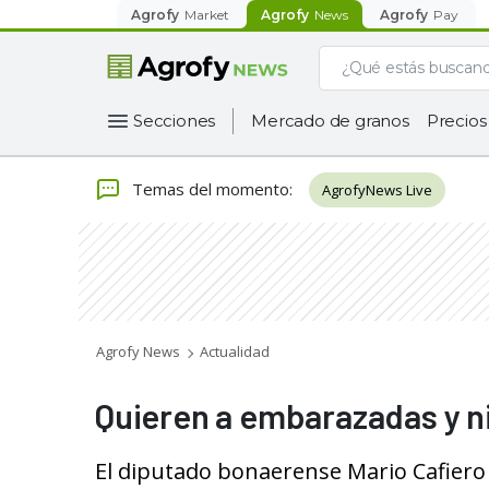
Agrofy
Market
Agrofy
News
Agrofy
Pay
Secciones
Mercado de granos
Precios
Temas del momento
:
AgrofyNews Live
Agrofy News
Actualidad
Quieren a embarazadas y niñ
El diputado bonaerense Mario Cafiero