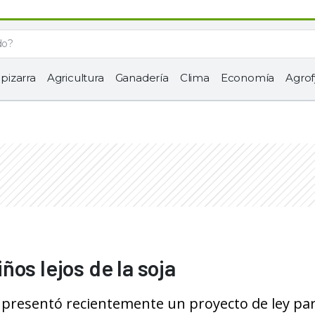
 pizarra
Agricultura
Ganadería
Clima
Economía
Agrof
os lejos de la soja
 presentó recientemente un proyecto de ley pa