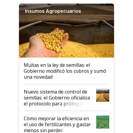
Insumos Agropecuarios
Multas en la ley de semillas: el
Gobierno modificó los cobros y sumó
una novedad
Nuevo sistema de control de
semillas: el Gobierno oficializa
el protocolo para proteger la
propiedad intelectual
Cómo mejorar la eficiencia en
el uso de fertilizantes y gastar
menos sin perder