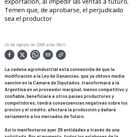
exportación, al impedir las ventas a futuro.
Temen que, de aprobarse, el perjudicado
sea el productor
22
de
Agosto
de
2003
a las
08:31
La cadena agroindustrial está convencida de que la
modificación a la Ley de Ganancias, que ya obtuvo media
sanción en la Cámara de Diputados, transformará a la
Argentina en un proveedor marginal, menos competitivo y
confiable, beneficiará a otros países productores y
competidores, tendrá consecuencias negativas sobre los
precios y el crédito, afectará la producción y dañará
seriamente a los mercados de futuro.
Así lo manifestaron ayer 29 entidades a través de una
solicitada. Por el momento, todos los eslabones de la