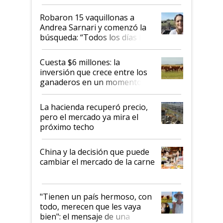
cómo llegaron allí
Robaron 15 vaquillonas a
Andrea Sarnari y comenzó la
búsqueda: “Todos los días le
toca a algún productor”
Cuesta $6 millones: la
inversión que crece entre los
ganaderos en un momento
histórico para la actividad
La hacienda recuperó precio,
pero el mercado ya mira el
próximo techo
China y la decisión que puede
cambiar el mercado de la carne
"Tienen un país hermoso, con
todo, merecen que les vaya
bien": el mensaje de una