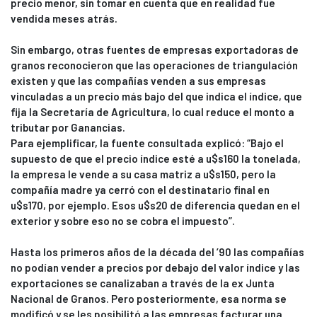
precio menor, sin tomar en cuenta que en realidad fue
vendida meses atrás.
Sin embargo, otras fuentes de empresas exportadoras de
granos reconocieron que las operaciones de triangulación
existen y que las compañías venden a sus empresas
vinculadas a un precio más bajo del que indica el índice, que
fija la Secretaría de Agricultura, lo cual reduce el monto a
tributar por Ganancias.
Para ejemplificar, la fuente consultada explicó: “Bajo el
supuesto de que el precio índice esté a u$s160 la tonelada,
la empresa le vende a su casa matriz a u$s150, pero la
compañía madre ya cerró con el destinatario final en
u$s170, por ejemplo. Esos u$s20 de diferencia quedan en el
exterior y sobre eso no se cobra el impuesto”.
Hasta los primeros años de la década del ’90 las compañías
no podían vender a precios por debajo del valor índice y las
exportaciones se canalizaban a través de la ex Junta
Nacional de Granos. Pero posteriormente, esa norma se
modificó y se les posibilitó a las empresas facturar una