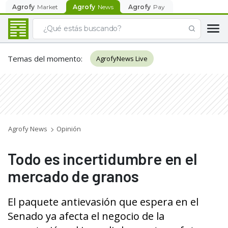
Agrofy
Market
Agrofy
News
Agrofy
Pay
Temas del momento
:
AgrofyNews Live
Agrofy News
Opinión
Todo es incertidumbre en el
mercado de granos
El paquete antievasión que espera en el
Senado ya afecta el negocio de la