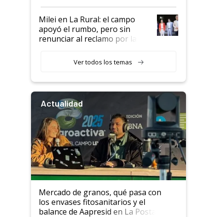
a un acuerdo con Starlink
Milei en La Rural: el campo
apoyó el rumbo, pero sin
renunciar al reclamo por las
retenciones
Ver todos los temas
Actualidad
Mercado de granos, qué pasa con
los envases fitosanitarios y el
balance de Aapresid en La Posta