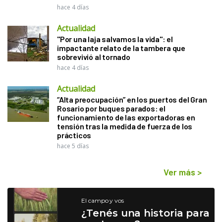
hace 4 días
Actualidad
"Por una laja salvamos la vida": el
impactante relato de la tambera que
sobrevivió al tornado
hace 4 días
Actualidad
“Alta preocupación” en los puertos del Gran
Rosario por buques parados: el
funcionamiento de las exportadoras en
tensión tras la medida de fuerza de los
prácticos
hace 5 días
Ver más
>
El campo y vos
¿Tenés una historia para