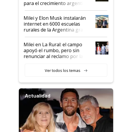
para el crecimiento argentino
Milei y Elon Musk instalarán
internet en 6000 escuelas
rurales de la Argentina gracias
a un acuerdo con Starlink
Milei en La Rural: el campo
apoyó el rumbo, pero sin
renunciar al reclamo por las
retenciones
Ver todos los temas
Actualidad