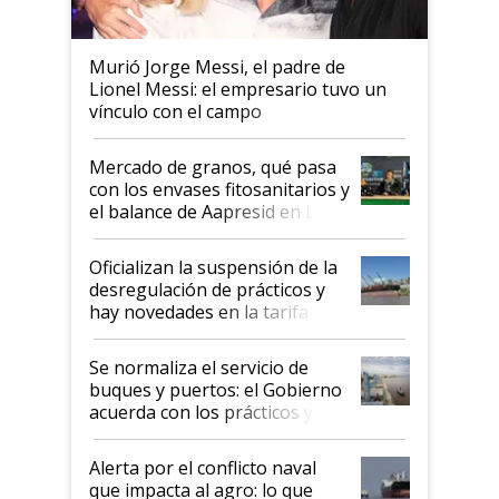
Murió Jorge Messi, el padre de
Lionel Messi: el empresario tuvo un
vínculo con el campo
Mercado de granos, qué pasa
con los envases fitosanitarios y
el balance de Aapresid en La
Posta
Oficializan la suspensión de la
desregulación de prácticos y
hay novedades en la tarifa de
la hidrovía
Se normaliza el servicio de
buques y puertos: el Gobierno
acuerda con los prácticos y
suspende el decreto de
desregulación
Alerta por el conflicto naval
que impacta al agro: lo que