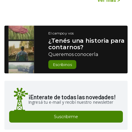
El campo y vos
¿Tenés una historia para
contarnos?
Queremos conocerla
Escribinos
¡Enterate de todas las novedades!
Ingresá tu e-mail y recibí nuestro newsletter
Suscribirme