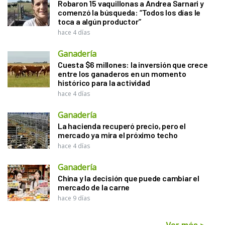
Robaron 15 vaquillonas a Andrea Sarnari y
comenzó la búsqueda: “Todos los días le
toca a algún productor”
hace 4 días
Ganadería
Cuesta $6 millones: la inversión que crece
entre los ganaderos en un momento
histórico para la actividad
hace 4 días
Ganadería
La hacienda recuperó precio, pero el
mercado ya mira el próximo techo
hace 4 días
Ganadería
China y la decisión que puede cambiar el
mercado de la carne
hace 9 días
Ver más
>