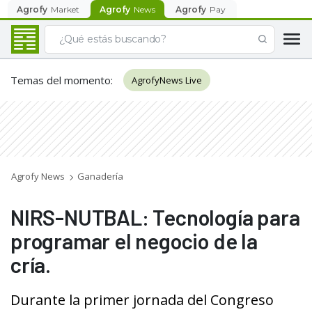
Agrofy
Market
Agrofy
News
Agrofy
Pay
Temas del momento
:
AgrofyNews Live
Agrofy News
Ganadería
NIRS-NUTBAL: Tecnología para
programar el negocio de la
cría.
Durante la primer jornada del Congreso