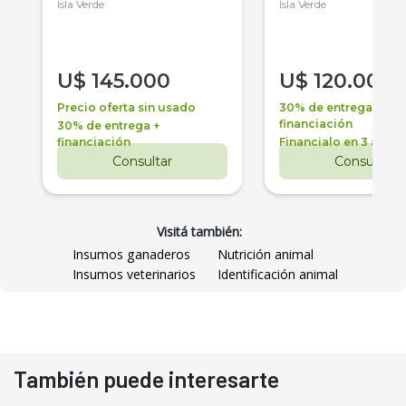
Isla Verde
Isla Verde
U$
145.000
U$
120.000
Precio oferta sin usado
30% de entrega +
financiación
30% de entrega +
financiación
Financialo en 3 años
Consultar
Consultar
Visitá también:
Insumos ganaderos
Nutrición animal
Insumos veterinarios
Identificación animal
También puede interesarte