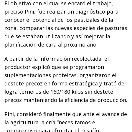
El objetivo con el cual se encaró el trabajo,
preciso Pini, fue realizar un diagnóstico para
conocer el potencial de los pastizales de la
zona, comparar las nuevas especies de pasturas
que se estaban utilizando y así mejorar la
planificación de cara al próximo año.
A partir de la información recolectada, el
productor explicó que se programaron
suplementaciones proteicas, organizaron el
destete precoz en forma estratégica y trató de
logra terneros de 160/180 kilos sin destete
precoz manteniendo la eficiencia de producción.
Pini, consideró finalmente que ante el avance de
la agricultura la cría “necesitamos el
compromiso para afrontar el desafío;