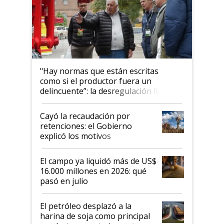
"Hay normas que están escritas
como si el productor fuera un
delincuente”: la desregulación llegó
al Congreso Aapresid y hasta se
habló del financiamiento al IPCVA
Cayó la recaudación por
retenciones: el Gobierno
explicó los motivos
El campo ya liquidó más de US$
16.000 millones en 2026: qué
pasó en julio
El petróleo desplazó a la
harina de soja como principal