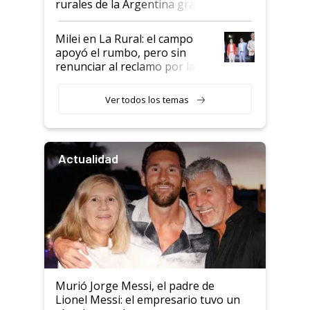
rurales de la Argentina gracias
a un acuerdo con Starlink
Milei en La Rural: el campo
apoyó el rumbo, pero sin
renunciar al reclamo por las
retenciones
Ver todos los temas
Actualidad
Murió Jorge Messi, el padre de
Lionel Messi: el empresario tuvo un