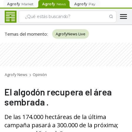
Agrofy
Market
Agrofy
News
Agrofy
Pay
Temas del momento
:
AgrofyNews Live
Agrofy News
Opinión
El algodón recupera el área
sembrada .
De las 174.000 hectáreas de la última
campaña pasará a 300.000 de la próxima;