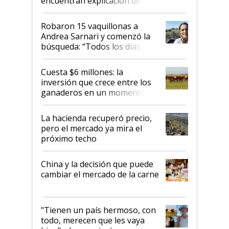
encuentran explicación de
cómo llegaron allí
Robaron 15 vaquillonas a
Andrea Sarnari y comenzó la
búsqueda: “Todos los días le
toca a algún productor”
Cuesta $6 millones: la
inversión que crece entre los
ganaderos en un momento
histórico para la actividad
La hacienda recuperó precio,
pero el mercado ya mira el
próximo techo
China y la decisión que puede
cambiar el mercado de la carne
"Tienen un país hermoso, con
todo, merecen que les vaya