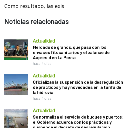
Como resultado, las exis
Noticias relacionadas
Actualidad
Mercado de granos, qué pasa con los
envases fitosanitarios y el balance de
Aapresid en La Posta
hace 4 días
Actualidad
Oficializan la suspensión de la desregulación
de prácticos y hay novedades en la tarifa de
la hidrovía
hace 4 días
Actualidad
Se normaliza el servicio de buques y puertos:
el Gobierno acuerda con los prácticos y
suspende el decreto de desregulación