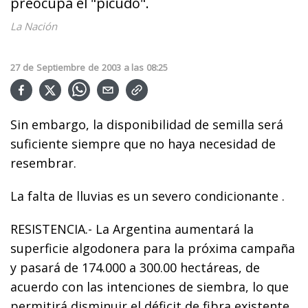
preocupa el "picudo".
La Nación
27
de
Septiembre
de
2003
a las
08:25
Sin embargo, la disponibilidad de semilla será
suficiente siempre que no haya necesidad de
resembrar.
La falta de lluvias es un severo condicionante .
RESISTENCIA.- La Argentina aumentará la
superficie algodonera para la próxima campaña
y pasará de 174.000 a 300.00 hectáreas, de
acuerdo con las intenciones de siembra, lo que
permitirá disminuir el déficit de fibra existente