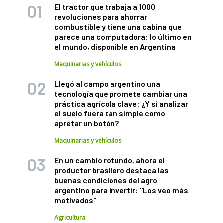
El tractor que trabaja a 1000
revoluciones para ahorrar
combustible y tiene una cabina que
parece una computadora: lo último en
el mundo, disponible en Argentina
Maquinarias y vehículos
Llegó al campo argentino una
tecnología que promete cambiar una
práctica agrícola clave: ¿Y si analizar
el suelo fuera tan simple como
apretar un botón?
Maquinarias y vehículos
En un cambio rotundo, ahora el
productor brasilero destaca las
buenas condiciones del agro
argentino para invertir: "Los veo más
motivados"
Agricultura