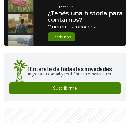
El campo y vos
¿Tenés una historia para
contarnos?
Queremos conocerla
Escribinos
¡Enterate de todas las novedades!
Ingresá tu e-mail y recibí nuestro newsletter
Suscribirme