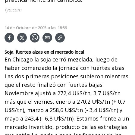
fyo.com
14
de
Octubre
de
2003
a las
18:59
Soja, fuertes alzas en el mercado local
En Chicago la soja cerró mezclada, luego de
haber comenzado la jornada con fuertes alzas.
Las dos primeras posiciones subieron mientras
que el resto finalizó con fuertes bajas.
Noviembre ajustó a 272,4 U$S/tn, 3,7 U$S/tn
más que el viernes, enero a 270,2 U$S/tn (+ 0,7
U$S/tn), marzo a 258,6 U$S/tn (- 3,4 U$S/tn) y
mayo a 243,4 (- 6,8 U$S/tn). Estamos frente a un
mercado invertido, producto de las estrategias