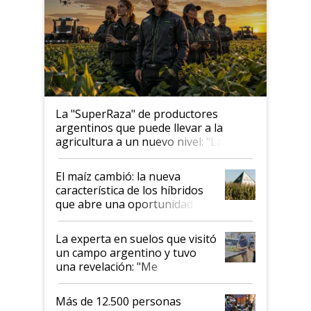
La "SuperRaza" de productores
argentinos que puede llevar a la
agricultura a un nuevo nivel: "Las
posibilidades de crecimiento son
infinitas"
El maíz cambió: la nueva
característica de los híbridos
que abre una oportunidad en
el lote
La experta en suelos que visitó
un campo argentino y tuvo
una revelación: "Me
impresionó mucho"
Más de 12.500 personas