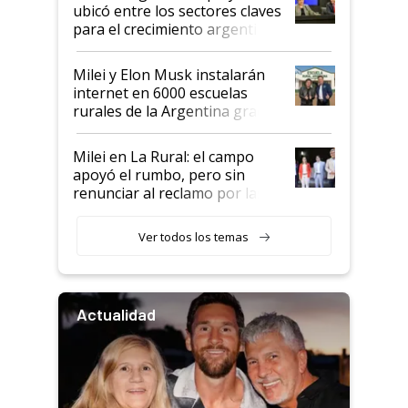
ubicó entre los sectores claves
para el crecimiento argentino
Milei y Elon Musk instalarán
internet en 6000 escuelas
rurales de la Argentina gracias
a un acuerdo con Starlink
Milei en La Rural: el campo
apoyó el rumbo, pero sin
renunciar al reclamo por las
retenciones
Ver todos los temas
Actualidad