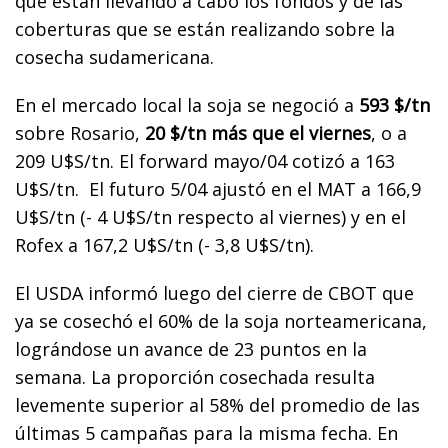
que están llevando a cabo los fondos y de las
coberturas que se están realizando sobre la
cosecha sudamericana.
En el mercado local la soja se negoció a
593 $/tn
sobre Rosario,
20 $/tn más que el viernes
, o a
209 U$S/tn. El forward mayo/04 cotizó a 163
U$S/tn. El futuro 5/04 ajustó en el MAT a 166,9
U$S/tn (- 4 U$S/tn respecto al viernes) y en el
Rofex a 167,2 U$S/tn (- 3,8 U$S/tn).
El USDA informó luego del cierre de CBOT que
ya se cosechó el 60% de la soja norteamericana,
lográndose un avance de 23 puntos en la
semana. La proporción cosechada resulta
levemente superior al 58% del promedio de las
últimas 5 campañas para la misma fecha. En