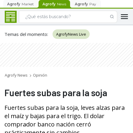
Agrofy
Market
Agrofy
News
Agrofy
Pay
Temas del momento
:
AgrofyNews Live
Agrofy News
Opinión
Fuertes subas para la soja
Fuertes subas para la soja, leves alzas para
el maíz y bajas para el trigo. El dolar
comprador banco nación cerró
prácticamente sin cambios.