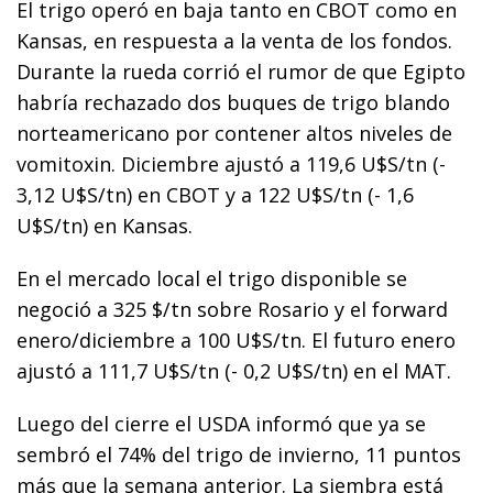
El trigo operó en baja tanto en CBOT como en
Kansas, en respuesta a la venta de los fondos.
Durante la rueda corrió el rumor de que Egipto
habría rechazado dos buques de trigo blando
norteamericano por contener altos niveles de
vomitoxin. Diciembre ajustó a 119,6 U$S/tn (-
3,12 U$S/tn) en CBOT y a 122 U$S/tn (- 1,6
U$S/tn) en Kansas.
En el mercado local el trigo disponible se
negoció a 325 $/tn sobre Rosario y el forward
enero/diciembre a 100 U$S/tn. El futuro enero
ajustó a 111,7 U$S/tn (- 0,2 U$S/tn) en el MAT.
Luego del cierre el USDA informó que ya se
sembró el 74% del trigo de invierno, 11 puntos
más que la semana anterior. La siembra está