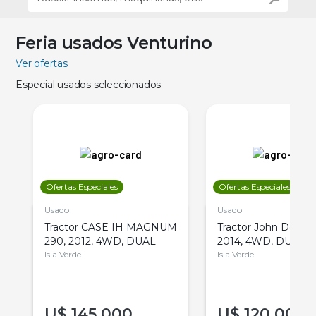
Feria usados Venturino
Ver ofertas
Especial usados seleccionados
Ofertas Especiales
Ofertas Especiales
Usado
Usado
Tractor CASE IH MAGNUM
Tractor John Deere 
290, 2012, 4WD, DUAL
2014, 4WD, DUAL
Isla Verde
Isla Verde
U$
145.000
U$
120.000