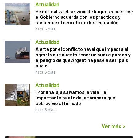
Actualidad
Se normaliza el servicio de buques y puertos:
el Gobierno acuerda con los prácticos y
suspende el decreto de desregulación
hace 5 días
Actualidad
Alerta por el conflicto naval que impacta al
agro: lo que cuesta tener un buque parado y
el peligro de que Argentina pase a ser "país
sucio"
hace 5 días
Actualidad
"Por una laja salvamos la vida": el
impactante relato de la tambera que
sobrevivió al tornado
hace 5 días
Ver más
>