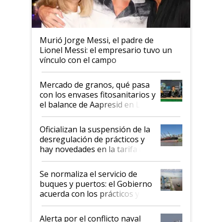
Murió Jorge Messi, el padre de
Lionel Messi: el empresario tuvo un
vínculo con el campo
Mercado de granos, qué pasa
con los envases fitosanitarios y
el balance de Aapresid en La
Posta
Oficializan la suspensión de la
desregulación de prácticos y
hay novedades en la tarifa de
la hidrovía
Se normaliza el servicio de
buques y puertos: el Gobierno
acuerda con los prácticos y
suspende el decreto de
desregulación
Alerta por el conflicto naval