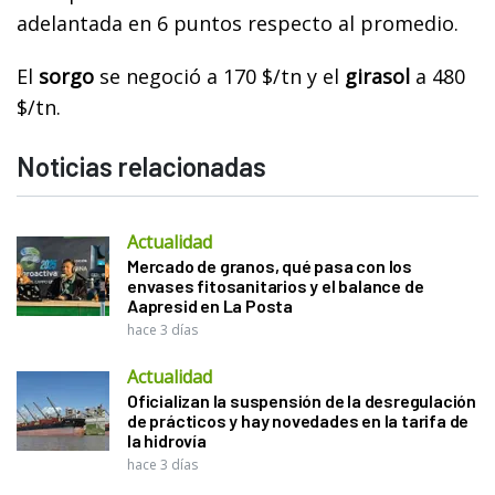
adelantada en 6 puntos respecto al promedio.
El
sorgo
se negoció a 170 $/tn y el
girasol
a 480
$/tn.
Noticias relacionadas
Actualidad
Mercado de granos, qué pasa con los
envases fitosanitarios y el balance de
Aapresid en La Posta
hace 3 días
Actualidad
Oficializan la suspensión de la desregulación
de prácticos y hay novedades en la tarifa de
la hidrovía
hace 3 días