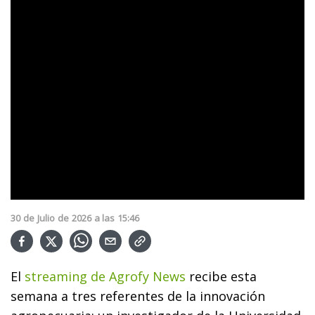
30
de
Julio
de
2026
a las
15:46
El
streaming de Agrofy News
recibe esta
semana a tres referentes de la innovación