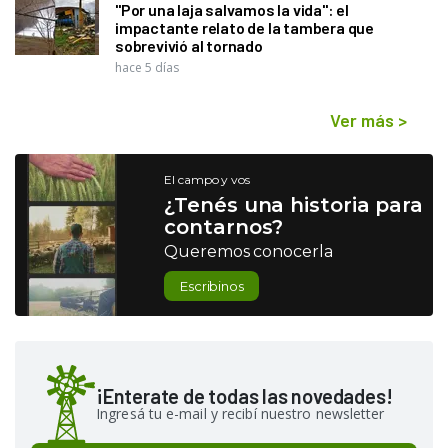
"Por una laja salvamos la vida": el
impactante relato de la tambera que
sobrevivió al tornado
hace 5 días
Ver más
>
El campo y vos
¿Tenés una historia para
contarnos?
Queremos conocerla
Escribinos
¡Enterate de todas las novedades!
Ingresá tu e-mail y recibí nuestro newsletter