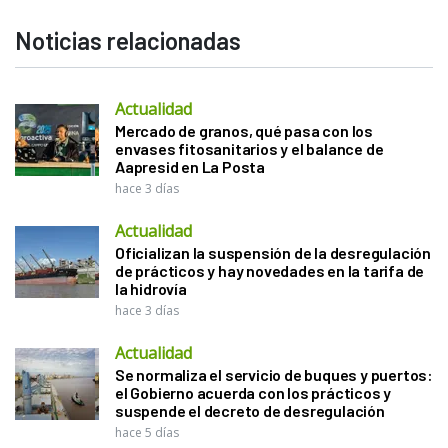
Noticias relacionadas
Actualidad
Mercado de granos, qué pasa con los
envases fitosanitarios y el balance de
Aapresid en La Posta
hace 3 días
Actualidad
Oficializan la suspensión de la desregulación
de prácticos y hay novedades en la tarifa de
la hidrovía
hace 3 días
Actualidad
Se normaliza el servicio de buques y puertos:
el Gobierno acuerda con los prácticos y
suspende el decreto de desregulación
hace 5 días