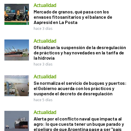
Actualidad
Mercado de granos, qué pasa con los
envases fitosanitarios y el balance de
Aapresid en La Posta
hace 3 días
Actualidad
Oficializan la suspensión de la desregulación
de prácticos y hay novedades en la tarifa de
la hidrovía
hace 3 días
Actualidad
Se normaliza el servicio de buques y puertos:
el Gobierno acuerda con los prácticos y
suspende el decreto de desregulación
hace 5 días
Actualidad
Alerta por el conflicto naval que impacta al
agro: lo que cuesta tener un buque parado y
el peligro de que Argentina pase a ser "país