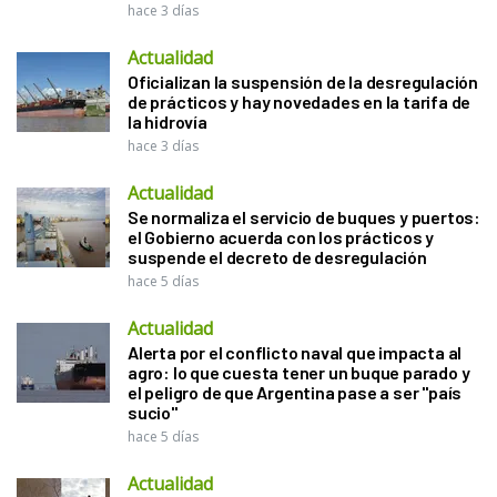
hace 3 días
Actualidad
Oficializan la suspensión de la desregulación
de prácticos y hay novedades en la tarifa de
la hidrovía
hace 3 días
Actualidad
Se normaliza el servicio de buques y puertos:
el Gobierno acuerda con los prácticos y
suspende el decreto de desregulación
hace 5 días
Actualidad
Alerta por el conflicto naval que impacta al
agro: lo que cuesta tener un buque parado y
el peligro de que Argentina pase a ser "país
sucio"
hace 5 días
Actualidad