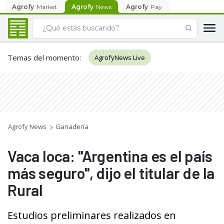
Agrofy
Market
Agrofy
News
Agrofy
Pay
Temas del momento
:
AgrofyNews Live
Agrofy News
Ganadería
Vaca loca: "Argentina es el país
más seguro", dijo el titular de la
Rural
Estudios preliminares realizados en