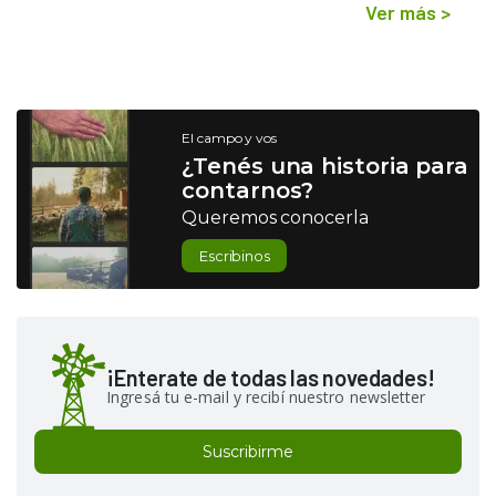
Ver más
>
El campo y vos
¿Tenés una historia para
contarnos?
Queremos conocerla
Escribinos
¡Enterate de todas las novedades!
Ingresá tu e-mail y recibí nuestro newsletter
Suscribirme