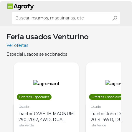
Feria usados Venturino
Ver ofertas
Especial usados seleccionados
Ofertas Especiales
Ofertas Especiales
Usado
Usado
Tractor CASE IH MAGNUM
Tractor John Deere 
290, 2012, 4WD, DUAL
2014, 4WD, DUAL
Isla Verde
Isla Verde