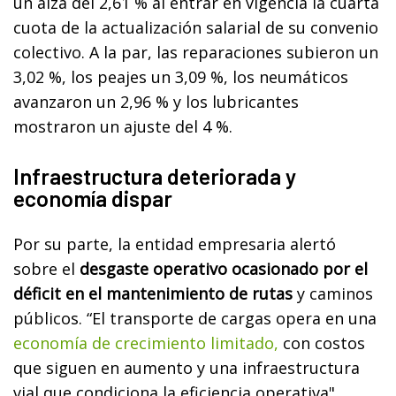
un alza del 2,61 % al entrar en vigencia la cuarta
cuota de la actualización salarial de su convenio
colectivo. A la par, las reparaciones subieron un
3,02 %, los peajes un 3,09 %, los neumáticos
avanzaron un 2,96 % y los lubricantes
mostraron un ajuste del 4 %.
Infraestructura deteriorada y
economía dispar
Por su parte, la entidad empresaria alertó
sobre el
desgaste operativo ocasionado por el
déficit en el mantenimiento de rutas
y caminos
públicos. “El transporte de cargas opera en una
economía de crecimiento limitado,
con costos
que siguen en aumento y una infraestructura
vial que condiciona la eficiencia operativa",