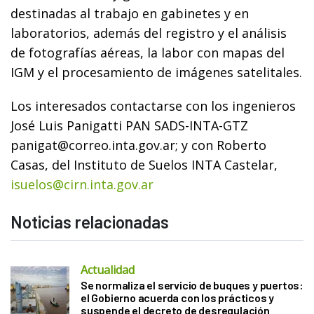
destinadas al trabajo en gabinetes y en
laboratorios, además del registro y el análisis
de fotografías aéreas, la labor con mapas del
IGM y el procesamiento de imágenes satelitales.
Los interesados contactarse con los ingenieros
José Luis Panigatti PAN SADS-INTA-GTZ
panigat@correo.inta.gov.ar; y con Roberto
Casas, del Instituto de Suelos INTA Castelar,
isuelos@cirn.inta.gov.ar
Noticias relacionadas
Actualidad
Se normaliza el servicio de buques y puertos:
el Gobierno acuerda con los prácticos y
suspende el decreto de desregulación