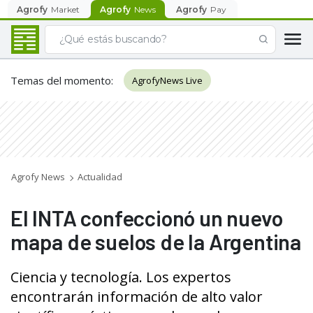
Agrofy
Market
Agrofy
News
Agrofy
Pay
Temas del momento
:
AgrofyNews Live
Agrofy News
Actualidad
El INTA confeccionó un nuevo
mapa de suelos de la Argentina
Ciencia y tecnología. Los expertos
encontrarán información de alto valor