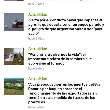
hace 2 días
Actualidad
Alerta por el conflicto naval que impacta al
agro: lo que cuesta tener un buque parado y
el peligro de que Argentina pase a ser "país
sucio"
hace 2 días
Actualidad
"Por una laja salvamos la vida": el
impactante relato de la tambera que
sobrevivió al tornado
hace 2 días
Actualidad
“Alta preocupación” en los puertos del Gran
Rosario por buques parados: el
funcionamiento de las exportadoras en
tensión tras la medida de fuerza de los
prácticos
hace 3 días