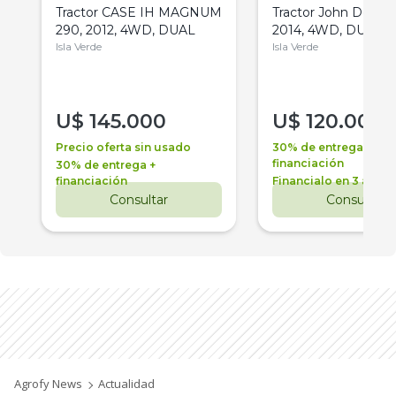
Tractor CASE IH MAGNUM
Tractor John Deere 
290, 2012, 4WD, DUAL
2014, 4WD, DUAL
Isla Verde
Isla Verde
U$
145.000
U$
120.000
Precio oferta sin usado
30% de entrega +
financiación
30% de entrega +
financiación
Financialo en 3 años
Consultar
Consultar
Agrofy News
Actualidad