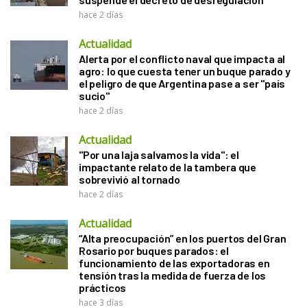
hace 2 días
Actualidad
Alerta por el conflicto naval que impacta al
agro: lo que cuesta tener un buque parado y
el peligro de que Argentina pase a ser "país
sucio"
hace 2 días
Actualidad
"Por una laja salvamos la vida": el
impactante relato de la tambera que
sobrevivió al tornado
hace 2 días
Actualidad
“Alta preocupación” en los puertos del Gran
Rosario por buques parados: el
funcionamiento de las exportadoras en
tensión tras la medida de fuerza de los
prácticos
hace 3 días