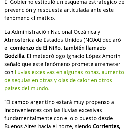
El Gobierno estipuló un esquema estratégico de
prevención y respuesta articulada ante este
fenómeno climático.
La Administración Nacional Oceánica y
Atmosférica de Estados Unidos (NOAA) declaró
el
comienzo de El Niño, también llamado
Godzilla.
El meteorólogo Ignacio López Amorín
señaló que este fenómeno promete arremeter
con
lluvias excesivas en algunas zonas, aumento
de sequías en otras y olas de calor en otros
países del mundo.
“El campo argentino estará muy propenso a
inconvenientes con las lluvias excesivas
fundamentalmente con el ojo puesto desde
Buenos Aires hacia el norte, siendo
Corrientes,