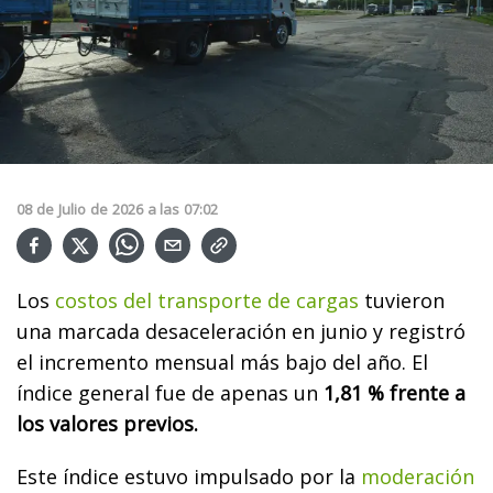
08
de
Julio
de
2026
a las
07:02
Los
costos del transporte de cargas
tuvieron
una marcada desaceleración en junio y registró
el incremento mensual más bajo del año. El
índice general fue de apenas un
1,81 % frente a
los valores previos.
Este índice estuvo impulsado por la
moderación