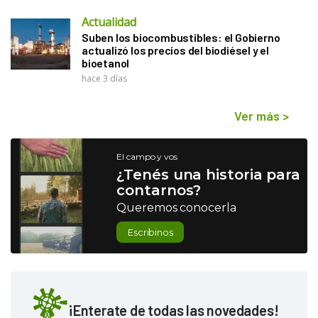
Actualidad
Suben los biocombustibles: el Gobierno
actualizó los precios del biodiésel y el
bioetanol
hace 3 días
Ver más
>
El campo y vos
¿Tenés una historia para
contarnos?
Queremos conocerla
Escribinos
¡Enterate de todas las novedades!