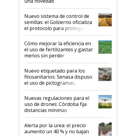
una novedad
Nuevo sistema de control de
semillas: el Gobierno oficializa
el protocolo para proteger la
propiedad intelectual
Cómo mejorar la eficiencia en
el uso de fertilizantes y gastar
menos sin perder
productividad en la campaña
fina
Nuevo etiquetado para los
fitosanitarios: Senasa dispuso
el uso de pictogramas,
palabras de advertencia e
indicaciones
Nuevas regulaciones para el
uso de drones: Córdoba fija
distancias mínimas
Alerta por la urea: el precio
aumentó un 40 % y no bajan