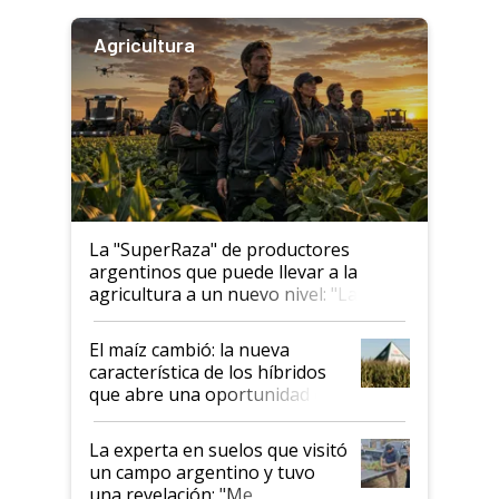
Agricultura
La "SuperRaza" de productores
argentinos que puede llevar a la
agricultura a un nuevo nivel: "Las
posibilidades de crecimiento son
infinitas"
El maíz cambió: la nueva
característica de los híbridos
que abre una oportunidad en
el lote
La experta en suelos que visitó
un campo argentino y tuvo
una revelación: "Me