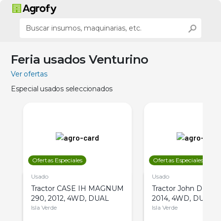
Feria usados Venturino
Ver ofertas
Especial usados seleccionados
Ofertas Especiales
Ofertas Especiales
Usado
Usado
Tractor CASE IH MAGNUM
Tractor John Deere 
290, 2012, 4WD, DUAL
2014, 4WD, DUAL
Isla Verde
Isla Verde