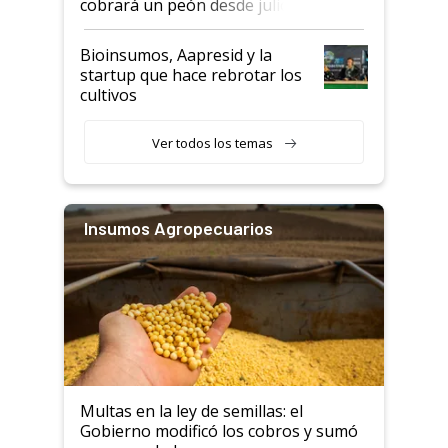
cobrará un peón desde julio
Bioinsumos, Aapresid y la
startup que hace rebrotar los
cultivos
Ver todos los temas
Insumos Agropecuarios
Multas en la ley de semillas: el
Gobierno modificó los cobros y sumó