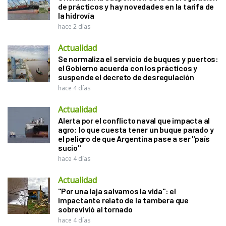
de prácticos y hay novedades en la tarifa de
la hidrovía
hace 2 días
Actualidad
Se normaliza el servicio de buques y puertos:
el Gobierno acuerda con los prácticos y
suspende el decreto de desregulación
hace 4 días
Actualidad
Alerta por el conflicto naval que impacta al
agro: lo que cuesta tener un buque parado y
el peligro de que Argentina pase a ser "país
sucio"
hace 4 días
Actualidad
"Por una laja salvamos la vida": el
impactante relato de la tambera que
sobrevivió al tornado
hace 4 días