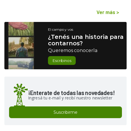
Ver más
>
El campo y vos
¿Tenés una historia para
contarnos?
Queremos conocerla
Escribinos
¡Enterate de todas las novedades!
Ingresá tu e-mail y recibí nuestro newsletter
Suscribirme