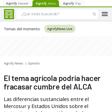
Agrofy
Market
Agrofy
News
Agrofy
Pay
Temas del momento
:
AgrofyNews Live
Agrofy News
Opinión
El tema agrícola podría hacer
fracasar cumbre del ALCA
Las diferencias sustanciales entre el
Mercosur y Estados Unidos sobre el