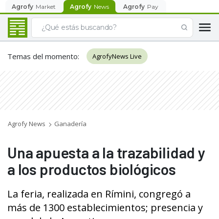
Agrofy
Market
Agrofy
News
Agrofy
Pay
Temas del momento
:
AgrofyNews Live
Agrofy News
Ganadería
Una apuesta a la trazabilidad y
a los productos biológicos
La feria, realizada en Rímini, congregó a
más de 1300 establecimientos; presencia y