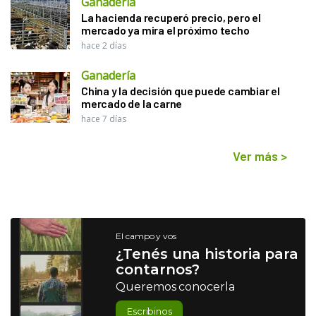
Ganadería
La hacienda recuperó precio, pero el
mercado ya mira el próximo techo
hace 2 días
Ganadería
China y la decisión que puede cambiar el
mercado de la carne
hace 7 días
Ver más
>
El campo y vos
¿Tenés una historia para
contarnos?
Queremos conocerla
Escribinos