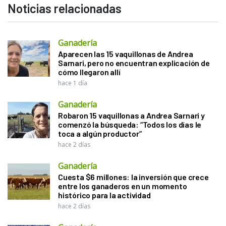
Noticias relacionadas
Ganadería
Aparecen las 15 vaquillonas de Andrea
Sarnari, pero no encuentran explicación de
cómo llegaron allí
hace 1 día
Ganadería
Robaron 15 vaquillonas a Andrea Sarnari y
comenzó la búsqueda: “Todos los días le
toca a algún productor”
hace 2 días
Ganadería
Cuesta $6 millones: la inversión que crece
entre los ganaderos en un momento
histórico para la actividad
hace 2 días