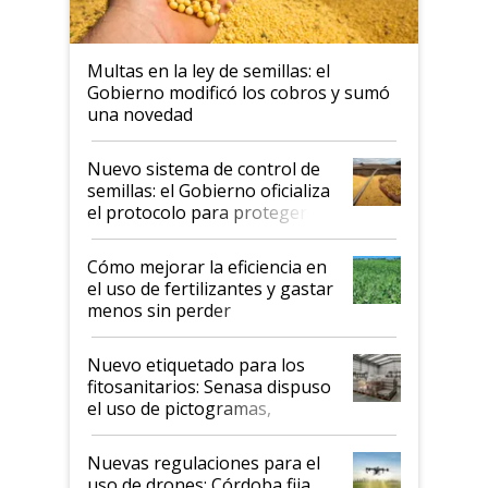
Multas en la ley de semillas: el
Gobierno modificó los cobros y sumó
una novedad
Nuevo sistema de control de
semillas: el Gobierno oficializa
el protocolo para proteger la
propiedad intelectual
Cómo mejorar la eficiencia en
el uso de fertilizantes y gastar
menos sin perder
productividad en la campaña
fina
Nuevo etiquetado para los
fitosanitarios: Senasa dispuso
el uso de pictogramas,
palabras de advertencia e
indicaciones
Nuevas regulaciones para el
uso de drones: Córdoba fija