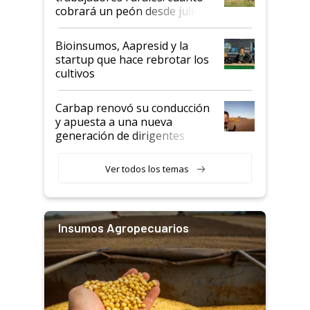
cobrará un peón desde julio
Bioinsumos, Aapresid y la
startup que hace rebrotar los
cultivos
Carbap renovó su conducción
y apuesta a una nueva
generación de dirigentes
rurales
Ver todos los temas
Insumos Agropecuarios