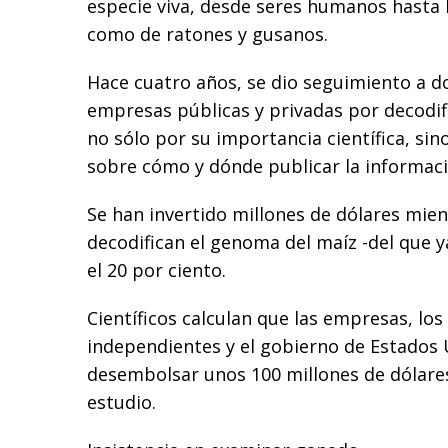
especie viva, desde seres humanos hasta l
como de ratones y gusanos.
Hace cuatro años, se dio seguimiento a d
empresas públicas y privadas por decodi
no sólo por su importancia científica, sin
sobre cómo y dónde publicar la informaci
Se han invertido millones de dólares mien
decodifican el genoma del maíz -del que 
el 20 por ciento.
Científicos calculan que las empresas, lo
independientes y el gobierno de Estados
desembolsar unos 100 millones de dólares
estudio.