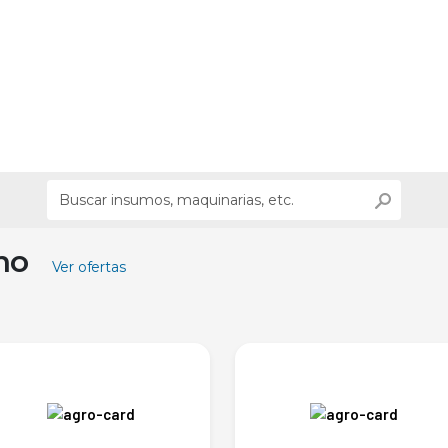
ino
Ver ofertas