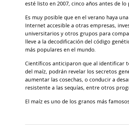
esté listo en 2007, cinco años antes de lo 
Es muy posible que en el verano haya una
Internet accesible a otras empresas, inve
universitarios y otros grupos para compa
lleve a la decodificación del código genét
más populares en el mundo.
Científicos anticiparon que al identificar
del maíz, podrán revelar los secretos ge
aumentar las cosechas, o conducir a desar
resistente a las sequías, entre otros prog
El maíz es uno de los granos más famoso