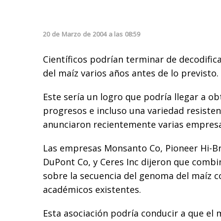
20
de
Marzo
de
2004
a las
08:59
Científicos podrían terminar de decodifica
del maíz varios años antes de lo previsto.
Este sería un logro que podría llegar a o
progresos e incluso una variedad resistent
anunciaron recientemente varias empresa
Las empresas Monsanto Co, Pioneer Hi-Bre
DuPont Co, y Ceres Inc dijeron que combi
sobre la secuencia del genoma del maíz c
académicos existentes.
Esta asociación podría conducir a que el