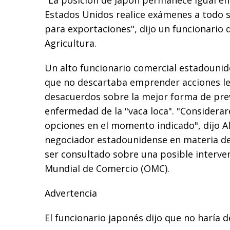
"La posición de Japón permanece igual e
Estados Unidos realice exámenes a todo s
para exportaciones", dijo un funcionario 
Agricultura.
Un alto funcionario comercial estadounid
que no descartaba emprender acciones leg
desacuerdos sobre la mejor forma de prev
enfermedad de la "vaca loca". "Considera
opciones en el momento indicado", dijo Al
negociador estadounidense en materia de 
ser consultado sobre una posible interve
Mundial de Comercio (OMC).
Advertencia
El funcionario japonés dijo que no haría d