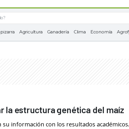
 pizarra
Agricultura
Ganadería
Clima
Economía
Agrof
r la estructura genética del maíz
su información con los resultados académicos