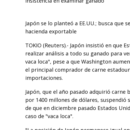
Insistencia en examinar ganado
Japón se lo planteó a EE.UU.; busca que s
hacienda exportable
TOKIO (Reuters).- Japón insistió en que E
realizar análisis a todo su ganado para ver
vaca loca", pese a que Washington aumen
el principal comprador de carne estadou
importaciones.
Japón, que el año pasado adquirió carne 
por 1400 millones de dólares, suspendió 
de que en diciembre pasado Estados Unid
caso de "vaca loca".