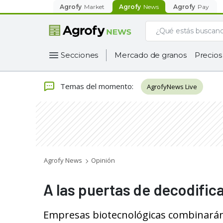
Agrofy
Market
Agrofy
News
Agrofy
Pay
Secciones
Mercado de granos
Precios
Temas del momento
:
AgrofyNews Live
Agrofy News
Opinión
A las puertas de decodifica
Empresas biotecnológicas combinarán 