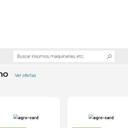
ino
Ver ofertas