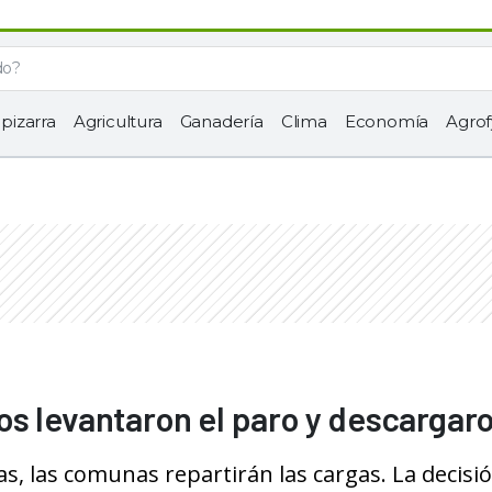
 pizarra
Agricultura
Ganadería
Clima
Economía
Agrof
s levantaron el paro y descargar
as, las comunas repartirán las cargas. La decisi