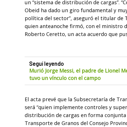
un “sistema de distribución de cargas”. “
Obeid ha dado un giro fundamental y muy
política del sector”, aseguró el titular de
quien anteanoche firmó, con el ministro d
Roberto Ceretto, un acta acuerdo que puso
Seguí leyendo
Murió Jorge Messi, el padre de Lionel M
tuvo un vínculo con el campo
El acta prevé que la Subsecretaría de Tra
será “quien implemente controles y super
distribución de cargas en forma conjunta
Transporte de Granos del Consejo Provinc