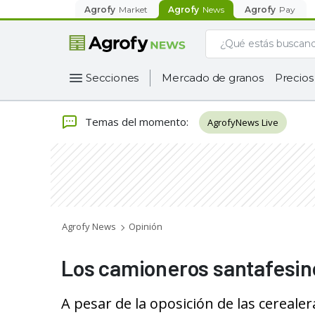
Agrofy
Market
Agrofy
News
Agrofy
Pay
Secciones
Mercado de granos
Precios
Temas del momento
:
AgrofyNews Live
Agrofy News
Opinión
Los camioneros santafesino
A pesar de la oposición de las cerealer