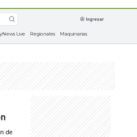
ingresar
yNews Live
Regionales
Maquinarias
on
ón de