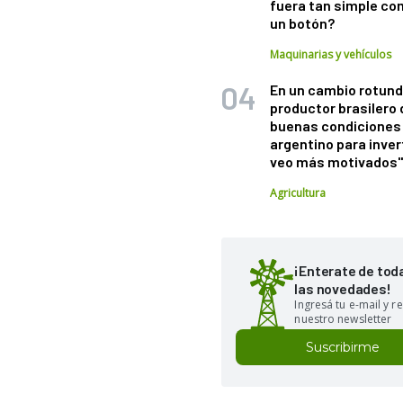
fuera tan simple co
un botón?
Maquinarias y vehículos
En un cambio rotund
productor brasilero
buenas condiciones 
argentino para inver
veo más motivados
Agricultura
¡Enterate de tod
las novedades!
Ingresá tu e-mail y re
nuestro newsletter
Suscribirme