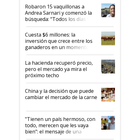
Robaron 15 vaquillonas a
Andrea Sarnari y comenzó la
búsqueda: “Todos los días le
toca a algún productor”
Cuesta $6 millones: la
inversión que crece entre los
ganaderos en un momento
histórico para la actividad
La hacienda recuperó precio,
pero el mercado ya mira el
próximo techo
China y la decisión que puede
cambiar el mercado de la carne
"Tienen un país hermoso, con
todo, merecen que les vaya
bien": el mensaje de una
ganadera uruguaya sobre las