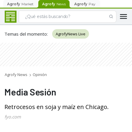
Agrofy
Market
Agrofy
News
Agrofy
Pay
Temas del momento
:
AgrofyNews Live
Agrofy News
Opinión
Media Sesión
Retrocesos en soja y maíz en Chicago.
fyo.com