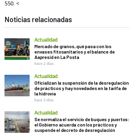
550. <
Noticias relacionadas
Actualidad
Mercado de granos, qué pasa con los
envases fitosanitarios y el balance de
Aapresid en La Posta
hace 2 días
Actualidad
Oficializan la suspensión de la desregulación
de prácticos y hay novedades en la tarifa de
la hidrovía
hace 3 días
Actualidad
Se normaliza el servicio de buques y puertos:
el Gobierno acuerda con los prácticos y
suspende el decreto de desregulación