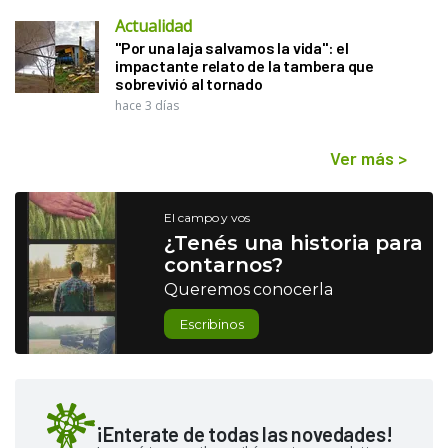
Actualidad
"Por una laja salvamos la vida": el
impactante relato de la tambera que
sobrevivió al tornado
hace 3 días
Ver más
>
El campo y vos
¿Tenés una historia para
contarnos?
Queremos conocerla
Escribinos
¡Enterate de todas las novedades!