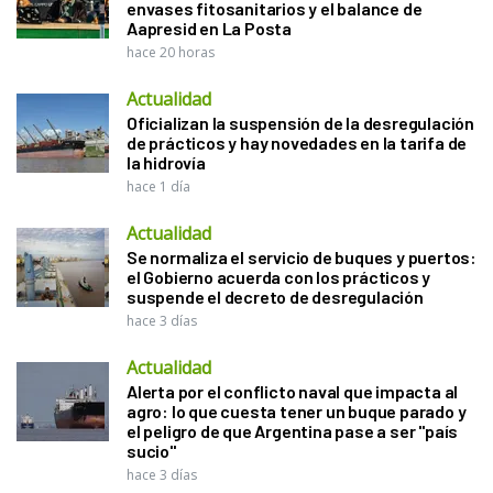
envases fitosanitarios y el balance de
Aapresid en La Posta
hace 20 horas
Actualidad
Oficializan la suspensión de la desregulación
de prácticos y hay novedades en la tarifa de
la hidrovía
hace 1 día
Actualidad
Se normaliza el servicio de buques y puertos:
el Gobierno acuerda con los prácticos y
suspende el decreto de desregulación
hace 3 días
Actualidad
Alerta por el conflicto naval que impacta al
agro: lo que cuesta tener un buque parado y
el peligro de que Argentina pase a ser "país
sucio"
hace 3 días