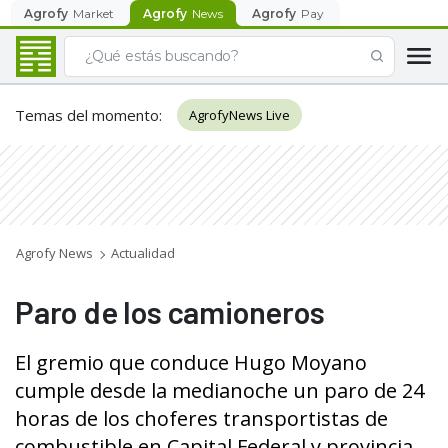
Agrofy
Market
Agrofy
News
Agrofy
Pay
Temas del momento
:
AgrofyNews Live
Agrofy News
Actualidad
Paro de los camioneros
El gremio que conduce Hugo Moyano
cumple desde la medianoche un paro de 24
horas de los choferes transportistas de
combustible en Capital Federal y provincia