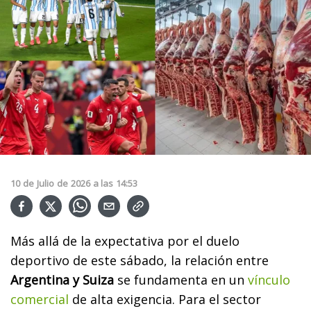
10
de
Julio
de
2026
a las
14:53
Más allá de la expectativa por el duelo
deportivo de este sábado, la relación entre
Argentina y Suiza
se fundamenta en un
vínculo
comercial
de alta exigencia. Para el sector