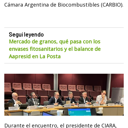
Cámara Argentina de Biocombustibles (CARBIO).
Seguí leyendo
Mercado de granos, qué pasa con los
envases fitosanitarios y el balance de
Aapresid en La Posta
Durante el encuentro, el presidente de CIARA,