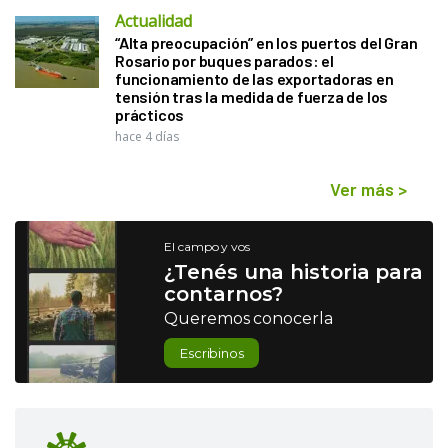
Actualidad
“Alta preocupación” en los puertos del Gran
Rosario por buques parados: el
funcionamiento de las exportadoras en
tensión tras la medida de fuerza de los
prácticos
hace 4 días
Ver más
>
El campo y vos
¿Tenés una historia para
contarnos?
Queremos conocerla
Escribinos