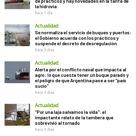
de prácticos y hay novedades en la tarifa de
la hidrovía
hace 1 día
Actualidad
Se normaliza el servicio de buques y puertos:
el Gobierno acuerda con los prácticos y
suspende el decreto de desregulación
hace 3 días
Actualidad
Alerta por el conflicto naval que impacta al
agro: lo que cuesta tener un buque parado y
el peligro de que Argentina pase a ser "país
sucio"
hace 3 días
Actualidad
"Por una laja salvamos la vida": el
impactante relato de la tambera que
sobrevivió al tornado
hace 3 días