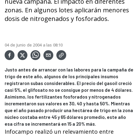
nueva campaña. El impacto en diferentes
zonas. En algunos lotes aplicarán menores
dosis de nitrogenados y fosforados.
04
de
Junio
de
2004
a las
08:10
Justo antes de arrancar con las labores para la campaña de
trigo de este año, algunos de los principales insumos
registraron subas considerables. El precio del gasoil creció
casi 5%, el glifosato no se consigue por menos de 4 dólares.
Asimismo, los fertilizantes fosforados y nitrogenados
incrementaron sus valores en 30, 40 y hasta 50%. Mientras
que el año pasado producir una hectárea de trigo en la zona
núcleo costaba entre 45 y 65 dólares promedio, este año
esa cifra se incrementará en 15 a 20% más.
Infocampo realizó un relevamiento entre