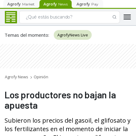
Agrofy
Market
Agrofy
News
Agrofy
Pay
Temas del momento
:
AgrofyNews Live
Agrofy News
Opinión
Los productores no bajan la
apuesta
Subieron los precios del gasoil, el glifosato y
los fertilizantes en el momento de iniciar la