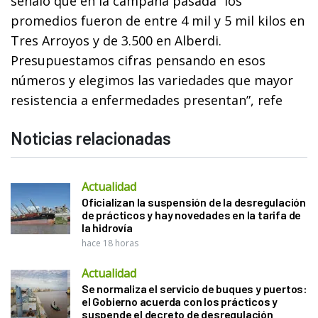
señaló que en la campaña pasada “los
promedios fueron de entre 4 mil y 5 mil kilos en
Tres Arroyos y de 3.500 en Alberdi.
Presupuestamos cifras pensando en esos
números y elegimos las variedades que mayor
resistencia a enfermedades presentan”, refe
Noticias relacionadas
Actualidad
Oficializan la suspensión de la desregulación
de prácticos y hay novedades en la tarifa de
la hidrovía
hace 18 horas
Actualidad
Se normaliza el servicio de buques y puertos:
el Gobierno acuerda con los prácticos y
suspende el decreto de desregulación