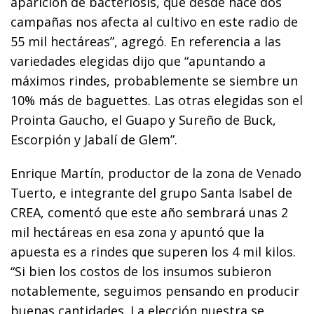
aparición de bacteriosis, que desde hace dos
campañas nos afecta al cultivo en este radio de
55 mil hectáreas”, agregó. En referencia a las
variedades elegidas dijo que “apuntando a
máximos rindes, probablemente se siembre un
10% más de baguettes. Las otras elegidas son el
Prointa Gaucho, el Guapo y Sureño de Buck,
Escorpión y Jabalí de Glem”.
Enrique Martín, productor de la zona de Venado
Tuerto, e integrante del grupo Santa Isabel de
CREA, comentó que este año sembrará unas 2
mil hectáreas en esa zona y apuntó que la
apuesta es a rindes que superen los 4 mil kilos.
“Si bien los costos de los insumos subieron
notablemente, seguimos pensando en producir
buenas cantidades. La elección nuestra se