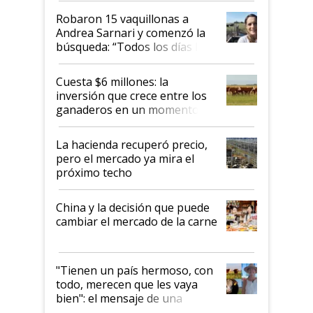
Robaron 15 vaquillonas a
Andrea Sarnari y comenzó la
búsqueda: “Todos los días le
toca a algún productor”
Cuesta $6 millones: la
inversión que crece entre los
ganaderos en un momento
histórico para la actividad
La hacienda recuperó precio,
pero el mercado ya mira el
próximo techo
China y la decisión que puede
cambiar el mercado de la carne
"Tienen un país hermoso, con
todo, merecen que les vaya
bien": el mensaje de una
ganadera uruguaya sobre las