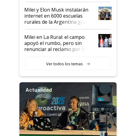
Milei y Elon Musk instalarán
internet en 6000 escuelas
rurales de la Argentina gracias
a un acuerdo con Starlink
Milei en La Rural: el campo
apoyó el rumbo, pero sin
renunciar al reclamo por las
retenciones
Ver todos los temas
Actualidad