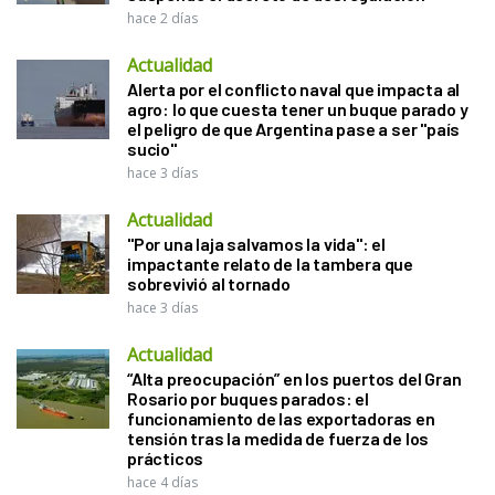
hace 2 días
Actualidad
Alerta por el conflicto naval que impacta al
agro: lo que cuesta tener un buque parado y
el peligro de que Argentina pase a ser "país
sucio"
hace 3 días
Actualidad
"Por una laja salvamos la vida": el
impactante relato de la tambera que
sobrevivió al tornado
hace 3 días
Actualidad
“Alta preocupación” en los puertos del Gran
Rosario por buques parados: el
funcionamiento de las exportadoras en
tensión tras la medida de fuerza de los
prácticos
hace 4 días