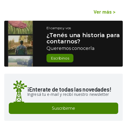
Ver más
>
El campo y vos
¿Tenés una historia para
contarnos?
Queremos conocerla
Escribinos
¡Enterate de todas las novedades!
Ingresá tu e-mail y recibí nuestro newsletter
Suscribirme