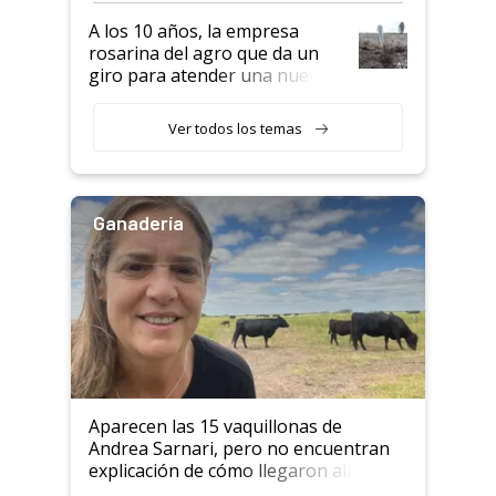
semillero
A los 10 años, la empresa
rosarina del agro que da un
giro para atender una nueva
etapa en el agro
Ver todos los temas
Ganadería
Aparecen las 15 vaquillonas de
Andrea Sarnari, pero no encuentran
explicación de cómo llegaron allí