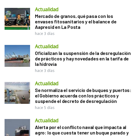
Actualidad
Mercado de granos, qué pasa con los
envases fitosanitarios y el balance de
Aapresid en La Posta
hace 3 días
Actualidad
Oficializan la suspensión de la desregulación
de prácticos y hay novedades en la tarifa de
la hidrovía
hace 3 días
Actualidad
Se normaliza el servicio de buques y puertos:
el Gobierno acuerda con los prácticos y
suspende el decreto de desregulación
hace 5 días
Actualidad
Alerta por el conflicto naval que impacta al
agro: lo que cuesta tener un buque parado y