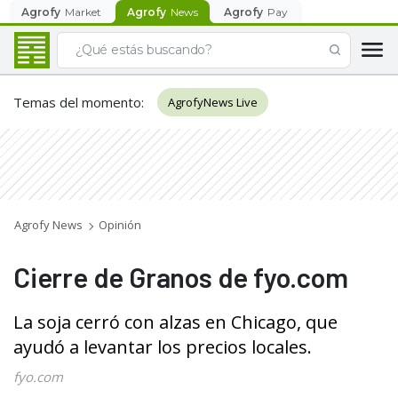
Agrofy
Market
Agrofy
News
Agrofy
Pay
Temas del momento
:
AgrofyNews Live
Agrofy News
Opinión
Cierre de Granos de fyo.com
La soja cerró con alzas en Chicago, que
ayudó a levantar los precios locales.
fyo.com