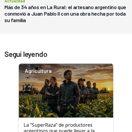
Actualidad
Más de 34 años en La Rural: el artesano argentino que
conmovió a Juan Pablo II con una obra hecha por toda
su familia
Seguí leyendo
Agricultura
La "SuperRaza" de productores
argentinos que puede llevar a la