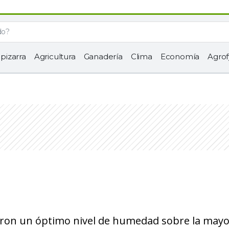
 pizarra
Agricultura
Ganadería
Clima
Economía
Agrof
zaron un óptimo nivel de humedad sobre la may