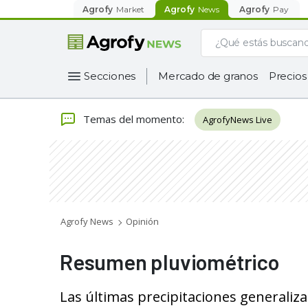
Agrofy
Market
Agrofy
News
Agrofy
Pay
Secciones
Mercado de granos
Precios
Temas del momento
:
AgrofyNews Live
Agrofy News
Opinión
Resumen pluviométrico
Las últimas precipitaciones generali