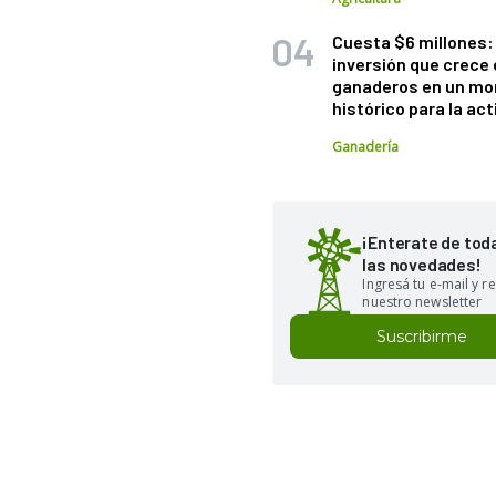
Cuesta $6 millones: 
inversión que crece 
ganaderos en un m
histórico para la act
Ganadería
¡Enterate de tod
las novedades!
Ingresá tu e-mail y re
nuestro newsletter
Suscribirme