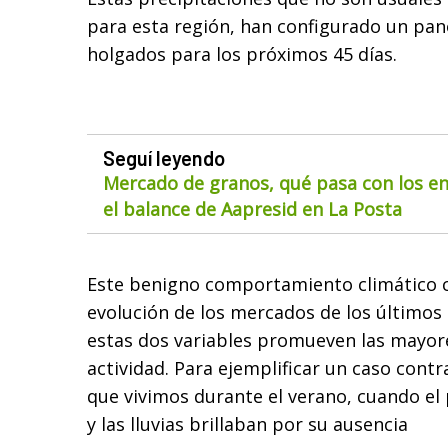
para esta región, han configurado un pa
holgados para los próximos 45 días.
Seguí leyendo
Mercado de granos, qué pasa con los env
el balance de Aapresid en La Posta
Este benigno comportamiento climático c
evolución de los mercados de los últimos
estas dos variables promueven las mayore
actividad. Para ejemplificar un caso contr
que vivimos durante el verano, cuando el 
y las lluvias brillaban por su ausencia