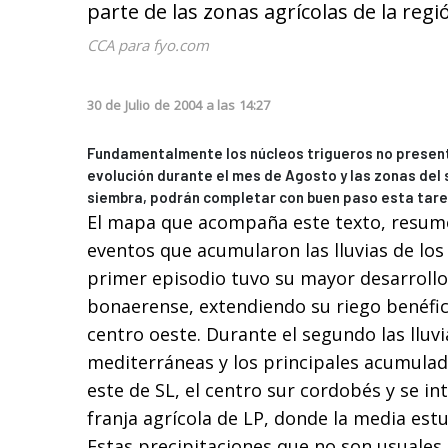
parte de las zonas agrícolas de la re
CCA para fyo.com
30
de
Julio
de
2004
a las
14:27
Fundamentalmente los núcleos trigueros no presen
evolución durante el mes de Agosto y las zonas del 
siembra, podrán completar con buen paso esta tare
El mapa que acompaña este texto, resume
eventos que acumularon las lluvias de los 
primer episodio tuvo su mayor desarrollo
bonaerense, extendiendo su riego benéfi
centro oeste. Durante el segundo las lluv
mediterráneas y los principales acumulad
este de SL, el centro sur cordobés y se in
franja agrícola de LP, donde la media est
Estas precipitaciones que no son usuales