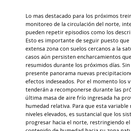
Lo mas destacado para los próximos trein
monitoreo de la circulación del norte, int
pueden repetir episodios como los descr
Esto es importante de seguir puesto que 
extensa zona con suelos cercanos a la sa
casos aún persisten encharcamientos qu
resumidos durante los próximos días. Sin
presente panorama nuevas precipitacion
efectos indeseados. Por el momento los v
tenderán a recomponerse durante las pró
última masa de aire frío ingresada ha pr
humedad relativa. Para que esta variable 
niveles elevados, es sustancial que los s
progresar hacia el norte, restringiendo e
contenido de humedad hacia su zona natu