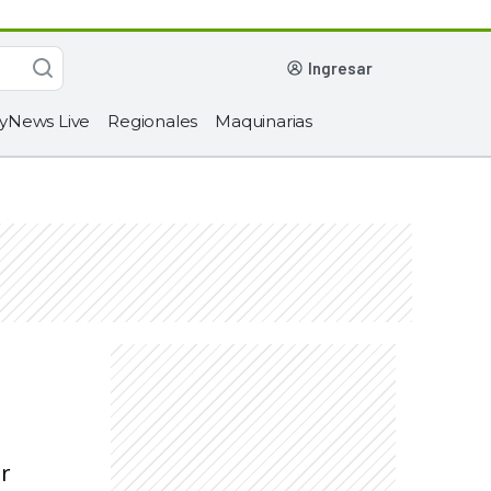
ingresar
yNews Live
Regionales
Maquinarias
or