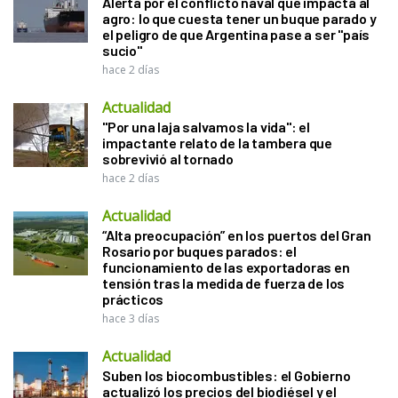
Alerta por el conflicto naval que impacta al
agro: lo que cuesta tener un buque parado y
el peligro de que Argentina pase a ser "país
sucio"
hace 2 días
Actualidad
"Por una laja salvamos la vida": el
impactante relato de la tambera que
sobrevivió al tornado
hace 2 días
Actualidad
“Alta preocupación” en los puertos del Gran
Rosario por buques parados: el
funcionamiento de las exportadoras en
tensión tras la medida de fuerza de los
prácticos
hace 3 días
Actualidad
Suben los biocombustibles: el Gobierno
actualizó los precios del biodiésel y el