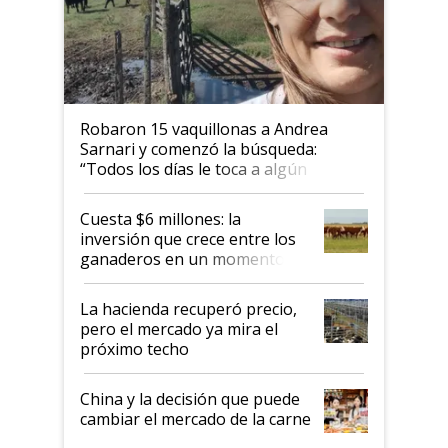
Robaron 15 vaquillonas a Andrea
Sarnari y comenzó la búsqueda:
“Todos los días le toca a algún
productor”
Cuesta $6 millones: la
inversión que crece entre los
ganaderos en un momento
histórico para la actividad
La hacienda recuperó precio,
pero el mercado ya mira el
próximo techo
China y la decisión que puede
cambiar el mercado de la carne