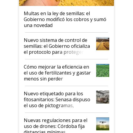
Multas en la ley de semillas: el
Gobierno modificó los cobros y sumó
una novedad
Nuevo sistema de control de
semillas: el Gobierno oficializa
el protocolo para proteger la
propiedad intelectual
Cómo mejorar la eficiencia en
el uso de fertilizantes y gastar
menos sin perder
productividad en la campaña
fina
Nuevo etiquetado para los
fitosanitarios: Senasa dispuso
el uso de pictogramas,
palabras de advertencia e
indicaciones
Nuevas regulaciones para el
uso de drones: Córdoba fija
distancias mínimas