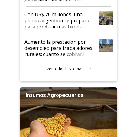
rurales
Con US$ 70 millones, una
planta argentina se prepara
para producir más bioetanol
que nunca
Aumentó la prestación por
desempleo para trabajadores
rurales: cuánto se cobrará
desde agosto
Ver todos los temas
Insumos Agropecuarios