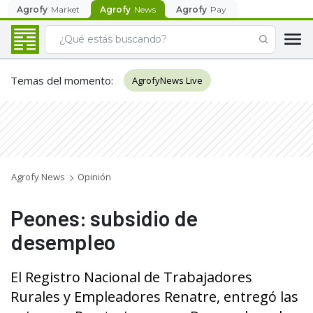
Agrofy
Market
Agrofy
News
Agrofy
Pay
Temas del momento
:
AgrofyNews Live
Agrofy News
Opinión
Peones: subsidio de
desempleo
El Registro Nacional de Trabajadores
Rurales y Empleadores Renatre, entregó las