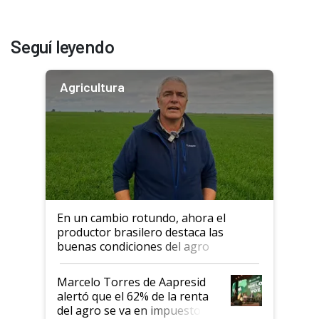
Seguí leyendo
Agricultura
En un cambio rotundo, ahora el
productor brasilero destaca las
buenas condiciones del agro
argentino para invertir: "Los veo
más motivados"
Marcelo Torres de Aapresid
alertó que el 62% de la renta
del agro se va en impuestos: