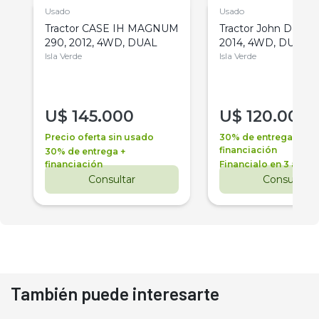
Usado
Usado
Tractor CASE IH MAGNUM
Tractor John Deere 
290, 2012, 4WD, DUAL
2014, 4WD, DUAL
Isla Verde
Isla Verde
U$
145.000
U$
120.000
Precio oferta sin usado
30% de entrega +
financiación
30% de entrega +
financiación
Financialo en 3 años
Consultar
Consultar
También puede interesarte