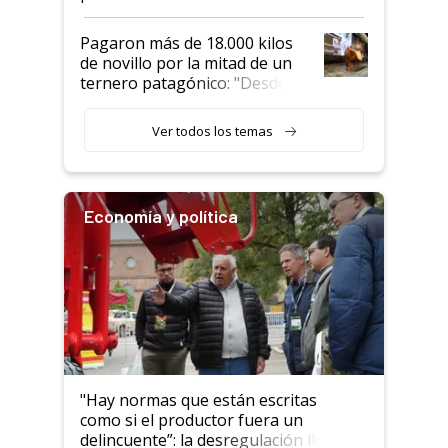
Pagaron más de 18.000 kilos
de novillo por la mitad de un
ternero patagónico: "Desde
que bajó del camión empezó a
llamar la atención"
Ver todos los temas
Economía y política
"Hay normas que están escritas
como si el productor fuera un
delincuente”: la desregulación llegó