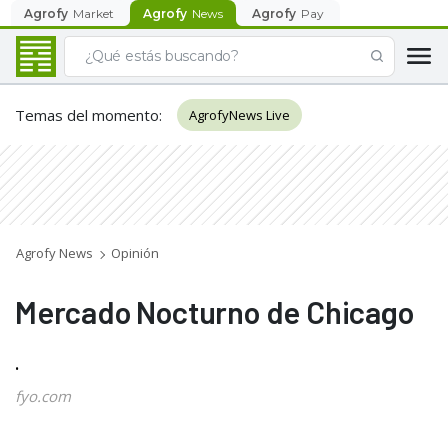
Agrofy
Market
Agrofy
News
Agrofy
Pay
Temas del momento
:
AgrofyNews Live
Agrofy News
Opinión
Mercado Nocturno de Chicago
.
fyo.com