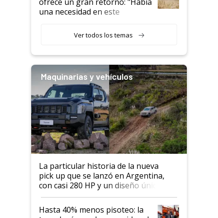
ofrece un gran retorno: "Había
una necesidad en este
segmento"
Ver todos los temas
Maquinarias y vehículos
La particular historia de la nueva
pick up que se lanzó en Argentina,
con casi 280 HP y un diseño único: a
cuánto se vende
Hasta 40% menos pisoteo: la