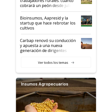
trabajadores rurales: cuánto
cobrará un peón desde julio
Bioinsumos, Aapresid y la
startup que hace rebrotar los
cultivos
Carbap renovó su conducción
y apuesta a una nueva
generación de dirigentes
rurales
Ver todos los temas
Insumos Agropecuarios