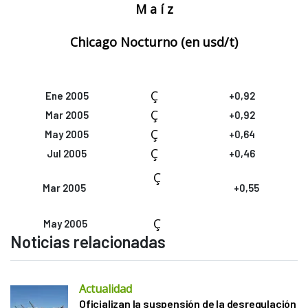
M a í z
Chicago Nocturno (en
usd/t)
Ç
Ene 2005
+0,92
Ç
Mar 2005
+0,92
Ç
May 2005
+0,64
Ç
Jul 2005
+0,46
Ç
Mar 2005
+0,55
Ç
May 2005
Noticias relacionadas
Actualidad
Oficializan la suspensión de la desregulación