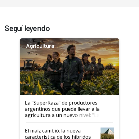
Seguí leyendo
Agricultura
La "SuperRaza" de productores
argentinos que puede llevar a la
agricultura a un nuevo nivel: "Las
posibilidades de crecimiento son
infinitas"
El maíz cambió: la nueva
característica de los híbridos