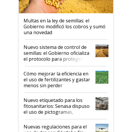
Multas en la ley de semillas: el
Gobierno modificó los cobros y sumó
una novedad
Nuevo sistema de control de
semillas: el Gobierno oficializa
el protocolo para proteger la
propiedad intelectual
Cómo mejorar la eficiencia en
el uso de fertilizantes y gastar
menos sin perder
productividad en la campaña
fina
Nuevo etiquetado para los
fitosanitarios: Senasa dispuso
el uso de pictogramas,
palabras de advertencia e
indicaciones
Nuevas regulaciones para el