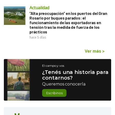
Actualidad
“Alta preocupación” en los puertos del Gran
Rosario por buques parados: el
funcionamiento de las exportadoras en
tensión tras la medida de fuerza de los
prácticos
hace 5 días
Ver más
>
El campo y vos
¿Tenés una historia para
contarnos?
Queremos conocerla
Escribinos