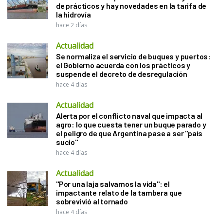
de prácticos y hay novedades en la tarifa de
la hidrovía
hace 2 días
Actualidad
Se normaliza el servicio de buques y puertos:
el Gobierno acuerda con los prácticos y
suspende el decreto de desregulación
hace 4 días
Actualidad
Alerta por el conflicto naval que impacta al
agro: lo que cuesta tener un buque parado y
el peligro de que Argentina pase a ser "país
sucio"
hace 4 días
Actualidad
"Por una laja salvamos la vida": el
impactante relato de la tambera que
sobrevivió al tornado
hace 4 días