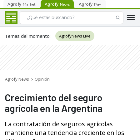
Agrofy
Market
Agrofy
News
Agrofy
Pay
Temas del momento
:
AgrofyNews Live
Agrofy News
Opinión
Crecimiento del seguro
agrícola en la Argentina
La contratación de seguros agrícolas
mantiene una tendencia creciente en los