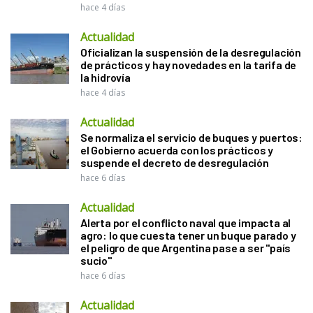
hace 4 días
Actualidad
Oficializan la suspensión de la desregulación
de prácticos y hay novedades en la tarifa de
la hidrovía
hace 4 días
Actualidad
Se normaliza el servicio de buques y puertos:
el Gobierno acuerda con los prácticos y
suspende el decreto de desregulación
hace 6 días
Actualidad
Alerta por el conflicto naval que impacta al
agro: lo que cuesta tener un buque parado y
el peligro de que Argentina pase a ser "país
sucio"
hace 6 días
Actualidad