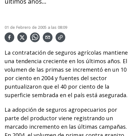
últimos años...
01
de
Febrero
de
2005
a las
08:09
La contratación de seguros agrícolas mantiene
una tendencia creciente en los últimos años. El
volumen de las primas se incrementó en un 10
por ciento en 2004 y fuentes del sector
puntualizaron que el 40 por ciento de la
superficie sembrada en el país está asegurada.
La adopción de seguros agropecuarios por
parte del productor viene registrando un
marcado incremento en las últimas campañas.
En 2004, el volumen de primas contra granizo