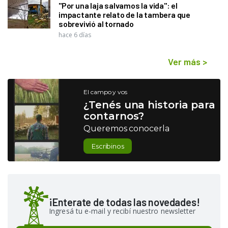
"Por una laja salvamos la vida": el
impactante relato de la tambera que
sobrevivió al tornado
hace 6 días
Ver más
>
El campo y vos
¿Tenés una historia para
contarnos?
Queremos conocerla
Escribinos
¡Enterate de todas las novedades!
Ingresá tu e-mail y recibí nuestro newsletter