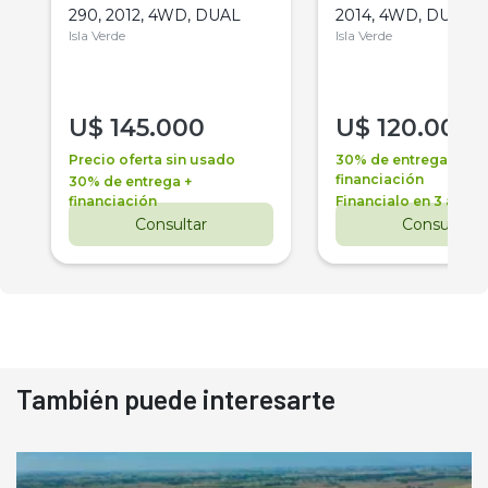
290, 2012, 4WD, DUAL
2014, 4WD, DUAL
Isla Verde
Isla Verde
U$
145.000
U$
120.000
Precio oferta sin usado
30% de entrega +
financiación
30% de entrega +
financiación
Financialo en 3 años
Consultar
Consultar
También puede interesarte