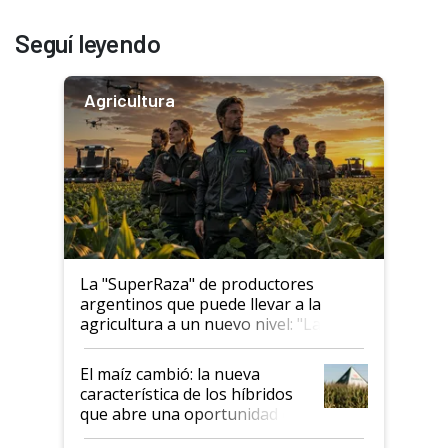
Seguí leyendo
Agricultura
La "SuperRaza" de productores
argentinos que puede llevar a la
agricultura a un nuevo nivel: "Las
posibilidades de crecimiento son
infinitas"
El maíz cambió: la nueva
característica de los híbridos
que abre una oportunidad en
el lote