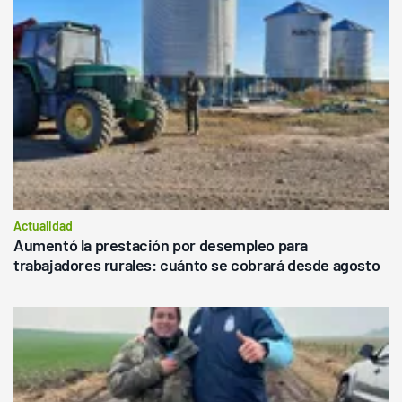
Actualidad
Aumentó la prestación por desempleo para
trabajadores rurales: cuánto se cobrará desde agosto