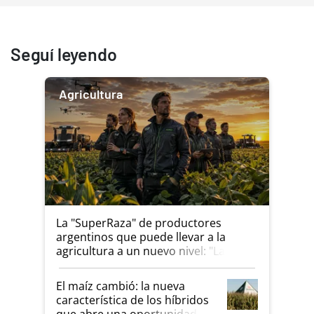
Seguí leyendo
Agricultura
La "SuperRaza" de productores
argentinos que puede llevar a la
agricultura a un nuevo nivel: "Las
posibilidades de crecimiento son
infinitas"
El maíz cambió: la nueva
característica de los híbridos
que abre una oportunidad en