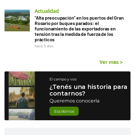
Actualidad
“Alta preocupación” en los puertos del Gran
Rosario por buques parados: el
funcionamiento de las exportadoras en
tensión tras la medida de fuerza de los
prácticos
hace 5 días
Ver más
>
El campo y vos
¿Tenés una historia para
contarnos?
Queremos conocerla
Escribinos