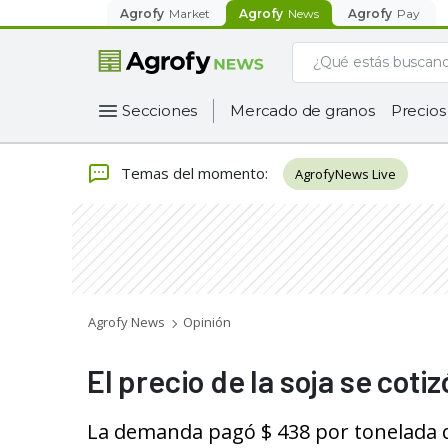
Agrofy
Market
Agrofy
News
Agrofy
Pay
Secciones
Mercado de granos
Precios
Temas del momento
:
AgrofyNews Live
Agrofy News
Opinión
El precio de la soja se cotiz
La demanda pagó $ 438 por tonelada de