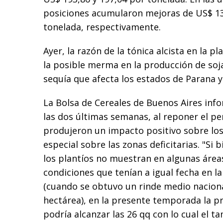
posiciones acumularon mejoras de US$ 13
tonelada, respectivamente.
Ayer, la razón de la tónica alcista en la 
la posible merma en la producción de soja
sequía que afecta los estados de Parana y
La Bolsa de Cereales de Buenos Aires info
las dos últimas semanas, al reponer el pe
produjeron un impacto positivo sobre los 
especial sobre las zonas deficitarias. "Si
los plantíos no muestran en algunas áreas
condiciones que tenían a igual fecha en 
(cuando se obtuvo un rinde medio naciona
hectárea), en la presente temporada la pr
podría alcanzar las 26 qq con lo cual el t