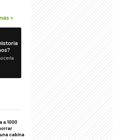
 más
>
istoria
nos?
ocerla
a a 1000
horrar
 una cabina