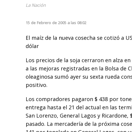
La Nación
15
de
Febrero
de
2005
a las
08:02
El maíz de la nueva cosecha se cotizó a U
dólar
Los precios de la soja cerraron en alza en
a las mejoras registradas en la Bolsa de 
oleaginosa sumó ayer su sexta rueda cons
positivo.
Los compradores pagaron $ 438 por tonel
entrega hasta el 21 del actual en las term
San Lorenzo, General Lagos y Ricardone, $
pasado. La mercadería de la próxima cos