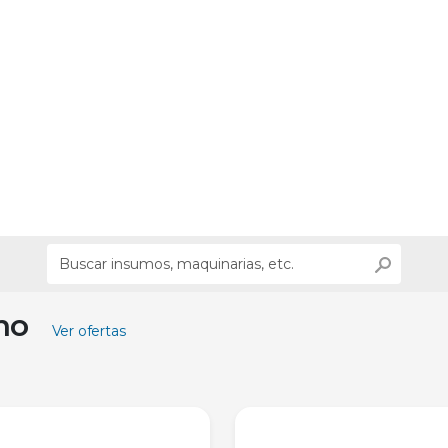
ino
Ver ofertas