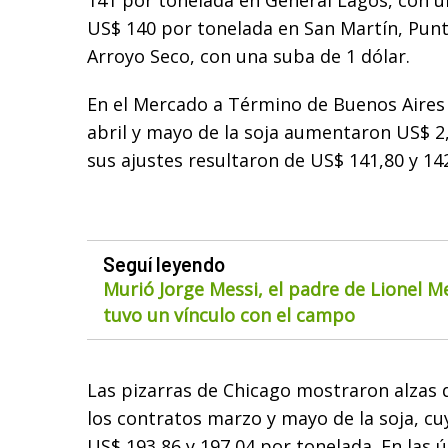
141 por tonelada en General Lagos, con u
US$ 140 por tonelada en San Martín, Punt
Arroyo Seco, con una suba de 1 dólar.
En el Mercado a Término de Buenos Aires 
abril y mayo de la soja aumentaron US$ 2,
sus ajustes resultaron de US$ 141,80 y 14
Seguí leyendo
Murió Jorge Messi, el padre de Lionel M
tuvo un vínculo con el campo
Las pizarras de Chicago mostraron alzas 
los contratos marzo y mayo de la soja, cu
US$ 193,86 y 197,04 por tonelada. En las ú