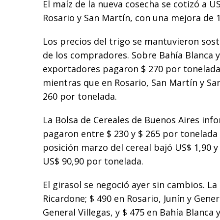
El maíz de la nueva cosecha se cotizó a U
Rosario y San Martín, con una mejora de 1
Los precios del trigo se mantuvieron sost
de los compradores. Sobre Bahía Blanca 
exportadores pagaron $ 270 por tonelada 
mientras que en Rosario, San Martín y San
260 por tonelada.
La Bolsa de Cereales de Buenos Aires inf
pagaron entre $ 230 y $ 265 por tonelada d
posición marzo del cereal bajó US$ 1,90 y
US$ 90,90 por tonelada.
El girasol se negoció ayer sin cambios. 
Ricardone; $ 490 en Rosario, Junín y Gener
General Villegas, y $ 475 en Bahía Blanca 