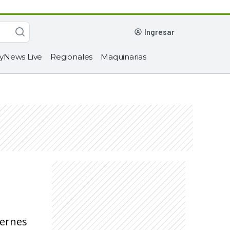
ingresar
yNews Live
Regionales
Maquinarias
iernes