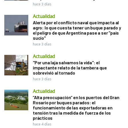
hace 3 días
Actualidad
Alerta por el conflicto naval que impacta al
agro: lo que cuesta tener un buque parado y
el peligro de que Argentina pase a ser "país
sucio"
hace 3 días
Actualidad
"Por una laja salvamos la vida": el
impactante relato de la tambera que
sobrevivió al tornado
hace 3 días
Actualidad
“Alta preocupación” en los puertos del Gran
Rosario por buques parados: el
funcionamiento de las exportadoras en
tensión tras la medida de fuerza de los
prácticos
hace 4 días