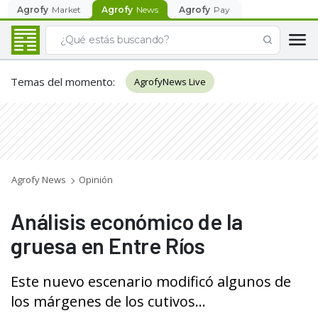
Agrofy
Market
Agrofy
News
Agrofy
Pay
Temas del momento
:
AgrofyNews Live
Agrofy News
Opinión
Análisis económico de la
gruesa en Entre Ríos
Este nuevo escenario modificó algunos de
los márgenes de los cutivos...