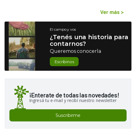
Ver más
>
El campo y vos
¿Tenés una historia para
contarnos?
Queremos conocerla
Escribinos
¡Enterate de todas las novedades!
Ingresá tu e-mail y recibí nuestro newsletter
Suscribirme