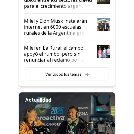
para el crecimiento argentino
Milei y Elon Musk instalarán
internet en 6000 escuelas
rurales de la Argentina gracias
a un acuerdo con Starlink
Milei en La Rural: el campo
apoyó el rumbo, pero sin
renunciar al reclamo por las
retenciones
Ver todos los temas
Actualidad