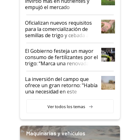
invirtió más en nutrientes y
empujó el mercado
Oficializan nuevos requisitos
para la comercialización de
semillas de trigo y cebada a
granel
El Gobierno festeja un mayor
consumo de fertilizantes por el
trigo: “Marca una renovada
confianza de los productores”
La inversión del campo que
ofrece un gran retorno: "Había
una necesidad en este
segmento"
Ver todos los temas
Maquinarias y vehículos