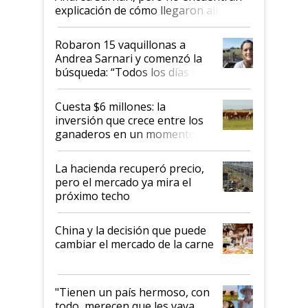
explicación de cómo llegaron allí
Robaron 15 vaquillonas a
Andrea Sarnari y comenzó la
búsqueda: “Todos los días le
toca a algún productor”
Cuesta $6 millones: la
inversión que crece entre los
ganaderos en un momento
histórico para la actividad
La hacienda recuperó precio,
pero el mercado ya mira el
próximo techo
China y la decisión que puede
cambiar el mercado de la carne
"Tienen un país hermoso, con
todo, merecen que les vaya