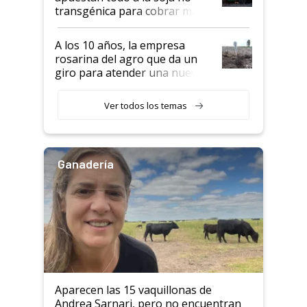
transgénica para cobrar más
por tonelada: compraron un
semillero
A los 10 años, la empresa
rosarina del agro que da un
giro para atender una nueva
etapa en el agro
Ver todos los temas
Ganadería
Aparecen las 15 vaquillonas de
Andrea Sarnari, pero no encuentran