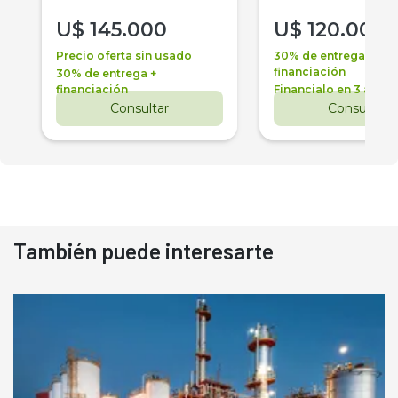
U$
145.000
U$
120.000
Precio oferta sin usado
30% de entrega +
financiación
30% de entrega +
financiación
Financialo en 3 años
Consultar
Consultar
También puede interesarte