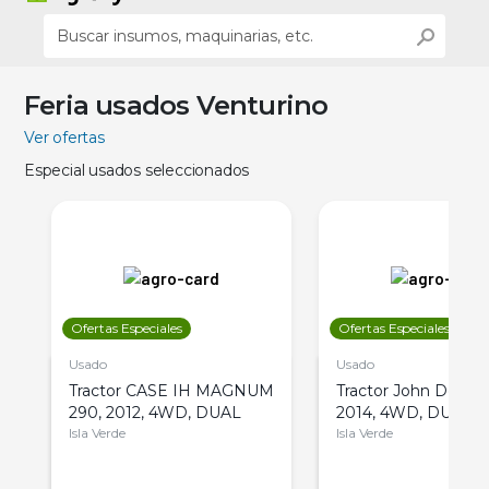
Feria usados Venturino
Ver ofertas
Especial usados seleccionados
Ofertas Especiales
Ofertas Especiales
Usado
Usado
Tractor CASE IH MAGNUM
Tractor John Deere 
290, 2012, 4WD, DUAL
2014, 4WD, DUAL
Isla Verde
Isla Verde