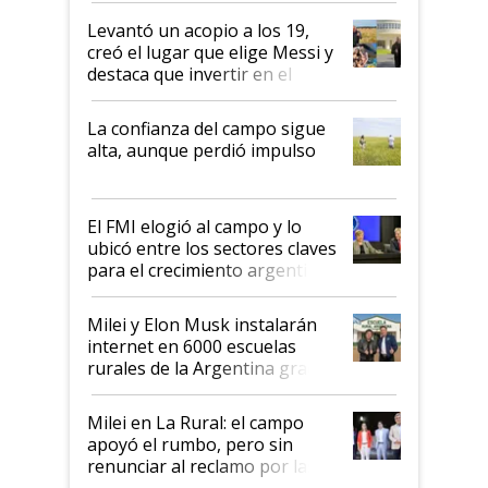
Levantó un acopio a los 19,
creó el lugar que elige Messi y
destaca que invertir en el
kirchnerismo era como "darle
plata a un hijo para droga":
La confianza del campo sigue
Juan Félix Rossetti, el libertario
alta, aunque perdió impulso
que de una dura crisis salió
más fuerte y apuesta al cambio
de Milei
El FMI elogió al campo y lo
ubicó entre los sectores claves
para el crecimiento argentino
Milei y Elon Musk instalarán
internet en 6000 escuelas
rurales de la Argentina gracias
a un acuerdo con Starlink
Milei en La Rural: el campo
apoyó el rumbo, pero sin
renunciar al reclamo por las
retenciones