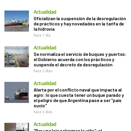
Actualidad
Oficializan la suspensión de la desregulación
de prácticos y hay novedades en la tarifa de
la hidrovía
hace 1 día
Actualidad
Se normaliza el servicio de buques y puertos:
el Gobierno acuerda con los prácticos y
suspende el decreto de desregulación
hace 3 días
Actualidad
Alerta por el conflicto naval que impacta al
agro: lo que cuesta tener un buque parado y
el peligro de que Argentina pase a ser "país
sucio"
hace 3 días
Actualidad
"Por una laja salvamos la vida": el