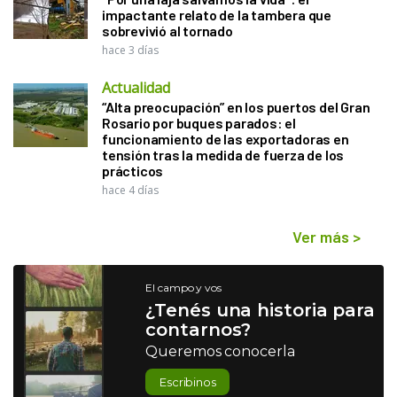
impactante relato de la tambera que
sobrevivió al tornado
hace 3 días
Actualidad
“Alta preocupación” en los puertos del Gran
Rosario por buques parados: el
funcionamiento de las exportadoras en
tensión tras la medida de fuerza de los
prácticos
hace 4 días
Ver más
>
El campo y vos
¿Tenés una historia para
contarnos?
Queremos conocerla
Escribinos