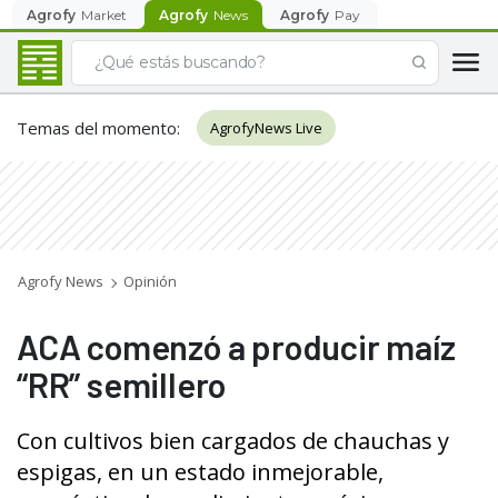
Agrofy
Market
Agrofy
News
Agrofy
Pay
Temas del momento
:
AgrofyNews Live
Agrofy News
Opinión
ACA comenzó a producir maíz
“RR” semillero
Con cultivos bien cargados de chauchas y
espigas, en un estado inmejorable,