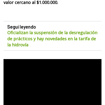
valor cercano al $1.000.000.
Seguí leyendo
Oficializan la suspensión de la desregulación
de prácticos y hay novedades en la tarifa de
la hidrovía