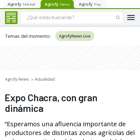
Agrofy
Market
Agrofy
News
Agrofy
Pay
Temas del momento
:
AgrofyNews Live
Agrofy News
Actualidad
Expo Chacra, con gran
dinámica
“Esperamos una afluencia importante de
productores de distintas zonas agrícolas del