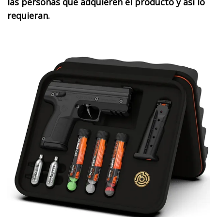
las personas que adquieren el producto y así lo
requieran.