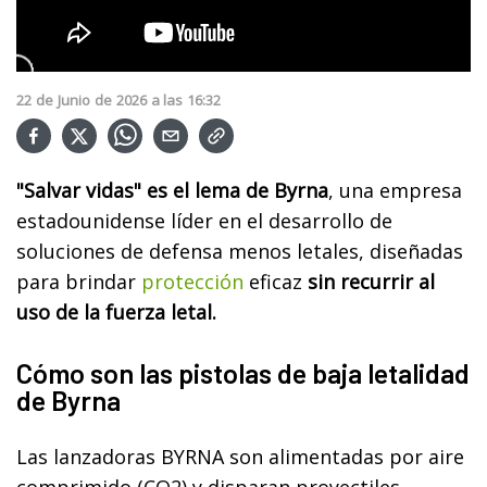
22
de
Junio
de
2026
a las
16:32
"Salvar vidas" es el lema de Byrna
, una empresa
estadounidense líder en el desarrollo de
soluciones de defensa menos letales, diseñadas
para brindar
protección
eficaz
sin recurrir al
uso de la fuerza letal.
Cómo son las pistolas de baja letalidad
de Byrna
Las lanzadoras BYRNA son alimentadas por aire