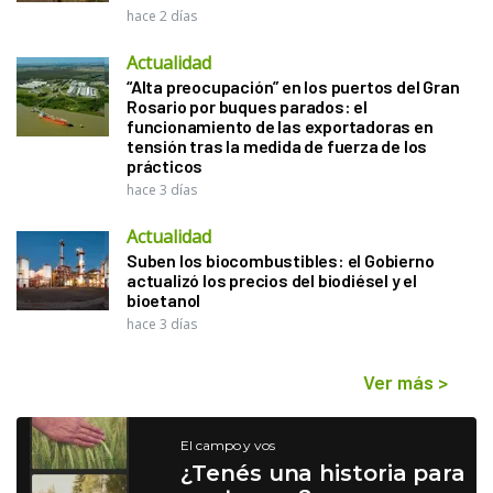
hace 2 días
Actualidad
“Alta preocupación” en los puertos del Gran
Rosario por buques parados: el
funcionamiento de las exportadoras en
tensión tras la medida de fuerza de los
prácticos
hace 3 días
Actualidad
Suben los biocombustibles: el Gobierno
actualizó los precios del biodiésel y el
bioetanol
hace 3 días
Ver más
>
El campo y vos
¿Tenés una historia para