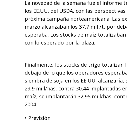
La novedad de la semana fue el informe t
los EE.UU. del USDA, con las perspectivas
próxima campaña norteamericana. Las exis
marzo alcanzaban los 37,7 mill/t, por deb
esperaba. Los stocks de maíz totalizaban l
con lo esperado por la plaza.
Finalmente, los stocks de trigo totalizan 
debajo de lo que los operadores esperaba
siembra de soja en los EE.UU. alcanzaría,
29,9 mill/has, contra 30,44 implantadas e
maíz, se implantarán 32,95 mill/has, contr
2004.
• Previsión