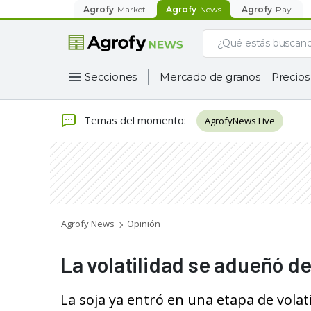
Agrofy
Market
Agrofy
News
Agrofy
Pay
Secciones
Mercado de granos
Precios
Temas del momento
:
AgrofyNews Live
Agrofy News
Opinión
La volatilidad se adueñó d
La soja ya entró en una etapa de volat