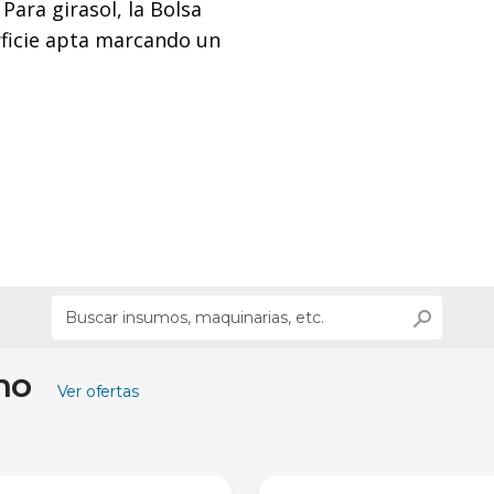
Para girasol, la Bolsa
rficie apta marcando un
ino
Ver ofertas