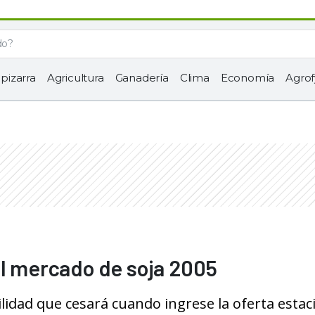
 pizarra
Agricultura
Ganadería
Clima
Economía
Agrof
el mercado de soja 2005
ilidad que cesará cuando ingrese la oferta estac