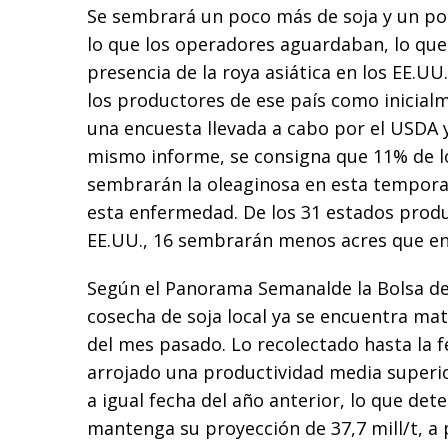
Se sembrará un poco más de soja y un p
lo que los operadores aguardaban, lo que
presencia de la roya asiática en los EE.UU.
los productores de ese país como inicial
una encuesta llevada a cabo por el USDA 
mismo informe, se consigna que 11% de l
sembrarán la oleaginosa en esta tempora
esta enfermedad. De los 31 estados produ
EE.UU., 16 sembrarán menos acres que en
Según el Panorama Semanalde la Bolsa de 
cosecha de soja local ya se encuentra mat
del mes pasado. Lo recolectado hasta la f
arrojado una productividad media superio
a igual fecha del año anterior, lo que det
mantenga su proyección de 37,7 mill/t, a 