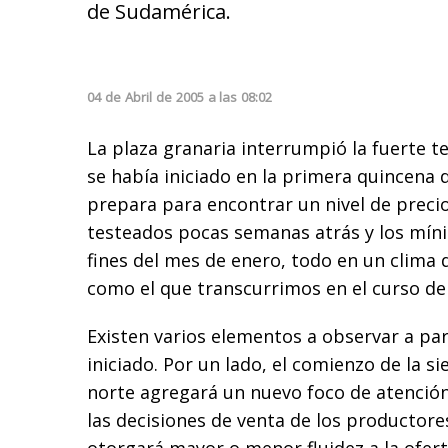
de Sudamérica.
04
de
Abril
de
2005
a las
08:02
La plaza granaria interrumpió la fuerte 
se había iniciado en la primera quincena 
prepara para encontrar un nivel de precio
testeados pocas semanas atrás y los mín
fines del mes de enero, todo en un clima 
como el que transcurrimos en el curso de
Existen varios elementos a observar a par
iniciado. Por un lado, el comienzo de la s
norte agregará un nuevo foco de atención a
las decisiones de venta de los productor