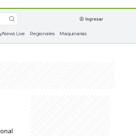
ingresar
yNews Live
Regionales
Maquinarias
ional