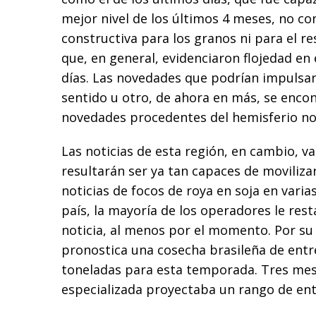
mejor nivel de los últimos 4 meses, no co
constructiva para los granos ni para el r
que, en general, evidenciaron flojedad en 
días. Las novedades que podrían impulsa
sentido u otro, de ahora en más, se encon
novedades procedentes del hemisferio no
Las noticias de esta región, en cambio, v
resultarán ser ya tan capaces de movilizar 
noticias de focos de roya en soja en vari
país, la mayoría de los operadores le rest
noticia, al menos por el momento. Por su 
pronostica una cosecha brasileña de entre
toneladas para esta temporada. Tres mese
especializada proyectaba un rango de entr