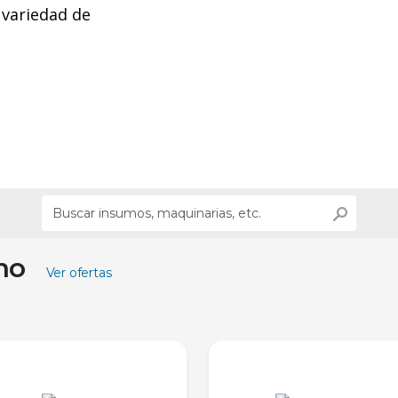
 variedad de
ino
Ver ofertas