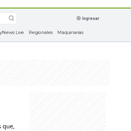
ingresar
yNews Live
Regionales
Maquinarias
s que,