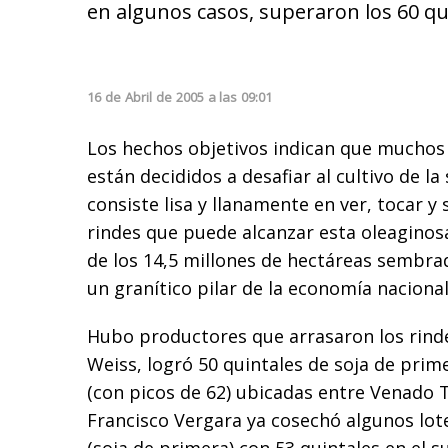
en algunos casos, superaron los 60 qui
16
de
Abril
de
2005
a las
09:01
Los hechos objetivos indican que muchos
están decididos a desafiar al cultivo de la 
consiste lisa y llanamente en ver, tocar y 
rindes que puede alcanzar esta oleaginosa
de los 14,5 millones de hectáreas sembra
un granítico pilar de la economía nacional
Hubo productores que arrasaron los rinde
Weiss, logró 50 quintales de soja de prim
(con picos de 62) ubicadas entre Venado 
Francisco Vergara ya cosechó algunos lot