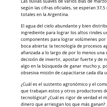
Las lluvias suaves de varios días de marzo
según las cifras oficiales, se esperan 37,
totales en la Argentina.
El agua del cielo abundante y bien distrib
ingrediente para lograr los altos rindes un
componentes para lograr volúmenes por h
boca abierta: la tecnología de procesos 
afianzada a lo largo de por lo menos una 
decisión de invertir, apostar fuerte y de
algo en la búsqueda de ganar mucho y, por
obsesiva misión de capacitarse cada día 
¿Cuál es el sustento agronómico y el co
que trabajan estos y otros productores de
tecnológica? ¿Cuál es rigor de verdad el 
dinero que arriesgan los que más ganan? 