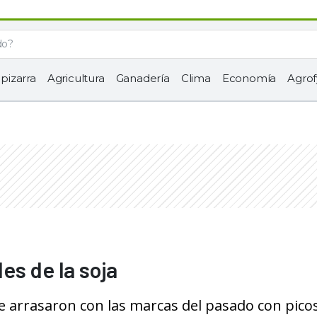
 pizarra
Agricultura
Ganadería
Clima
Economía
Agrof
es de la soja
 arrasaron con las marcas del pasado con pico