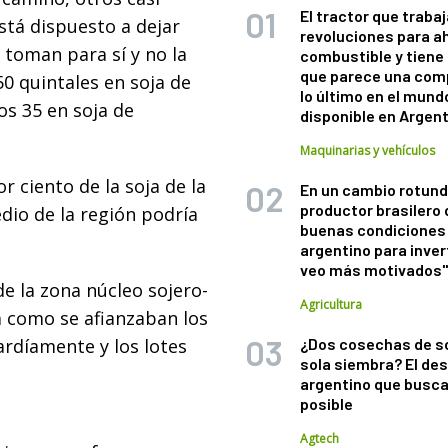
El tractor que trabaj
stá dispuesto a dejar
revoluciones para a
 toman para sí y no la
combustible y tiene
que parece una com
0 quintales en soja de
lo último en el mund
os 35 en soja de
disponible en Argen
Maquinarias y vehículos
r ciento de la soja de la
En un cambio rotund
productor brasilero
io de la región podría
buenas condiciones 
argentino para inver
veo más motivados
e la zona núcleo sojero-
Agricultura
a como se afianzaban los
ardíamente y los lotes
¿Dos cosechas de s
sola siembra? El des
argentino que busca
posible
Agtech