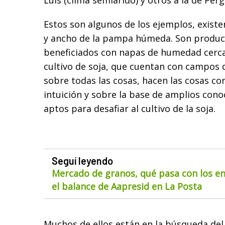
Luis (clima semiárido) y otros a la de Pe
Estos son algunos de los ejemplos, exist
y ancho de la pampa húmeda. Son produc
beneficiados con napas de humedad cercan
cultivo de soja, que cuentan con campos d
sobre todas las cosas, hacen las cosas co
intuición y sobre la base de amplios con
aptos para desafiar al cultivo de la soja.
Seguí leyendo
Mercado de granos, qué pasa con los env
el balance de Aapresid en La Posta
Muchos de ellos están en la búsqueda del