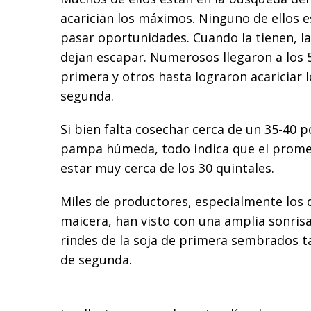
acarician los máximos. Ninguno de ellos e
pasar oportunidades. Cuando la tienen, la
dejan escapar. Numerosos llegaron a los 5
primera y otros hasta lograron acariciar l
segunda.
Si bien falta cosechar cerca de un 35-40 po
pampa húmeda, todo indica que el promed
estar muy cerca de los 30 quintales.
Miles de productores, especialmente los d
maicera, han visto con una amplia sonris
rindes de la soja de primera sembrados t
de segunda.