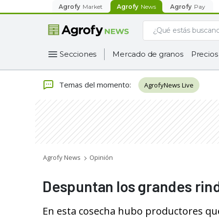
Agrofy
Market
Agrofy
News
Agrofy
Pay
Secciones
Mercado de granos
Precios
Temas del momento
:
AgrofyNews Live
Agrofy News
Opinión
Despuntan los grandes rind
En esta cosecha hubo productores que