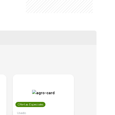
Ofertas Especiales
Ofertas Especiales
Usado
Usado