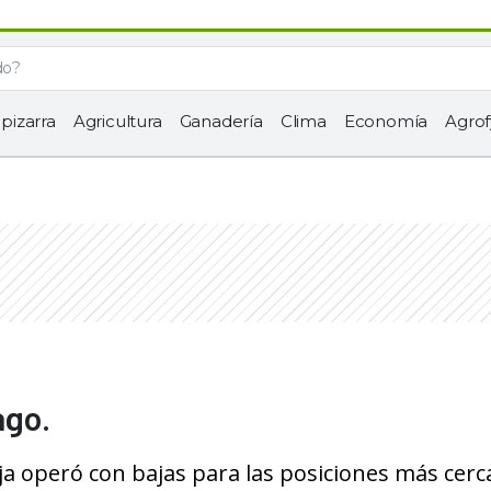
 pizarra
Agricultura
Ganadería
Clima
Economía
Agrof
ago.
ja operó con bajas para las posiciones más cerca