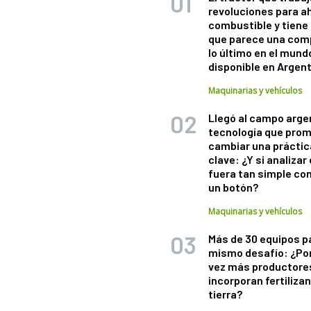
revoluciones para a
combustible y tiene
que parece una com
lo último en el mund
disponible en Argen
Maquinarias y vehículos
Llegó al campo arge
tecnología que pro
cambiar una práctic
clave: ¿Y si analizar 
fuera tan simple co
un botón?
Maquinarias y vehículos
Más de 30 equipos p
mismo desafío: ¿Po
vez más productore
incorporan fertiliza
tierra?