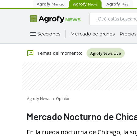
Agrofy
Market
Agrofy
News
Agrofy
Pay
Secciones
Mercado de granos
Precios
Temas del momento
:
AgrofyNews Live
Agrofy News
Opinión
Mercado Nocturno de Chic
En la rueda nocturna de Chicago, la so