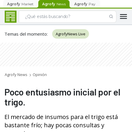
Agrofy
Market
Agrofy
News
Agrofy
Pay
Temas del momento
:
AgrofyNews Live
Agrofy News
Opinión
Poco entusiasmo inicial por el
trigo.
El mercado de insumos para el trigo está
bastante frío; hay pocas consultas y