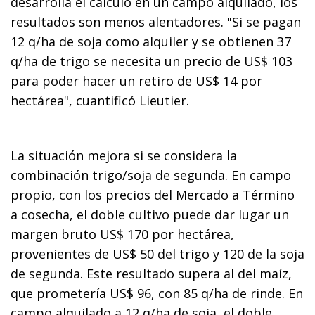
desarrolla el cálculo en un campo alquilado, los
resultados son menos alentadores. "Si se pagan
12 q/ha de soja como alquiler y se obtienen 37
q/ha de trigo se necesita un precio de US$ 103
para poder hacer un retiro de US$ 14 por
hectárea", cuantificó Lieutier.
La situación mejora si se considera la
combinación trigo/soja de segunda. En campo
propio, con los precios del Mercado a Término
a cosecha, el doble cultivo puede dar lugar un
margen bruto US$ 170 por hectárea,
provenientes de US$ 50 del trigo y 120 de la soja
de segunda. Este resultado supera al del maíz,
que prometería US$ 96, con 85 q/ha de rinde. En
campo alquilado a 12 q/ha de soja, el doble