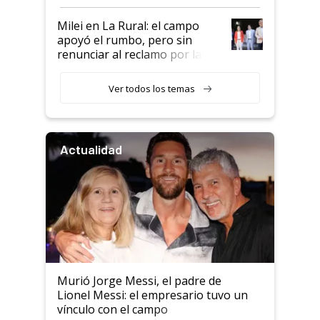
a un acuerdo con Starlink
Milei en La Rural: el campo
apoyó el rumbo, pero sin
renunciar al reclamo por las
retenciones
Ver todos los temas
Actualidad
Murió Jorge Messi, el padre de
Lionel Messi: el empresario tuvo un
vínculo con el campo