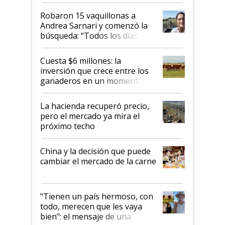
cómo llegaron allí
Robaron 15 vaquillonas a
Andrea Sarnari y comenzó la
búsqueda: “Todos los días le
toca a algún productor”
Cuesta $6 millones: la
inversión que crece entre los
ganaderos en un momento
histórico para la actividad
La hacienda recuperó precio,
pero el mercado ya mira el
próximo techo
China y la decisión que puede
cambiar el mercado de la carne
"Tienen un país hermoso, con
todo, merecen que les vaya
bien": el mensaje de una