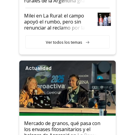
rurales de la Argentina gracias
a un acuerdo con Starlink
Milei en La Rural: el campo
apoyó el rumbo, pero sin
renunciar al reclamo por las
retenciones
Ver todos los temas
Actualidad
Mercado de granos, qué pasa con
los envases fitosanitarios y el