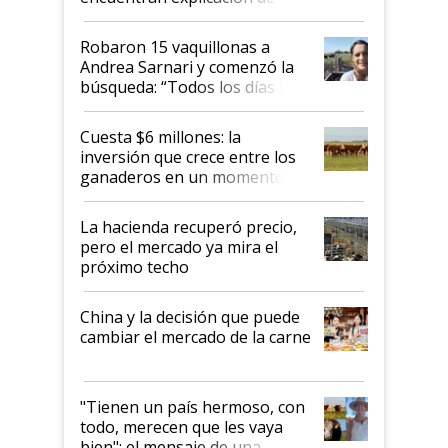
cómo llegaron allí
Robaron 15 vaquillonas a
Andrea Sarnari y comenzó la
búsqueda: “Todos los días le
toca a algún productor”
Cuesta $6 millones: la
inversión que crece entre los
ganaderos en un momento
histórico para la actividad
La hacienda recuperó precio,
pero el mercado ya mira el
próximo techo
China y la decisión que puede
cambiar el mercado de la carne
"Tienen un país hermoso, con
todo, merecen que les vaya
bien": el mensaje de una