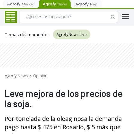
Agrofy
Market
Agrofy
News
Agrofy
Pay
Temas del momento
:
AgrofyNews Live
Agrofy News
Opinión
Leve mejora de los precios de
la soja.
Por tonelada de la oleaginosa la demanda
pagó hasta $ 475 en Rosario, $ 5 más que