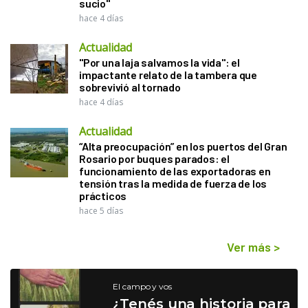
sucio"
hace 4 días
Actualidad
"Por una laja salvamos la vida": el
impactante relato de la tambera que
sobrevivió al tornado
hace 4 días
Actualidad
“Alta preocupación” en los puertos del Gran
Rosario por buques parados: el
funcionamiento de las exportadoras en
tensión tras la medida de fuerza de los
prácticos
hace 5 días
Ver más
>
El campo y vos
¿Tenés una historia para