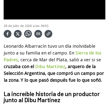
28
de
Julio
de
2026
a las
09:50
Leonardo Albarracín tuvo un día inolvidable
junto a su familia en el campo. En
Sierra de los
Padres
, cerca de Mar del Plata, salió a ver si se
cruzaba con el
Dibu Martínez
, arquero de la
Selección Argentina, que compró un campo por
la zona. Y lo que pasó después fue lo que soñó.
La increíble historia de un productor
junto al Dibu Martinez