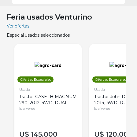
Feria usados Venturino
Ver ofertas
Especial usados seleccionados
Ofertas Especiales
Ofertas Especiales
Usado
Usado
Tractor CASE IH MAGNUM
Tractor John Deere 
290, 2012, 4WD, DUAL
2014, 4WD, DUAL
Isla Verde
Isla Verde
U$
145.000
U$
120.000