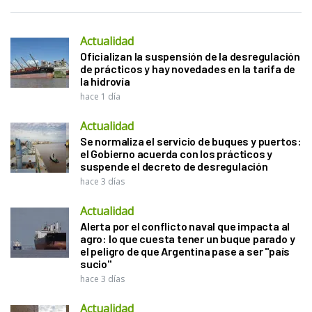
Actualidad
Oficializan la suspensión de la desregulación
de prácticos y hay novedades en la tarifa de
la hidrovía
hace 1 día
Actualidad
Se normaliza el servicio de buques y puertos:
el Gobierno acuerda con los prácticos y
suspende el decreto de desregulación
hace 3 días
Actualidad
Alerta por el conflicto naval que impacta al
agro: lo que cuesta tener un buque parado y
el peligro de que Argentina pase a ser "país
sucio"
hace 3 días
Actualidad