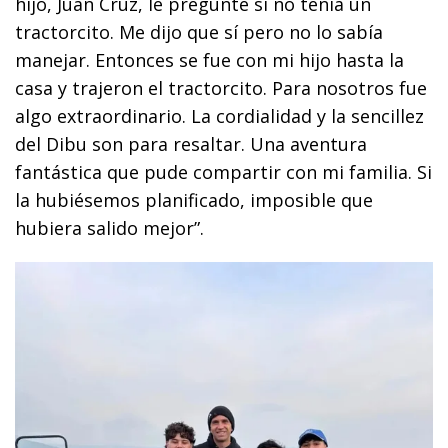
hijo, Juan Cruz, le pregunté si no tenía un
tractorcito. Me dijo que sí pero no lo sabía
manejar. Entonces se fue con mi hijo hasta la
casa y trajeron el tractorcito. Para nosotros fue
algo extraordinario. La cordialidad y la sencillez
del Dibu son para resaltar. Una aventura
fantástica que pude compartir con mi familia. Si
la hubiésemos planificado, imposible que
hubiera salido mejor”.