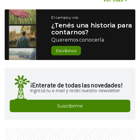
El campo y vos
¿Tenés una historia para
contarnos?
Queremos conocerla
Escribinos
¡Enterate de todas las novedades!
Ingresá tu e-mail y recibí nuestro newsletter
Suscribirme