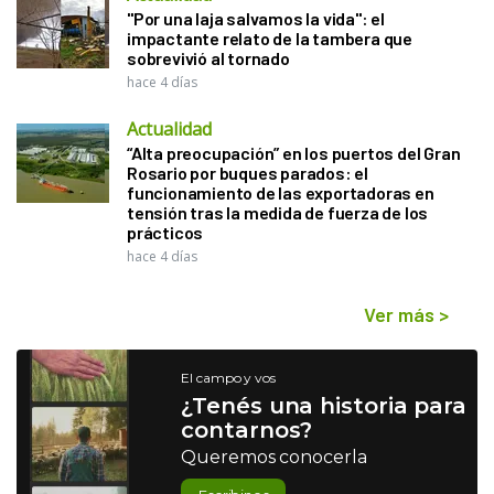
"Por una laja salvamos la vida": el
impactante relato de la tambera que
sobrevivió al tornado
hace 4 días
Actualidad
“Alta preocupación” en los puertos del Gran
Rosario por buques parados: el
funcionamiento de las exportadoras en
tensión tras la medida de fuerza de los
prácticos
hace 4 días
Ver más
>
El campo y vos
¿Tenés una historia para
contarnos?
Queremos conocerla