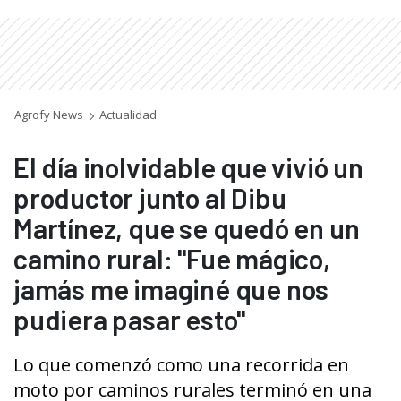
Agrofy News
Actualidad
El día inolvidable que vivió un
productor junto al Dibu
Martínez, que se quedó en un
camino rural: "Fue mágico,
jamás me imaginé que nos
pudiera pasar esto"
Lo que comenzó como una recorrida en
moto por caminos rurales terminó en una