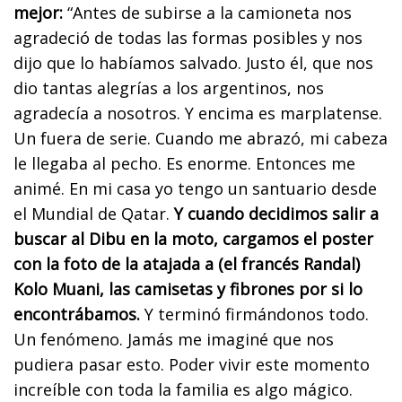
mejor:
“Antes de subirse a la camioneta nos
agradeció de todas las formas posibles y nos
dijo que lo habíamos salvado. Justo él, que nos
dio tantas alegrías a los argentinos, nos
agradecía a nosotros. Y encima es marplatense.
Un fuera de serie. Cuando me abrazó, mi cabeza
le llegaba al pecho. Es enorme. Entonces me
animé. En mi casa yo tengo un santuario desde
el Mundial de Qatar.
Y cuando decidimos salir a
buscar al Dibu en la moto, cargamos el poster
con la foto de la atajada a (el francés Randal)
Kolo Muani, las camisetas y fibrones por si lo
encontrábamos.
Y terminó firmándonos todo.
Un fenómeno. Jamás me imaginé que nos
pudiera pasar esto. Poder vivir este momento
increíble con toda la familia es algo mágico.