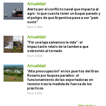
Actualidad
Alerta por el conflicto naval que impacta al
agro: lo que cuesta tener un buque parado y
el peligro de que Argentina pase a ser "país
sucio"
hace 3 días
Actualidad
"Por una laja salvamos la vida": el
impactante relato de la tambera que
sobrevivió al tornado
hace 4 días
Actualidad
“Alta preocupación” en los puertos del Gran
Rosario por buques parados: el
funcionamiento de las exportadoras en
tensión tras la medida de fuerza de los
prácticos
hace 4 días
Ver más
>