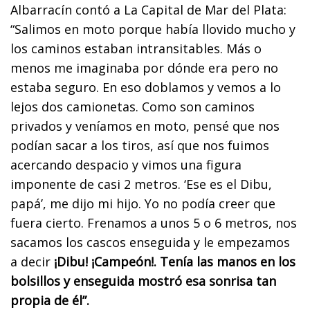
Albarracín contó a La Capital de Mar del Plata:
“Salimos en moto porque había llovido mucho y
los caminos estaban intransitables. Más o
menos me imaginaba por dónde era pero no
estaba seguro. En eso doblamos y vemos a lo
lejos dos camionetas. Como son caminos
privados y veníamos en moto, pensé que nos
podían sacar a los tiros, así que nos fuimos
acercando despacio y vimos una figura
imponente de casi 2 metros. ‘Ese es el Dibu,
papá’, me dijo mi hijo. Yo no podía creer que
fuera cierto. Frenamos a unos 5 o 6 metros, nos
sacamos los cascos enseguida y le empezamos
a decir
¡Dibu! ¡Campeón!. Tenía las manos en los
bolsillos y enseguida mostró esa sonrisa tan
propia de él”.