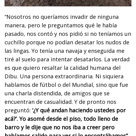
“Nosotros no queríamos invadir de ninguna
manera, pero le preguntamos qué le había
pasado, nos contó y nos pidió si no teníamos un
cuchillo porque no podían desatar los nudos de
las lingas. Yo tenía una navaja y enseguida me
tiré al suelo para intentar desatarlos. La verdad
es que quiero resaltar la calidad humana del
Dibu. Una persona extraordinaria. Ni siquiera
hablamos de fútbol o del Mundial, sino que fue
una charla distendida, de amigos que se
encuentran de casualidad. Y de pronto nos
preguntó:
‘¿Y qué andan haciendo ustedes por
acá?’. Yo asomé desde el piso, todo lleno de
barro y le dije que no nos iba a creer pero
habíamos salido para ver si lo encontrábamos”,