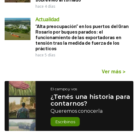
hace 4 días
Actualidad
“Alta preocupación” en los puertos del Gran
Rosario por buques parados: el
funcionamiento de las exportadoras en
tensión tras la medida de fuerza de los
prácticos
hace 5 días
Ver más
>
El campo y vos
¿Tenés una historia para
contarnos?
Queremos conocerla
Escribinos