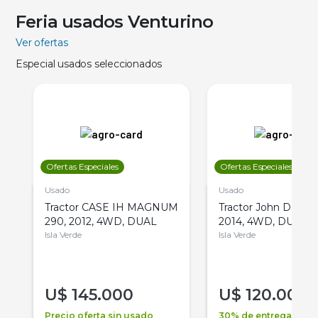
Feria usados Venturino
Ver ofertas
Especial usados seleccionados
Ofertas Especiales
Ofertas Especiales
Usado
Usado
Tractor CASE IH MAGNUM
Tractor John Deere 
290, 2012, 4WD, DUAL
2014, 4WD, DUAL
Isla Verde
Isla Verde
U$
145.000
U$
120.000
Precio oferta sin usado
30% de entrega +