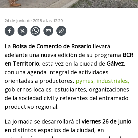
24
de
Junio
de
2026
a las
12:29
La
Bolsa de Comercio de Rosario
llevará
adelante una nueva edición de su programa
BCR
en Territorio
, esta vez en la ciudad de
Gálvez
,
con una agenda integral de actividades
orientadas a productores,
pymes, industriales,
gobiernos locales, estudiantes, organizaciones
de la sociedad civil y referentes del entramado
productivo regional.
La jornada se desarrollará el
viernes 26 de junio
en distintos espacios de la ciudad, en