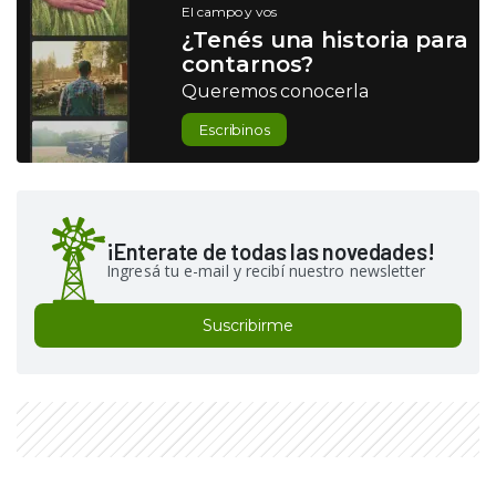
El campo y vos
¿Tenés una historia para
contarnos?
Queremos conocerla
Escribinos
¡Enterate de todas las novedades!
Ingresá tu e-mail y recibí nuestro newsletter
Suscribirme