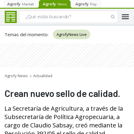
Agrofy
Market
Agrofy
News
Agrofy
Pay
Temas del momento
:
AgrofyNews Live
Agrofy News
Actualidad
Crean nuevo sello de calidad.
La Secretaría de Agricultura, a través de la
Subsecretaría de Política Agropecuaria, a
cargo de Claudio Sabsay, creó mediante la
Resolución 392/05 el sello de calidad...