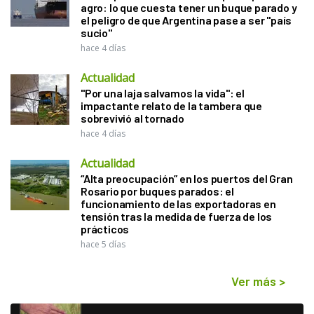
agro: lo que cuesta tener un buque parado y
el peligro de que Argentina pase a ser "país
sucio"
hace 4 días
Actualidad
"Por una laja salvamos la vida": el
impactante relato de la tambera que
sobrevivió al tornado
hace 4 días
Actualidad
“Alta preocupación” en los puertos del Gran
Rosario por buques parados: el
funcionamiento de las exportadoras en
tensión tras la medida de fuerza de los
prácticos
hace 5 días
Ver más
>