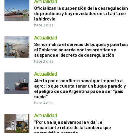
Actualidad
Oficializan la suspensión de la desregulación
de prácticos y hay novedades en la tarifa de
la hidrovía
hace 2 días
Actualidad
Se normaliza el servicio de buques y puertos:
el Gobierno acuerda con los prácticos y
suspende el decreto de desregulación
hace 3 días
Actualidad
Alerta por el conflicto naval que impacta al
agro: lo que cuesta tener un buque parado y
el peligro de que Argentina pase a ser "país
sucio"
hace 4 días
Actualidad
"Por una laja salvamos la vida": el
impactante relato de la tambera que
sobrevivió al tornado