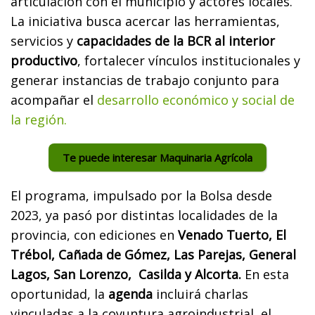
articulación con el municipio y actores locales.
La iniciativa busca acercar las herramientas,
servicios y
capacidades de la BCR al interior
productivo
, fortalecer vínculos institucionales y
generar instancias de trabajo conjunto para
acompañar el
desarrollo económico y social de
la región.
Te puede interesar Maquinaria Agrícola
El programa, impulsado por la Bolsa desde
2023, ya pasó por distintas localidades de la
provincia, con ediciones en
Venado Tuerto, El
Trébol, Cañada de Gómez, Las Parejas, General
Lagos, San Lorenzo, Casilda y Alcorta.
En esta
oportunidad, la
agenda
incluirá charlas
vinculadas a la coyuntura agroindustrial, el