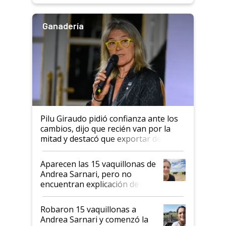
Ganadería
Pilu Giraudo pidió confianza ante los
cambios, dijo que recién van por la
mitad y destacó que exportar dejó de
ser "para unos pocos": "Tenemos un
mandato muy claro del gobierno
Aparecen las 15 vaquillonas de
nacional"
Andrea Sarnari, pero no
encuentran explicación de
cómo llegaron allí
Robaron 15 vaquillonas a
Andrea Sarnari y comenzó la