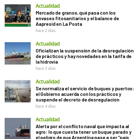
Actualidad
Mercado de granos, qué pasa con los
envases fitosanitarios y el balance de
Aapresid en La Posta
hace 2 días
Actualidad
Oficializan la suspensión de la desregulación
de prácticos y hay novedades en la tarifa de
la hidrovía
hace 3 días
Actualidad
Se normaliza el servicio de buques y puertos:
el Gobierno acuerda con los prácticos y
suspende el decreto de desregulación
hace 4 días
Actualidad
Alerta por el conflicto naval que impacta al
agro: lo que cuesta tener un buque parado y
el peligro de que Argentina pase a ser "país