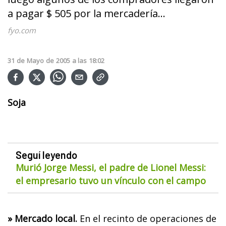
a pagar $ 505 por la mercadería...
fyo.com
31
de
Mayo
de
2005
a las
18:02
Soja
Seguí leyendo
Murió Jorge Messi, el padre de Lionel Messi:
el empresario tuvo un vínculo con el campo
» Mercado local.
En el recinto de operaciones de