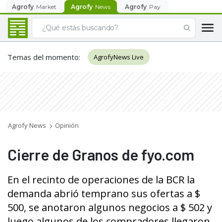
Agrofy
Market
Agrofy
News
Agrofy
Pay
Temas del momento
:
AgrofyNews Live
Agrofy News
Opinión
Cierre de Granos de fyo.com
En el recinto de operaciones de la BCR la
demanda abrió temprano sus ofertas a $
500, se anotaron algunos negocios a $ 502 y
luego algunos de los compradores llegaron