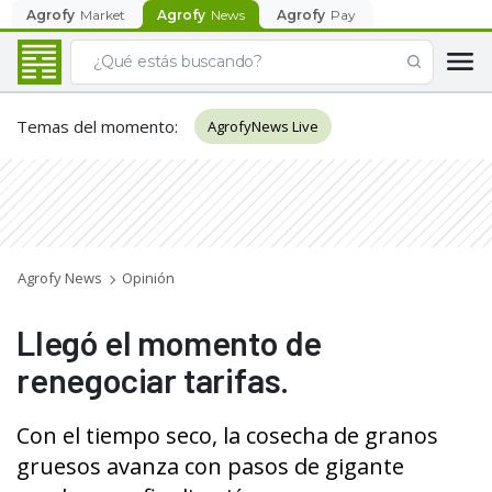
Agrofy
Market
Agrofy
News
Agrofy
Pay
Temas del momento
:
AgrofyNews Live
Agrofy News
Opinión
Llegó el momento de
renegociar tarifas.
Con el tiempo seco, la cosecha de granos
gruesos avanza con pasos de gigante