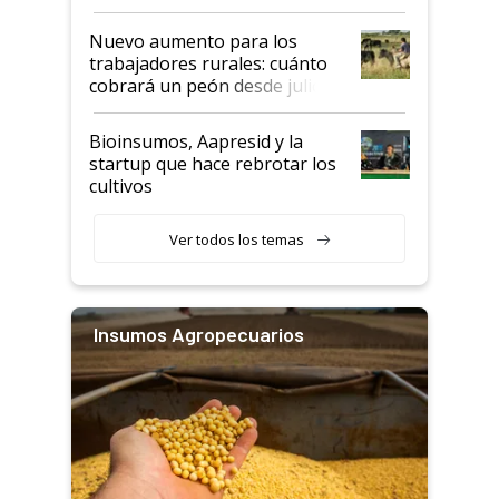
Nuevo aumento para los
trabajadores rurales: cuánto
cobrará un peón desde julio
Bioinsumos, Aapresid y la
startup que hace rebrotar los
cultivos
Ver todos los temas
Insumos Agropecuarios