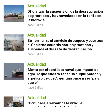
Actualidad
Oficializan la suspensión de la desregulación
de prácticos y hay novedades en la tarifa de
la hidrovía
hace 3 días
Actualidad
Se normaliza el servicio de buques y puertos:
el Gobierno acuerda con los prácticos y
suspende el decreto de desregulación
hace 5 días
Actualidad
Alerta por el conflicto naval que impacta al
agro: lo que cuesta tener un buque parado y
el peligro de que Argentina pase a ser "país
sucio"
hace 5 días
Actualidad
"Por una laja salvamos la vida": el