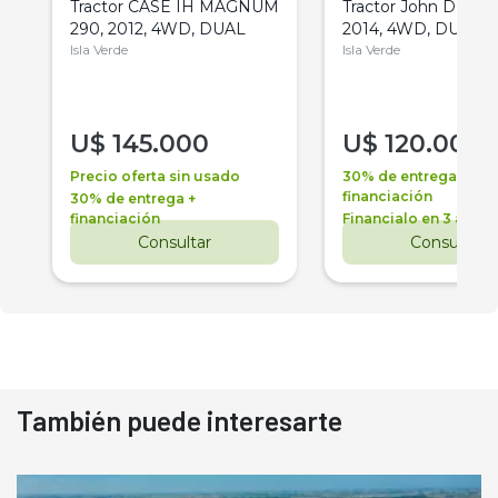
Tractor CASE IH MAGNUM
Tractor John Deere 
290, 2012, 4WD, DUAL
2014, 4WD, DUAL
Isla Verde
Isla Verde
U$
145.000
U$
120.000
Precio oferta sin usado
30% de entrega +
financiación
30% de entrega +
financiación
Financialo en 3 años
Consultar
Consultar
También puede interesarte