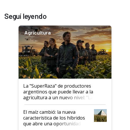
Seguí leyendo
Agricultura
La "SuperRaza" de productores
argentinos que puede llevar a la
agricultura a un nuevo nivel: "Las
posibilidades de crecimiento son
infinitas"
El maíz cambió: la nueva
característica de los híbridos
que abre una oportunidad en
el lote